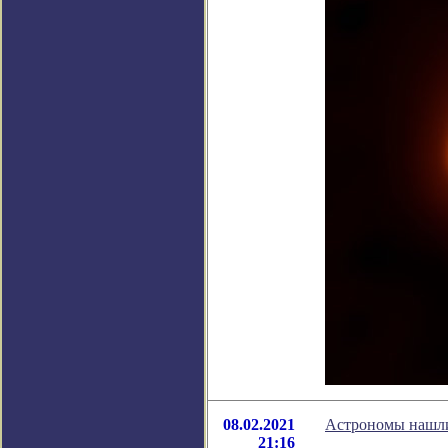
08.02.2021
Астрономы нашли 
21:16