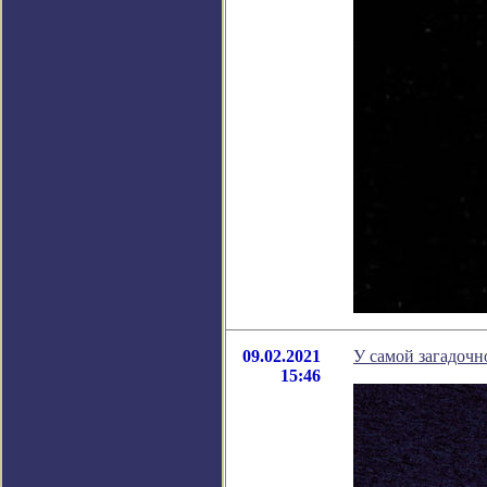
09.02.2021
У самой загадочн
15:46