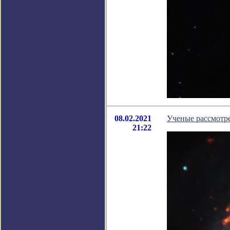
08.02.2021
Ученые рассмотре
21:22