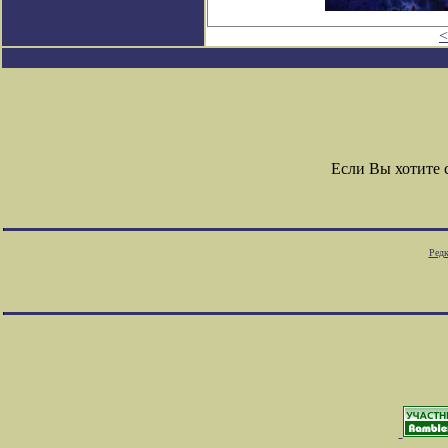
<
Если Вы хотите
Редк