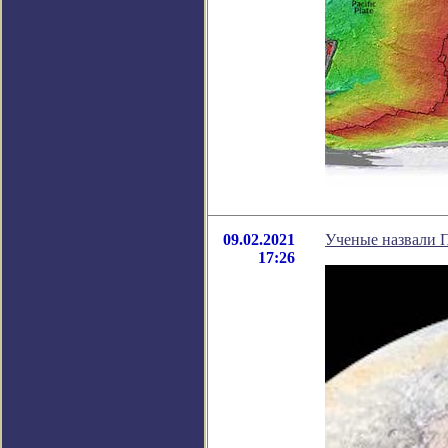
09.02.2021
Ученые назвали П
17:26