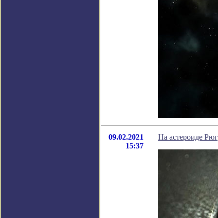
09.02.2021
На астероиде Рюг
15:37