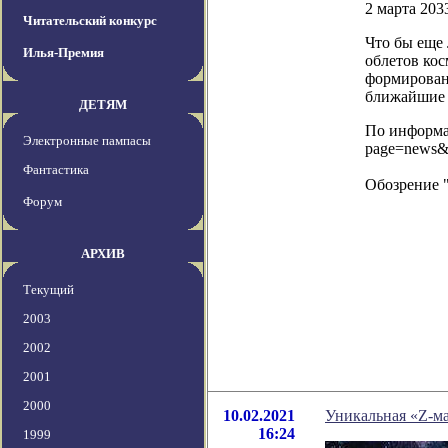
2 марта 2033
Читательский конкурс
Что бы еще 
Илья-Премия
облетов ко
формировани
ближайшие 
ДЕТЯМ
По информац
Электронные пампасы
page=news&
Фантастика
Обозрение 
Форум
АРХИВ
Текущий
2003
2002
2001
2000
10.02.2021
Уникальная «Z-ма
16:24
1999