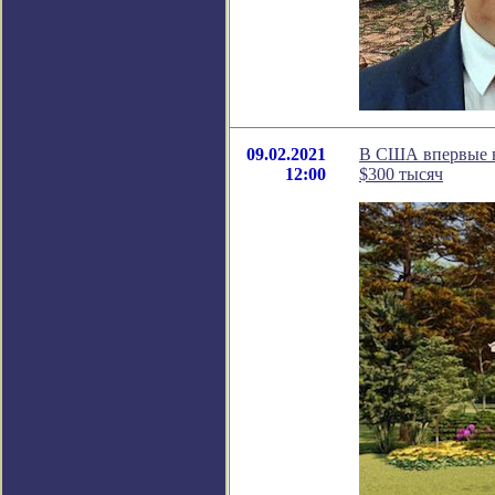
09.02.2021
В США впервые в
12:00
$300 тысяч