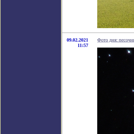
09.02.2021
Фото дня: песочн
11:57