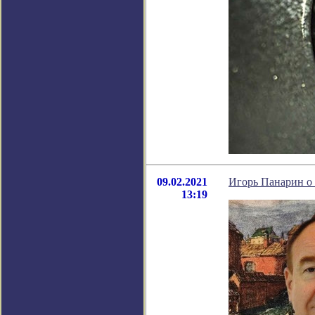
09.02.2021
Игорь Панарин о
13:19