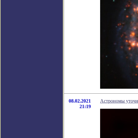
08.02.2021
Астрономы уточни
21:19