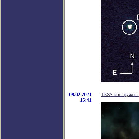
09.02.2021
TESS обнаружил с
15:41