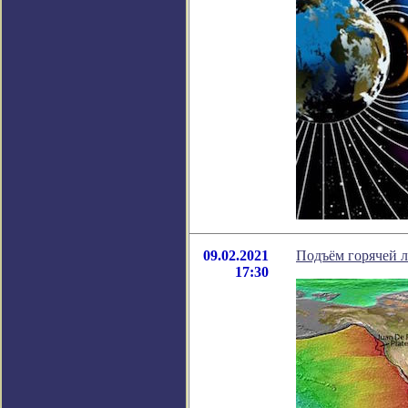
09.02.2021
Подъём горячей 
17:30