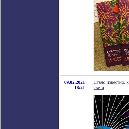
09.02.2021
Стало известно, 
18:21
света