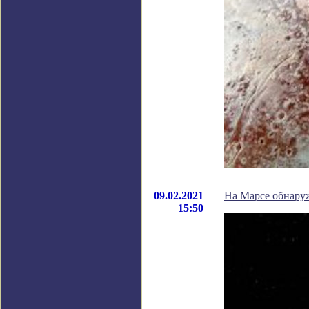
09.02.2021
На Марсе обнару
15:50