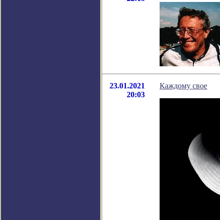
23.01.2021
Каждому свое
20:03