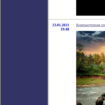
23.01.2021
Компьютерная сим
19:48