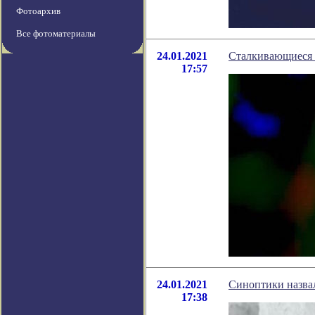
Фотоархив
Все фотоматериалы
24.01.2021
Сталкивающиеся 
17:57
24.01.2021
Синоптики назвал
17:38