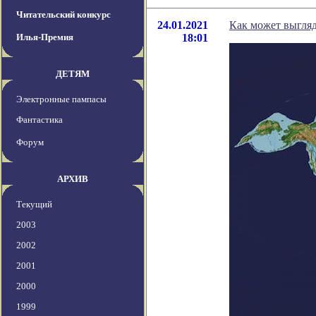
Читательский конкурс
24.01.2021
Как может выгляд
Илья-Премия
18:01
ДЕТЯМ
Электронные пампасы
Фантастика
Форум
АРХИВ
Текущий
2003
2002
2001
2000
1999