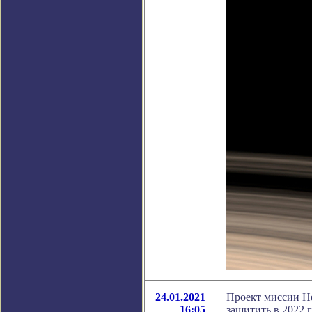
24.01.2021
Проект миссии He
16:05
защитить в 2022 