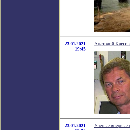
23.01.2021
Анатолий Клесов:
19:45
23.01.2021
Ученые впервые 