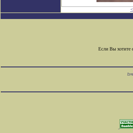
<
Если Вы хотите
Редк