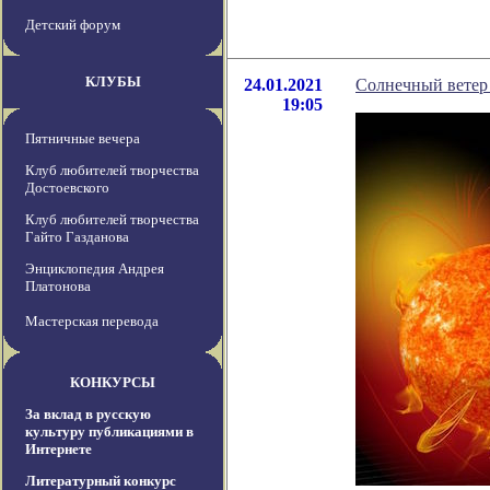
Детский форум
КЛУБЫ
24.01.2021
Солнечный ветер
19:05
Пятничные вечера
Клуб любителей творчества
Достоевского
Клуб любителей творчества
Гайто Газданова
Энциклопедия Андрея
Платонова
Мастерская перевода
КОНКУРСЫ
За вклад в русскую
культуру публикациями в
Интернете
Литературный конкурс