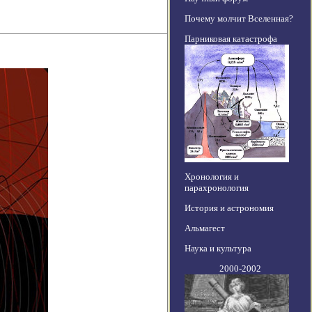
Почему молчит Вселенная?
Парниковая катастрофа
Хронология и
парахронология
История и астрономия
Альмагест
Наука и культура
2000-2002