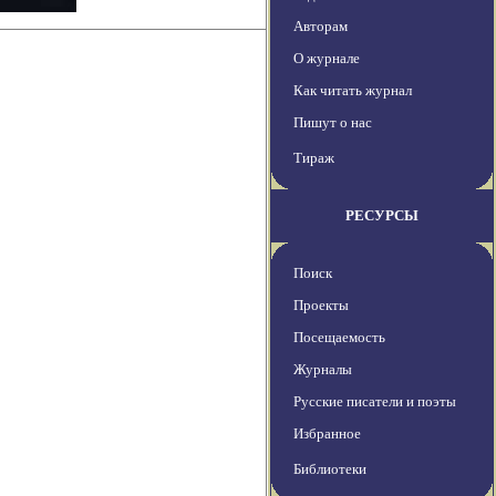
Авторам
О журнале
Как читать журнал
Пишут о нас
Тираж
РЕСУРСЫ
Поиск
Проекты
Посещаемость
Журналы
Русские писатели и поэты
Избранное
Библиотеки