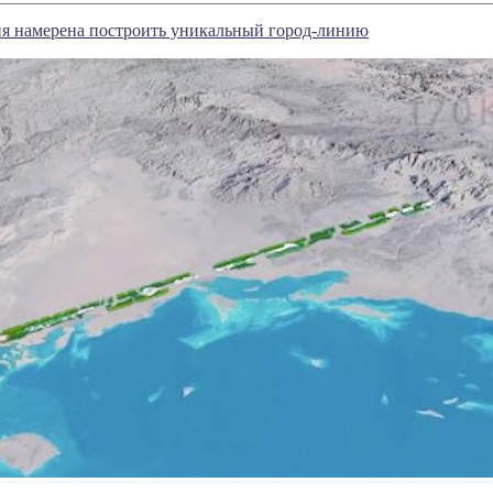
ия намерена построить уникальный город-линию