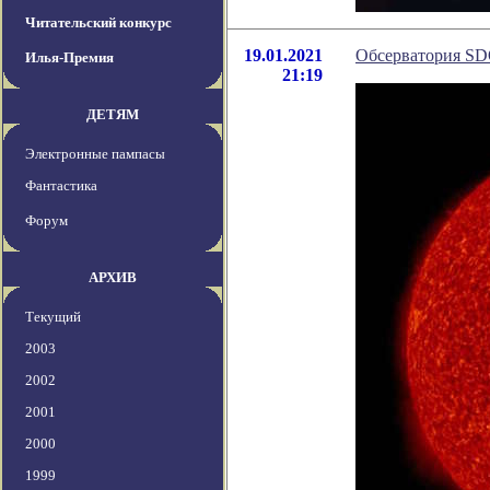
Читательский конкурс
19.01.2021
Обсерватория SD
Илья-Премия
21:19
ДЕТЯМ
Электронные пампасы
Фантастика
Форум
АРХИВ
Текущий
2003
2002
2001
2000
1999