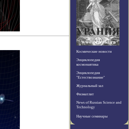
Космические новости
Энциклопедия
космонавтика
Энциклопедия
"Естествознание"
Журнальный зал
Физматлит
News of Russian Science and
Technology
Научные семинары