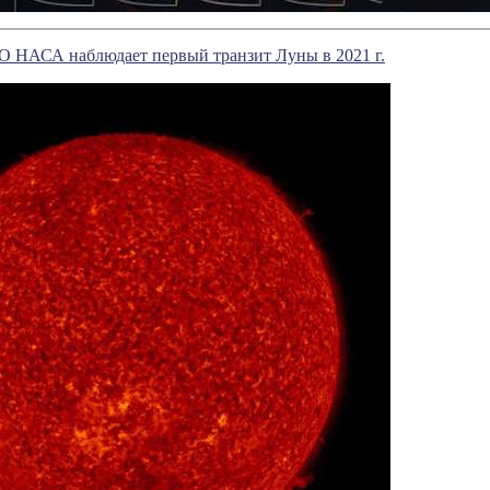
O НАСА наблюдает первый транзит Луны в 2021 г.