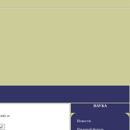
НАУКА
-4362 от
Новости
Научный форум