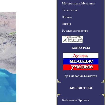
Математика и Механика
Технология
Физика
Химия
Русская литература
КОНКУРСЫ
Для молодых биологов
БИБЛИОТЕКИ
Библиотека Хроноса