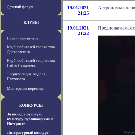
Детский форум
19.01.2021
Астрономы вперв
21:25
КЛУБЫ
19.01.2021
Предполагаемая с
21:22
Пятничные вечера
Клуб любителей творчества
Достоевского
Клуб любителей творчества
Гайто Газданова
Энциклопедия Андрея
Платонова
Мастерская перевода
КОНКУРСЫ
За вклад в русскую
культуру публикациями в
Интернете
Литературный конкурс