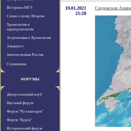
История в МГУ
19.01.2021
Саудовская Арав
21:28
Слово о полку Игореве
Хронология и
парахронология
Астрономия и Хронология
Альмагест
Запечатленная Россия
Сталиниана
ФОРУМЫ
Дискуссионный клуб
Научный форум
Форум "Русская идея"
Форум "Курск"
Исторический форум