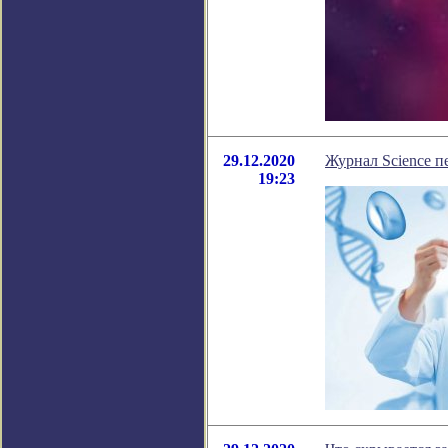
29.12.2020
Журнал Science п
19:23