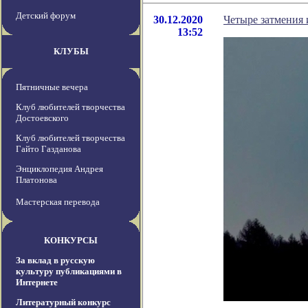
Детский форум
30.12.2020
Четыре затмения 
13:52
КЛУБЫ
Пятничные вечера
Клуб любителей творчества
Достоевского
Клуб любителей творчества
Гайто Газданова
Энциклопедия Андрея
Платонова
Мастерская перевода
КОНКУРСЫ
За вклад в русскую
культуру публикациями в
Интернете
Литературный конкурс