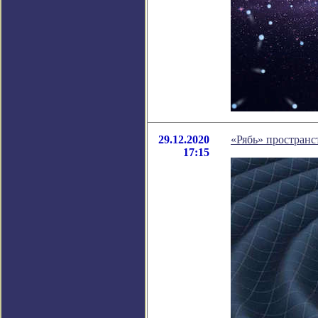
29.12.2020
«Рябь» простран
17:15