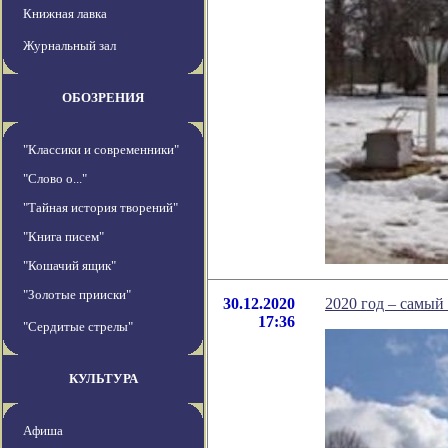
Книжная лавка
Журнальный зал
ОБОЗРЕНИЯ
"Классики и современники"
"Слово о..."
"Тайная история творений"
"Книга писем"
"Кошачий ящик"
"Золотые прииски"
30.12.2020
2020 год – самы
17:36
"Сердитые стрелы"
КУЛЬТУРА
Афиша