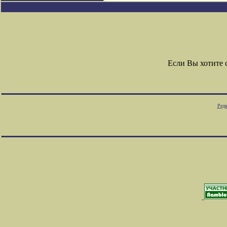
Если Вы хотите
Редк