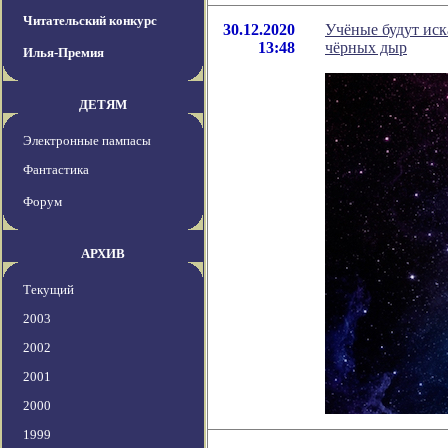
Читательский конкурс
30.12.2020
Учёные будут иск
13:48
чёрных дыр
Илья-Премия
ДЕТЯМ
Электронные пампасы
Фантастика
Форум
АРХИВ
Текущий
2003
2002
2001
2000
1999