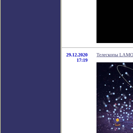
29.12.2020
Телескопы LAMOS
17:19