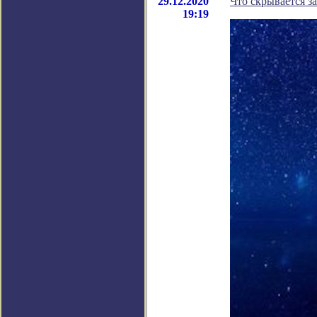
29.12.2020
Что скрывается з
19:19