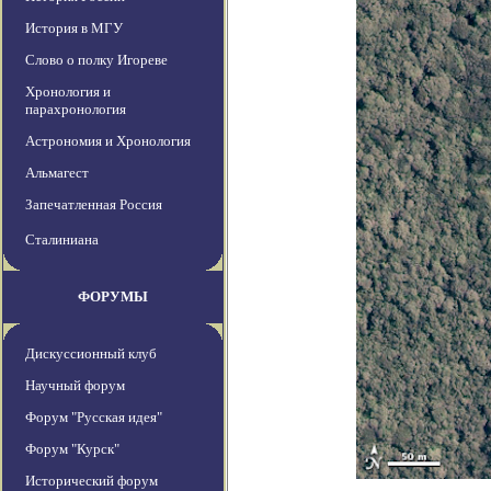
История в МГУ
Слово о полку Игореве
Хронология и
парахронология
Астрономия и Хронология
Альмагест
Запечатленная Россия
Сталиниана
ФОРУМЫ
Дискуссионный клуб
Научный форум
Форум "Русская идея"
Форум "Курск"
Исторический форум