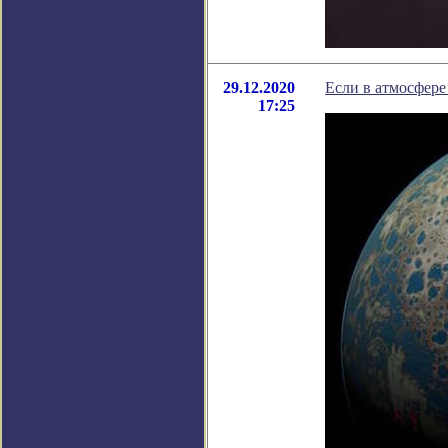
29.12.2020
Если в атмосфере
17:25