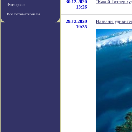
30.12.2020
"Какой Гитлер ху
Фотоархив
13:26
Все фотоматериалы
29.12.2020
Названы удивител
19:35