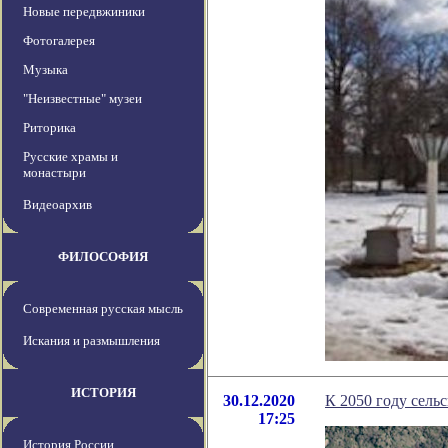
Новые передвжиники
Фотогалерея
Музыка
"Неизвестные" музеи
Риторика
Русские храмы и
монастыри
Видеоархив
ФИЛОСОФИЯ
Современная русская мысль
Искания и размышления
ИСТОРИЯ
30.12.2020
К 2050 году сель
17:25
История России