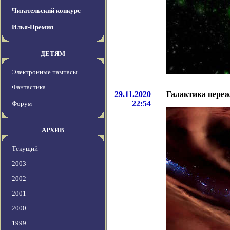
Читательский конкурс
Илья-Премия
ДЕТЯМ
Электронные пампасы
Фантастика
29.11.2020
Галактика переж
22:54
Форум
АРХИВ
Текущий
2003
2002
2001
2000
1999