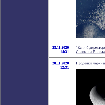
28.11.2020
"Если б директор
14:31
Соломона Волож
28.11.2020
Проделки маркиза
12:31