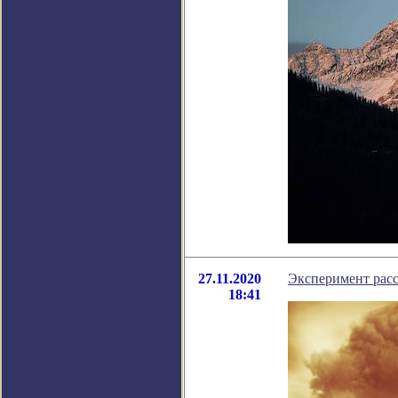
27.11.2020
Эксперимент расс
18:41