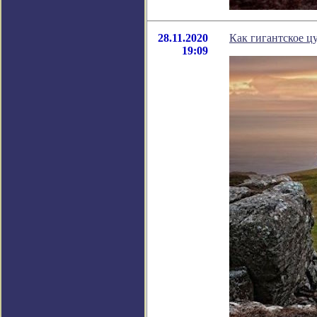
28.11.2020
Как гигантское ц
19:09