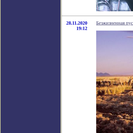
28.11.2020
Безжизненная пус
19:12