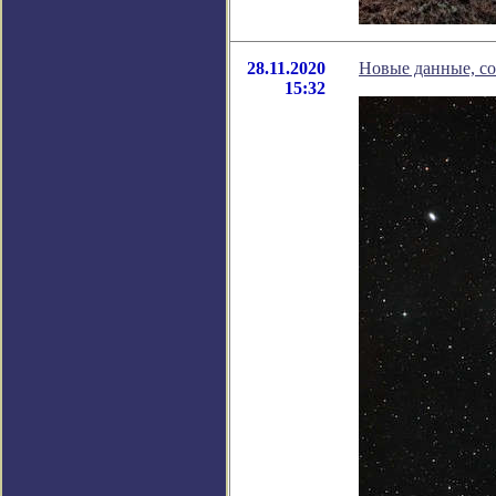
28.11.2020
Новые данные, с
15:32