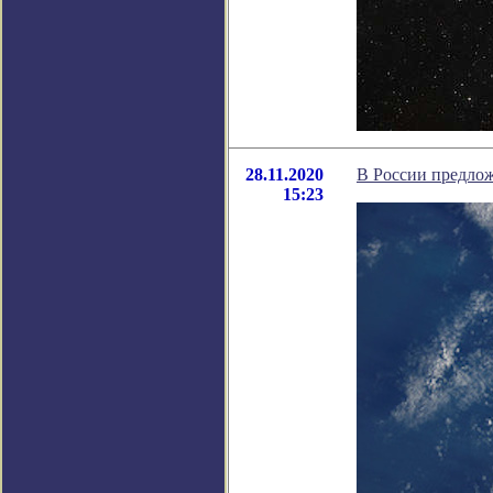
28.11.2020
В России предло
15:23