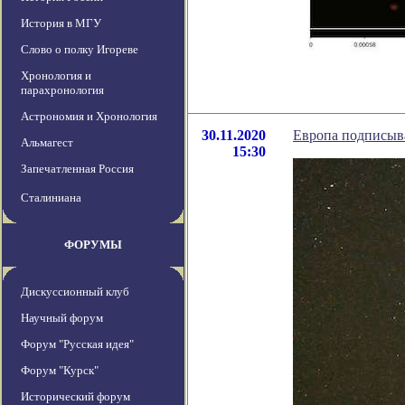
История в МГУ
Слово о полку Игореве
Хронология и
парахронология
Астрономия и Хронология
30.11.2020
Европа подписыва
Альмагест
15:30
Запечатленная Россия
Сталиниана
ФОРУМЫ
Дискуссионный клуб
Научный форум
Форум "Русская идея"
Форум "Курск"
Исторический форум