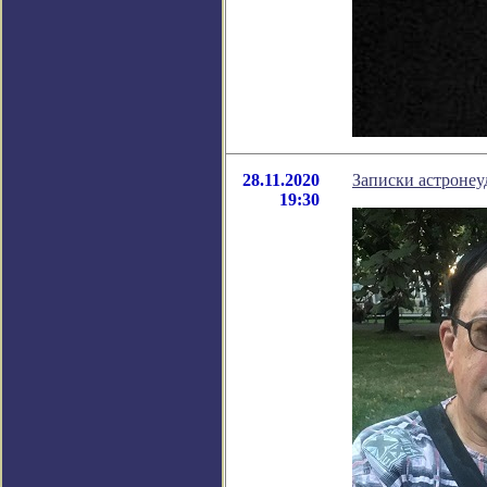
28.11.2020
Записки астронеу
19:30