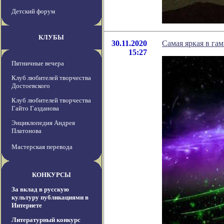
Детский форум
КЛУБЫ
30.11.2020
Самая яркая в га
15:27
Пятничные вечера
Клуб любителей творчества
Достоевского
Клуб любителей творчества
Гайто Газданова
Энциклопедия Андрея
Платонова
Мастерская перевода
КОНКУРСЫ
За вклад в русскую
культуру публикациями в
Интернете
Литературный конкурс