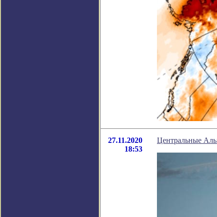
27.11.2020
Центральные Альп
18:53