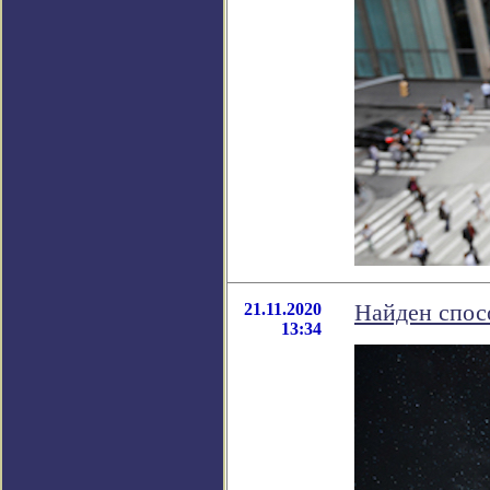
21.11.2020
Найден спос
13:34