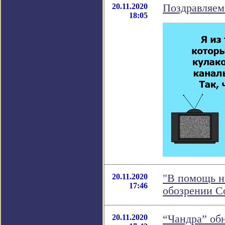
20.11.2020
Поздравляем
18:05
20.11.2020
"В помощь н
17:46
обозрении С
20.11.2020
“Чандра” об