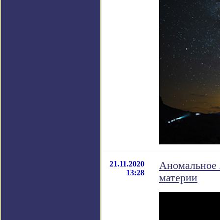
21.11.2020
Аномальное 
13:28
материи