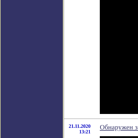
21.11.2020
Обнаружен з
13:21