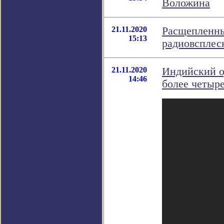
Воложина
21.11.2020
Расщепленны
15:13
радиовсплес
21.11.2020
Индийский о
14:46
более четыре