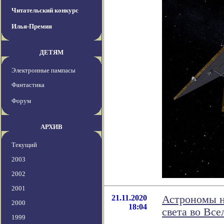
Читательский конкурс
Илья-Премия
ДЕТЯМ
Электронные пампасы
Фантастика
Форум
АРХИВ
Текущий
2003
2002
2001
21.11.2020
Астрономы н
2000
18:04
света во Все
1999