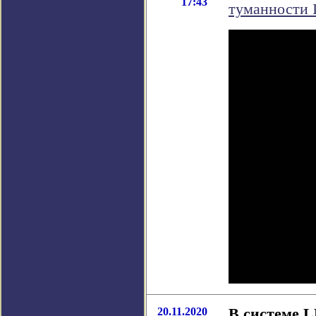
17:43
туманности 
20.11.2020
В системе L