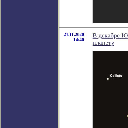
21.11.2020
В декабре Ю
14:40
планету