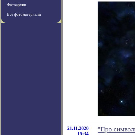
Фотоархив
Все фотоматериалы
21.11.2020
"Про символ
15:34