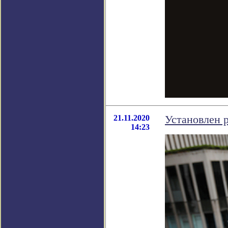
21.11.2020
Установлен 
14:23