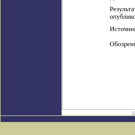
Результа
опублико
Источник:
Обозрен
<