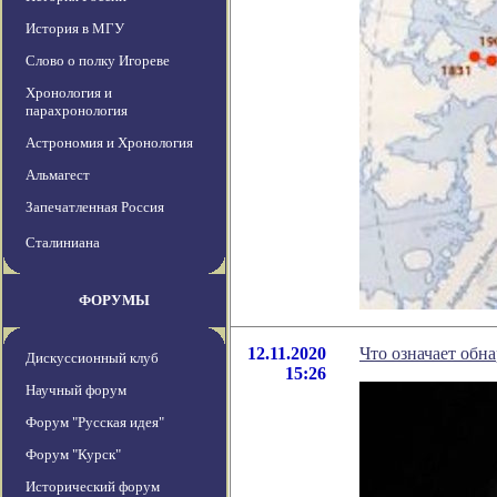
История в МГУ
Слово о полку Игореве
Хронология и
парахронология
Астрономия и Хронология
Альмагест
Запечатленная Россия
Сталиниана
ФОРУМЫ
12.11.2020
Что означает обн
Дискуссионный клуб
15:26
Научный форум
Форум "Русская идея"
Форум "Курск"
Исторический форум