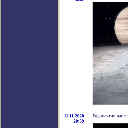
11.11.2020
Радиоактивные э
20:39