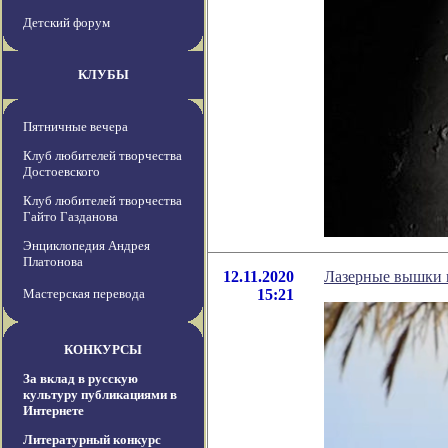
Детский форум
КЛУБЫ
Пятничные вечера
Клуб любителей творчества
Достоевского
Клуб любителей творчества
Гайто Газданова
Энциклопедия Андрея
Платонова
12.11.2020
Лазерные вышки 
Мастерская перевода
15:21
КОНКУРСЫ
За вклад в русскую
культуру публикациями в
Интернете
Литературный конкурс