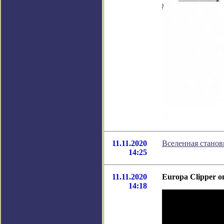
11.11.2020
Вселенная станов
14:25
11.11.2020
Europa Clipper о
14:18