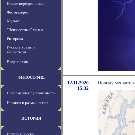
Новые передвжиники
Фотогалерея
Музыка
"Неизвестные" музеи
Риторика
Русские храмы и
монастыри
Видеоархив
ФИЛОСОФИЯ
12.11.2020
Почему меняются
15:32
Современная русская мысль
Искания и размышления
ИСТОРИЯ
История России