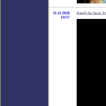
11.11.2020
Какой бы была Зем
14:57