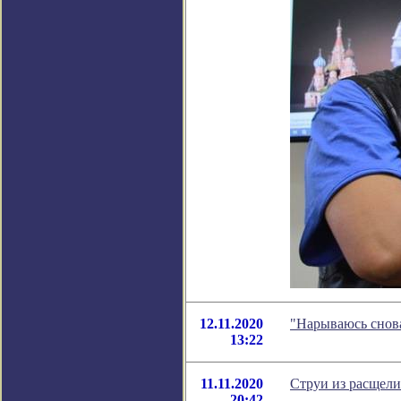
12.11.2020
"Нарываюсь снова
13:22
11.11.2020
Струи из расщели
20:42