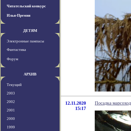
Читательский конкурс
Илья-Премия
ДЕТЯМ
Электронные пампасы
Фантастика
Форум
АРХИВ
Текущий
2003
2002
12.11.2020
Посадка марсохода
15:17
2001
2000
1999