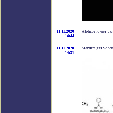
11.11.2020
Alphabet будет ра
14:44
11.11.2020
Магнит для моле
14:31