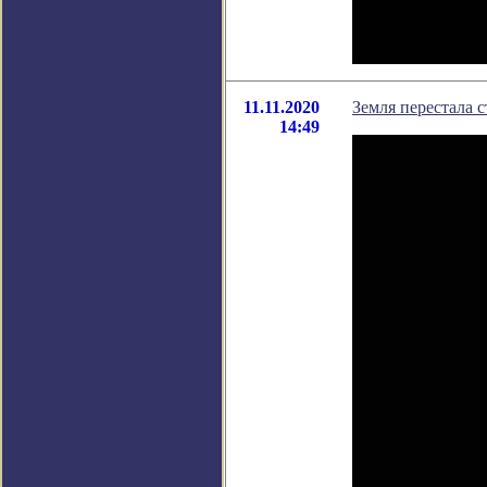
11.11.2020
Земля перестала с
14:49