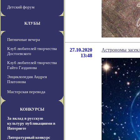
Детский форум
КЛУБЫ
Пятничные вечера
Клуб любителей творчества
27.10.2020
Астрономы засек
Достоевского
13:48
Клуб любителей творчества
Гайто Газданова
Энциклопедия Андрея
Платонова
Мастерская перевода
КОНКУРСЫ
За вклад в русскую
культуру публикациями в
Интернете
Литературный конкурс