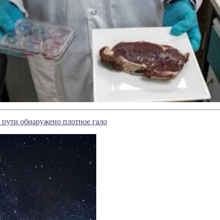
 пути обнаружено плотное гало