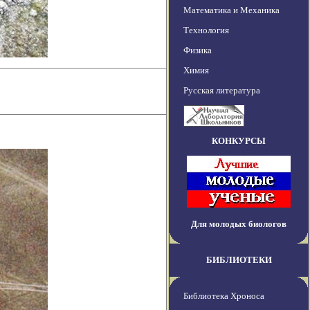
Математика и Механика
Технология
Физика
Химия
Русская литература
КОНКУРСЫ
Для молодых биологов
БИБЛИОТЕКИ
Библиотека Хроноса