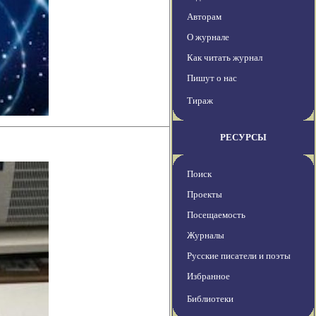
Авторам
О журнале
Как читать журнал
Пишут о нас
Тираж
РЕСУРСЫ
Поиск
Проекты
Посещаемость
Журналы
Русские писатели и поэты
Избранное
Библиотеки