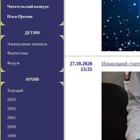
Читательский конкурс
Илья-Премия
ДЕТЯМ
Электронные пампасы
Фантастика
Форум
27.10.2020
Израилький старт
13:35
АРХИВ
Текущий
2003
2002
2001
2000
1999