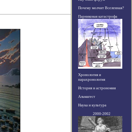
Почему молчит Вселенная?
Парниковая катастрофа
Хронология и
парахронология
История и астрономия
Альмагест
Наука и культура
2000-2002