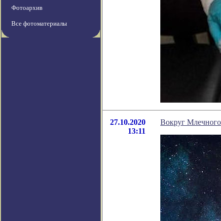
Фотоархив
Все фотоматериалы
27.10.2020
Вокруг Млечного
13:11