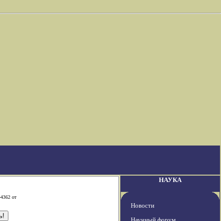
НАУКА
-4362 от
Новости
Научный форум