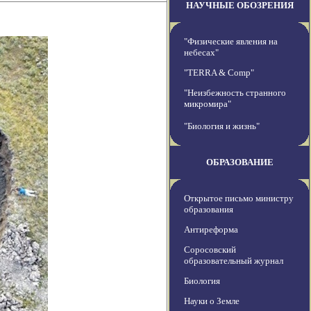
НАУЧНЫЕ ОБОЗРЕНИЯ
"Физические явления на
небесах"
"TERRA & Comp"
"Неизбежность странного
микромира"
"Биология и жизнь"
ОБРАЗОВАНИЕ
Открытое письмо министру
образования
Антиреформа
Соросовский
образовательный журнал
Биология
Науки о Земле