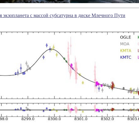
 экзопланета с массой субсатурна в диске Млечного Пути