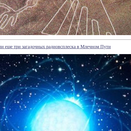
ли еще три загадочных радиовсплеска в Млечном Пути