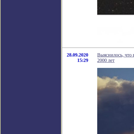
28.09.2020
Выяснилось, что 
15:29
2000 лет