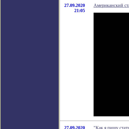
27.09.2020
Американский ста
21:05
27.09.2020
"Как я пишу стат