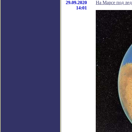
29.09.2020
На Марсе под лед
14:01