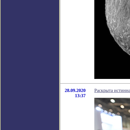
28.09.2020
Раскрыта истинн
13:37