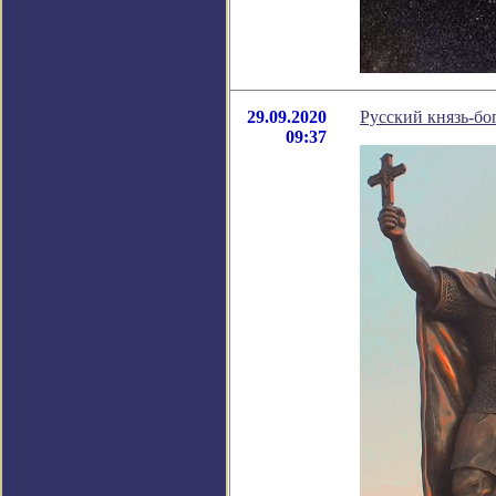
29.09.2020
Русский князь-бог
09:37