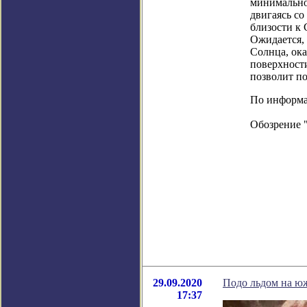
минимально
двигаясь со
близости к 
Ожидается, 
Солнца, ок
поверхности
позволит п
По информаци
Обозрение 
29.09.2020
Подо льдом на ю
17:37