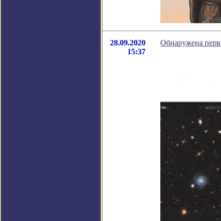
28.09.2020
Обнаружена первая
15:37