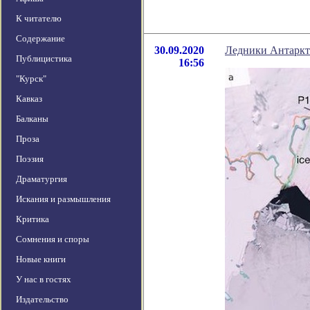
К читателю
Содержание
30.09.2020
Ледники Антарк
Публицистика
16:56
"Курск"
Кавказ
Балканы
Проза
Поэзия
Драматургия
Искания и размышления
Критика
Сомнения и споры
Новые книги
У нас в гостях
Издательство