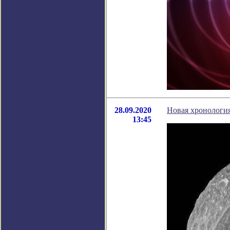
28.09.2020
Новая хронология
13:45