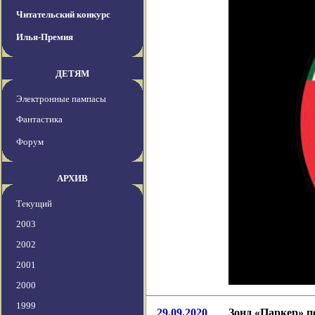
Читательский конкурс
Илья-Премия
ДЕТЯМ
Электронные пампасы
Фантастика
Форум
АРХИВ
Текущий
2003
2002
2001
2000
1999
29.09.2020
Зонд «Паркер» п