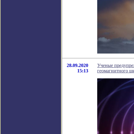
28.09.2020
Ученые предупре
15:13
геомагнитного щ