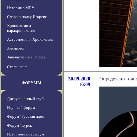
История в МГУ
Слово о полку Игореве
Хронология и
парахронология
Астрономия и Хронология
Альмагест
Запечатленная Россия
Сталиниана
30.09.2020
Определено точно
ФОРУМЫ
16:09
Дискуссионный клуб
Научный форум
Форум "Русская идея"
Форум "Курск"
Исторический форум