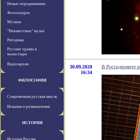
Новые передвжиники
Фотогалерея
Музыка
"Неизвестные" музеи
Риторика
Русские храмы и
монастыри
Видеоархив
30.09.2020
В Росгидромете р
16:34
ФИЛОСОФИЯ
Современная русская мысль
Искания и размышления
ИСТОРИЯ
История России