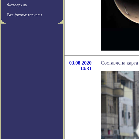
Фотоархив
Все фотоматериалы
03.08.2020
Составлена карта
14:31