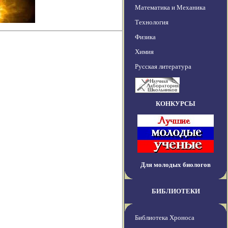
Математика и Механика
Технология
Физика
Химия
Русская литература
КОНКУРСЫ
Для молодых биологов
БИБЛИОТЕКИ
Библиотека Хроноса