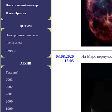
Читательский конкурс
Илья-Премия
ДЕТЯМ
Электронные пампасы
Фантастика
Форум
03.08.2020
На Марс вернулос
15:05
АРХИВ
Текущий
2003
2002
2001
2000
1999