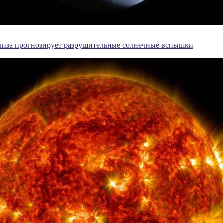
лиза прогнозирует разрушительные солнечные вспышки