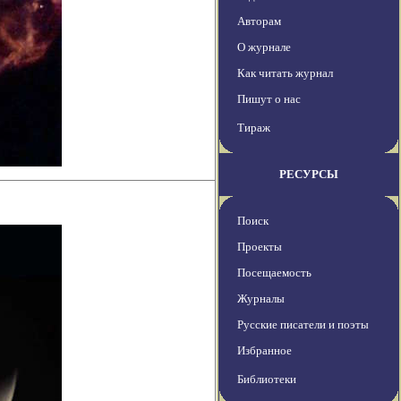
Авторам
О журнале
Как читать журнал
Пишут о нас
Тираж
РЕСУРСЫ
Поиск
Проекты
Посещаемость
Журналы
Русские писатели и поэты
Избранное
Библиотеки