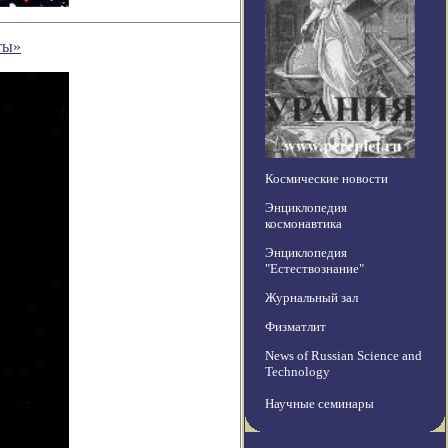
ты»
Космические новости
Энциклопедия
космонавтика
Энциклопедия
"Естествознание"
Журнальный зал
Физматлит
News of Russian Science and
Technology
Научные семинары