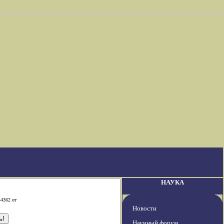
НАУКА
-4362 от
Новости
Научный форум