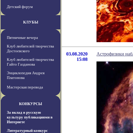
Детский форум
КЛУБЫ
Пятничные вечера
Клуб любителей творчества
Достоевского
03.08.2020
Астрофизики наб
15:08
Клуб любителей творчества
Гайто Газданова
Энциклопедия Андрея
Платонова
Мастерская перевода
КОНКУРСЫ
За вклад в русскую
культуру публикациями в
Интернете
Литературный конкурс