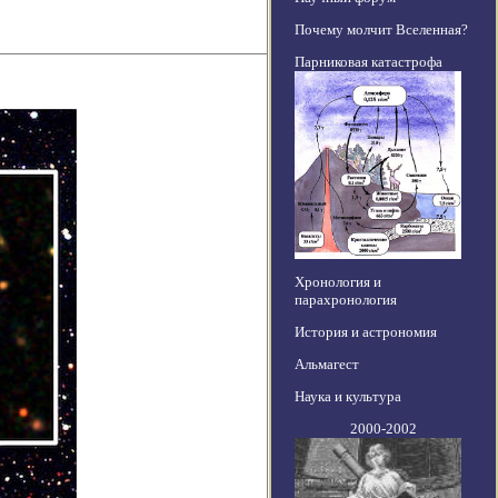
Почему молчит Вселенная?
Парниковая катастрофа
Хронология и
парахронология
История и астрономия
Альмагест
Наука и культура
2000-2002