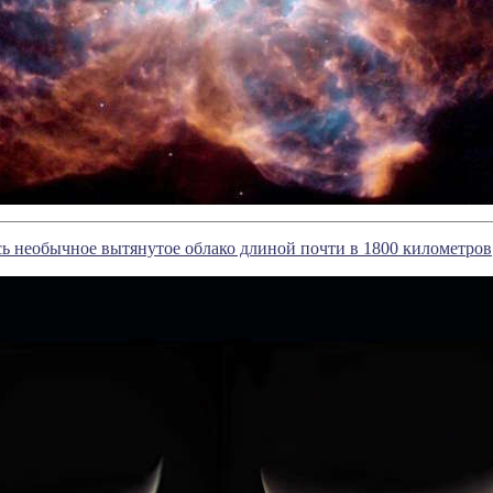
ь необычное вытянутое облако длиной почти в 1800 километров