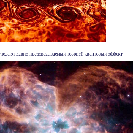
людают давно предсказываемый теорией квантовый эффект