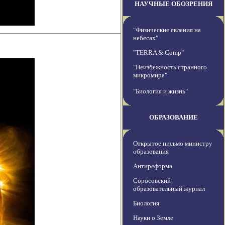
НАУЧНЫЕ ОБОЗРЕНИЯ
"Физические явления на
небесах"
"TERRA & Comp"
"Неизбежность странного
микромира"
"Биология и жизнь"
ОБРАЗОВАНИЕ
Открытое письмо министру
образования
Антиреформа
Соросовский
образовательный журнал
Биология
Науки о Земле