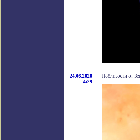
24.06.2020
Поблизости от З
14:29