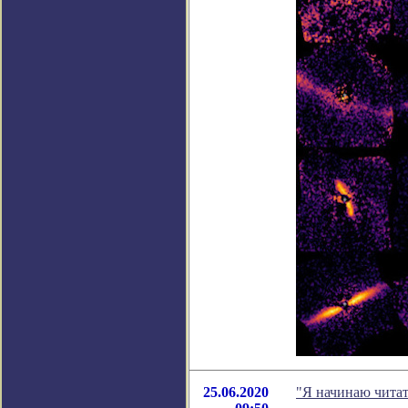
25.06.2020
"Я начинаю читат