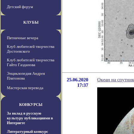
Детский форум
КЛУБЫ
Пятничные вечера
Клуб любителей творчества
Достоевского
Клуб любителей творчества
Гайто Газданова
Энциклопедия Андрея
Платонова
25.06.2020
Океан на спутни
17:37
Мастерская перевода
КОНКУРСЫ
За вклад в русскую
культуру публикациями в
Интернете
Литературный конкурс