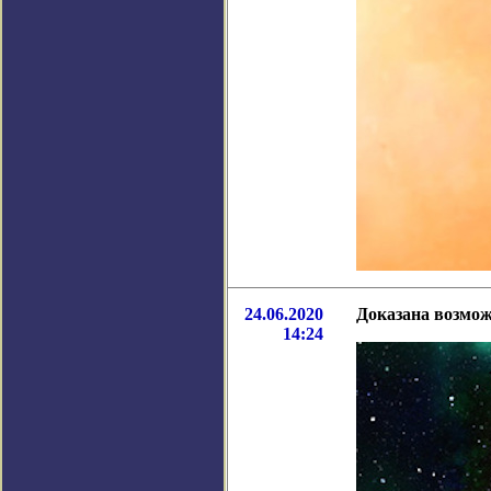
24.06.2020
Доказана возмож
14:24