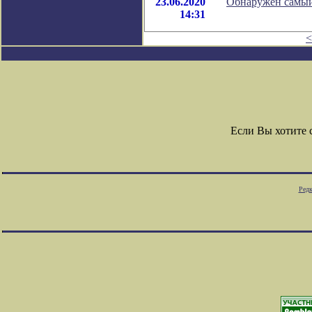
23.06.2020
Обнаружен самый
14:31
<
Если Вы хотите
Редк