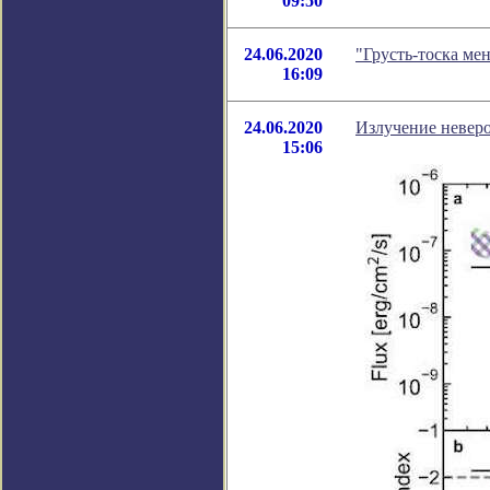
09:50
24.06.2020
"Грусть-тоска ме
16:09
24.06.2020
Излучение неверо
15:06