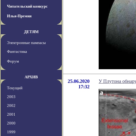
Читательский конкурс
Илья-Премия
ДЕТЯМ
Электронные пампасы
Фантастика
Форум
АРХИВ
25.06.2020
У Плутона обнар
17:32
Текущий
2003
2002
2001
2000
1999