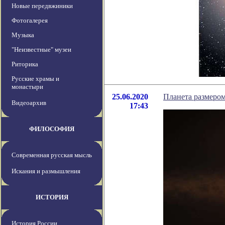
Новые передвжиники
Фотогалерея
Музыка
"Неизвестные" музеи
Риторика
Русские храмы и
монастыри
25.06.2020
Планета размером
Видеоархив
17:43
ФИЛОСОФИЯ
Современная русская мысль
Искания и размышления
ИСТОРИЯ
История России