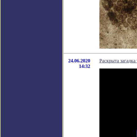
24.06.2020
Раскрыта загадк
14:32