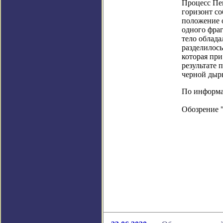
Процесс Пен
горизонт со
положение о
одного фраг
тело облада
разделилось
которая при
результате 
черной дыр
По информаци
Обозрение 