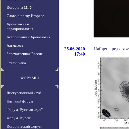
История в МГУ
Слово о полку Игореве
Хронология и
парахронология
Астрономия и Хронология
Альмагест
25.06.2020
Найдена редкая 
Запечатленная Россия
17:40
Сталиниана
ФОРУМЫ
Дискуссионный клуб
Научный форум
Форум "Русская идея"
Форум "Курск"
Исторический форум