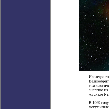
Исследоват
Великобрита
технологич
энергию из
журнале Nat
В 1969 год
могут извле