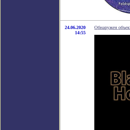
24.06.2020
Обнаружен объек
14:55