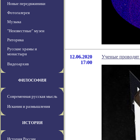
Новые передвжиники
Фотогалерея
Музыка
"Неизвестные" музеи
Риторика
Русские храмы и
монастыри
12.06.2020
Ученые проводят 
17:00
Видеоархив
ФИЛОСОФИЯ
Современная русская мысль
Искания и размышления
ИСТОРИЯ
История России