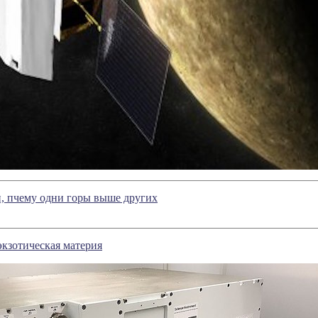
, пчему одни горы выше других
кзотическая материя