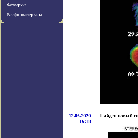
Фотоархив
Все фотоматериалы
12.06.2020
Найден новый сп
16:18