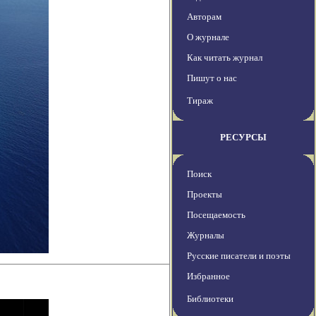
Авторам
О журнале
Как читать журнал
Пишут о нас
Тираж
РЕСУРСЫ
Поиск
Проекты
Посещаемость
Журналы
Русские писатели и поэты
Избранное
Библиотеки