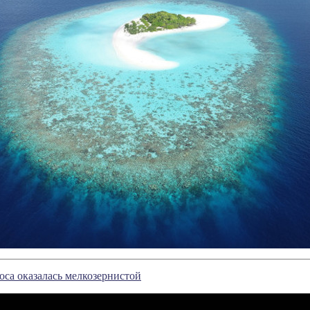
са оказалась мелкозернистой