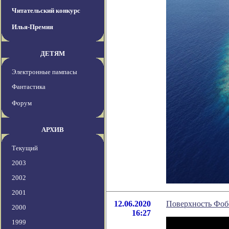
Читательский конкурс
Илья-Премия
ДЕТЯМ
Электронные пампасы
Фантастика
Форум
АРХИВ
Текущий
2003
2002
2001
12.06.2020
Поверхность Фобо
2000
16:27
1999