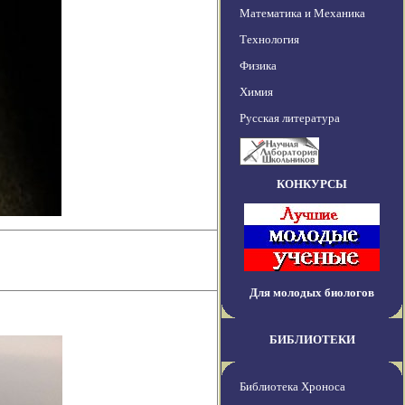
Математика и Механика
Технология
Физика
Химия
Русская литература
КОНКУРСЫ
Для молодых биологов
БИБЛИОТЕКИ
Библиотека Хроноса