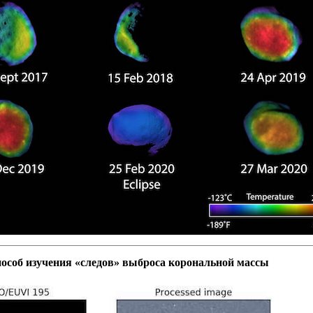
особ изучения «следов» выброса корональной массы