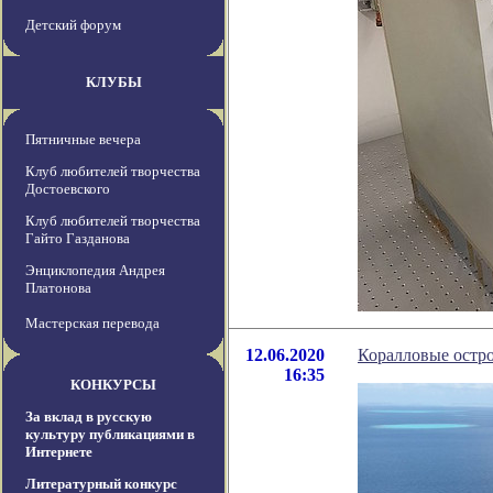
Детский форум
КЛУБЫ
Пятничные вечера
Клуб любителей творчества
Достоевского
Клуб любителей творчества
Гайто Газданова
Энциклопедия Андрея
Платонова
Мастерская перевода
12.06.2020
Коралловые остро
16:35
КОНКУРСЫ
За вклад в русскую
культуру публикациями в
Интернете
Литературный конкурс