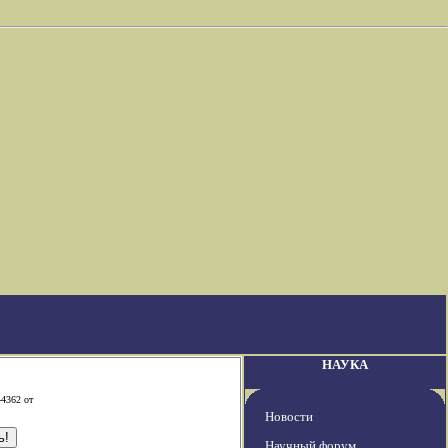
НАУКА
-4362 от
Новости
Научный форум