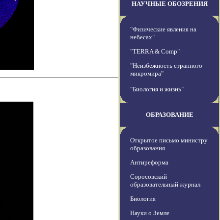
НАУЧНЫЕ ОБОЗРЕНИЯ
"Физические явления на
небесах"
"TERRA & Comp"
"Неизбежность странного
микромира"
"Биология и жизнь"
ОБРАЗОВАНИЕ
Открытое письмо министру
образования
Антиреформа
Соросовский
образовательный журнал
Биология
Науки о Земле