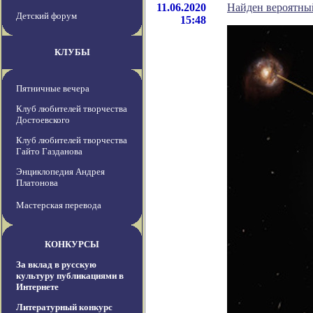
11.06.2020
Найден вероятны
Детский форум
15:48
КЛУБЫ
Пятничные вечера
Клуб любителей творчества
Достоевского
Клуб любителей творчества
Гайто Газданова
Энциклопедия Андрея
Платонова
Мастерская перевода
КОНКУРСЫ
За вклад в русскую
культуру публикациями в
Интернете
Литературный конкурс