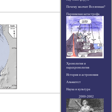
Почему молчит Вселенная?
Парниковая катастрофа
Хронология и
парахронология
История и астрономия
Альмагест
Наука и культура
2000-2002