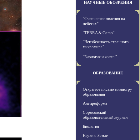
НАУЧНЫЕ ОБОЗРЕНИЯ
"Физические явления на
небесах"
"TERRA & Comp"
"Неизбежность странного
микромира"
"Биология и жизнь"
ОБРАЗОВАНИЕ
Открытое письмо министру
образования
Антиреформа
Соросовский
образовательный журнал
Биология
Науки о Земле