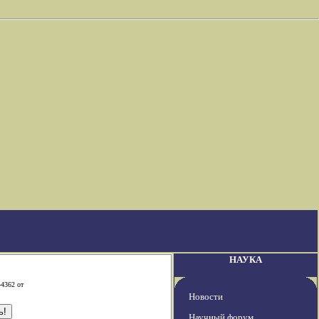
НАУКА
-4362 от
Новости
Научный форум