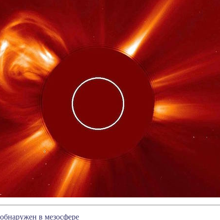
обнаружен в мезосфере