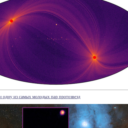
 одну из самых молодых пар протозвезд