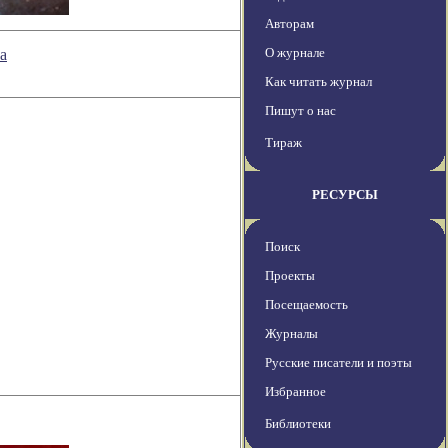
Авторам
О журнале
а
Как читать журнал
Пишут о нас
Тираж
РЕСУРСЫ
Поиск
Проекты
Посещаемость
Журналы
Русские писатели и поэты
Избранное
Библиотеки