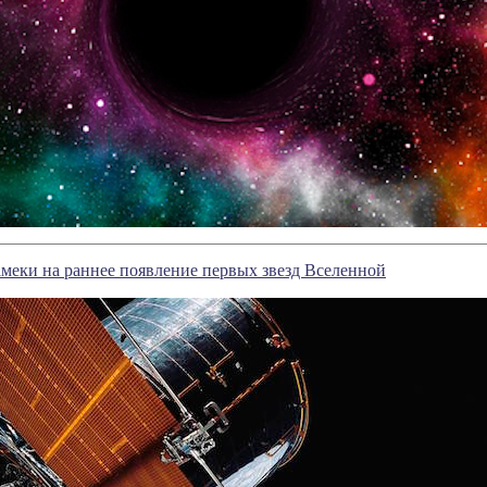
меки на раннее появление первых звезд Вселенной