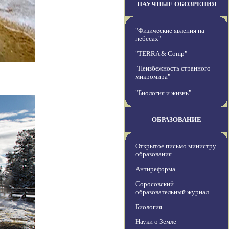
НАУЧНЫЕ ОБОЗРЕНИЯ
"Физические явления на
небесах"
"TERRA & Comp"
"Неизбежность странного
микромира"
"Биология и жизнь"
ОБРАЗОВАНИЕ
Открытое письмо министру
образования
Антиреформа
Соросовский
образовательный журнал
Биология
Науки о Земле