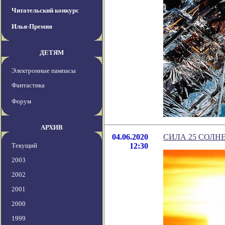
Читательский конкурс
Илья-Премия
ДЕТЯМ
Электронные пампасы
Фантастика
Форум
АРХИВ
04.06.2020
СИЛА 25 СОЛН
Текущий
12:30
2003
2002
2001
2000
1999