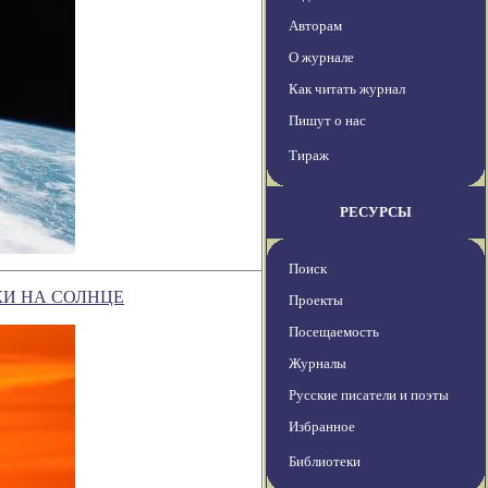
Авторам
О журнале
Как читать журнал
Пишут о нас
Тираж
РЕСУРСЫ
Поиск
КИ НА СОЛНЦЕ
Проекты
Посещаемость
Журналы
Русские писатели и поэты
Избранное
Библиотеки