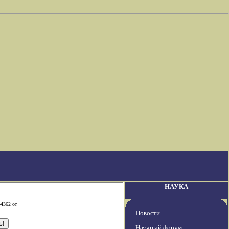
НАУКА
-4362 от
Новости
Научный форум