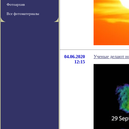
Фотоархив
Все фотоматериалы
04.06.2020
Ученые делают н
12:15