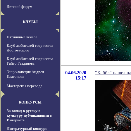
Детский форум
КЛУБЫ
Пятничные вечера
Клуб любителей творчества
Достоевского
Клуб любителей творчества
Гайто Газданова
Энциклопедия Андрея
04.06.2020
"Хаббл" нашел на
Платонова
15:17
Мастерская перевода
КОНКУРСЫ
За вклад в русскую
культуру публикациями в
Интернете
Литературный конкурс