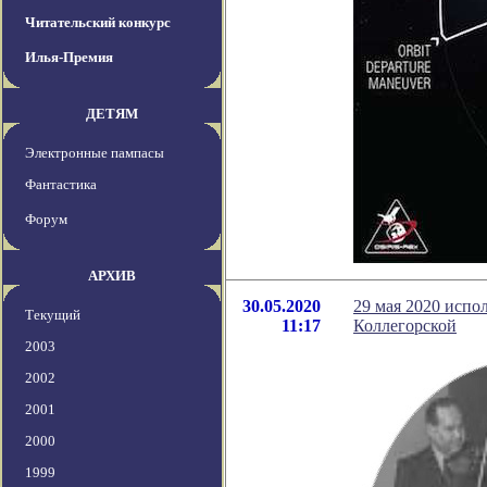
Читательский конкурс
Илья-Премия
ДЕТЯМ
Электронные пампасы
Фантастика
Форум
АРХИВ
30.05.2020
29 мая 2020 испо
Текущий
11:17
Коллегорской
2003
2002
2001
2000
1999