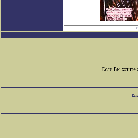
<
Если Вы хотите
Редк