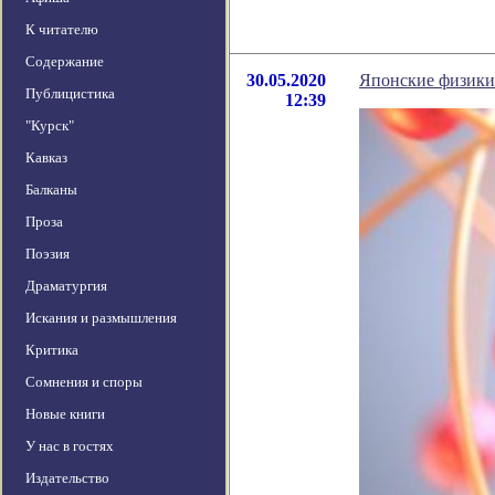
К читателю
Содержание
30.05.2020
Японские физики
Публицистика
12:39
"Курск"
Кавказ
Балканы
Проза
Поэзия
Драматургия
Искания и размышления
Критика
Сомнения и споры
Новые книги
У нас в гостях
Издательство