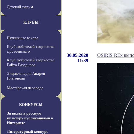
Детский форум
КЛУБЫ
Пятничные вечера
Клуб любителей творчества
Достоевского
30.05.2020
OSIRIS-REx выпо
Клуб любителей творчества
11:39
Гайто Газданова
Энциклопедия Андрея
Платонова
Мастерская перевода
КОНКУРСЫ
За вклад в русскую
культуру публикациями в
Интернете
Литературный конкурс