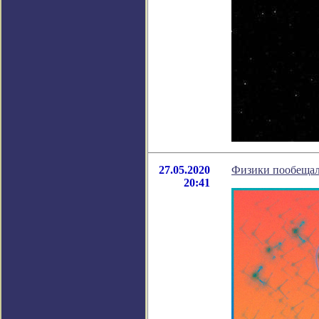
27.05.2020
Физики пообещал
20:41