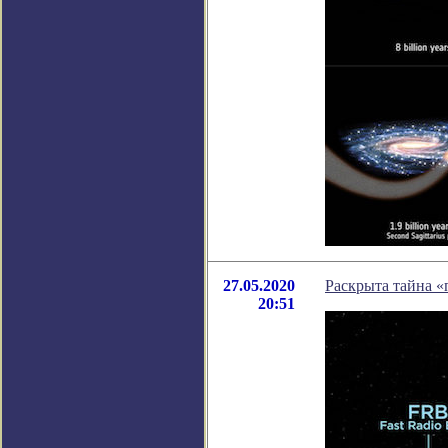
27.05.2020
Раскрыта тайна 
20:51