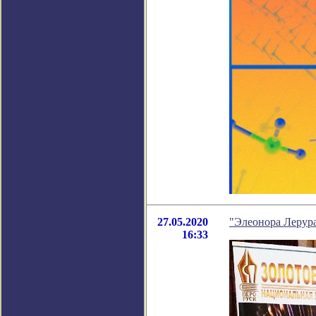
27.05.2020
"Элеонора Лерура
16:33