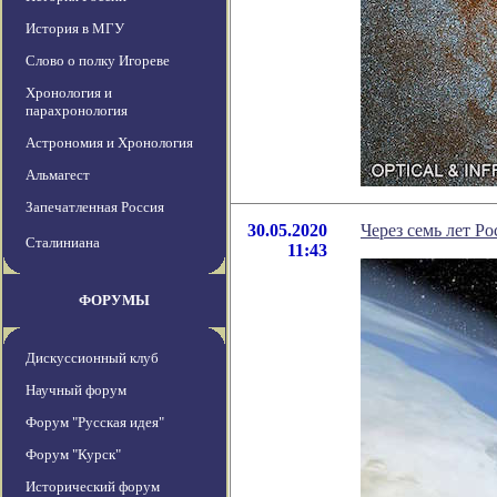
История в МГУ
Слово о полку Игореве
Хронология и
парахронология
Астрономия и Хронология
Альмагест
Запечатленная Россия
30.05.2020
Через семь лет Р
Сталиниана
11:43
ФОРУМЫ
Дискуссионный клуб
Научный форум
Форум "Русская идея"
Форум "Курск"
Исторический форум