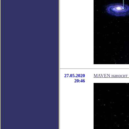
27.05.2020
MAVEN наносит н
20:46