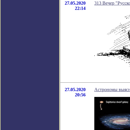
27.05.2020
313 Вечер "Русско
22:14
27.05.2020
Астрономы выясни
20:56