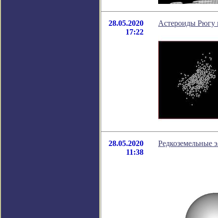
28.05.2020
Астероиды Рюгу и
17:22
28.05.2020
Редкоземельные э
11:38