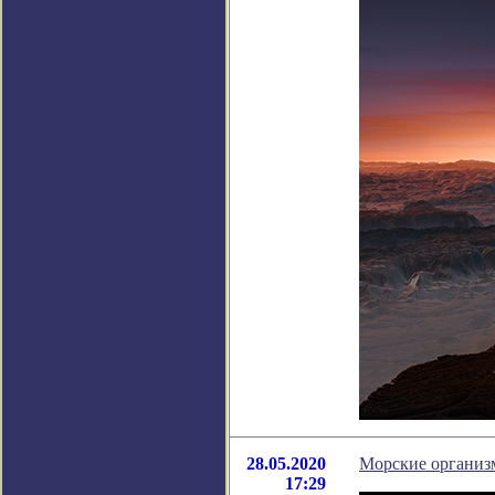
28.05.2020
Морские организм
17:29