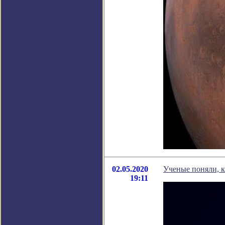
02.05.2020
Ученые поняли, к
19:11