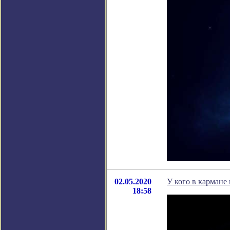
02.05.2020
У кого в кармане
18:58