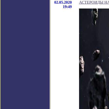
02.05.2020
АСТЕРОИДЫ НА
19:49