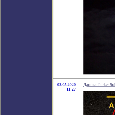
02.05.2020
Данные Parker Sol
11:27