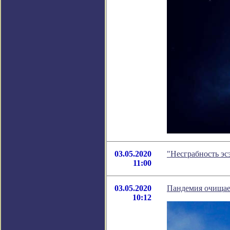
03.05.2020
"Несграбность эс
11:00
03.05.2020
Пандемия очищает
10:12