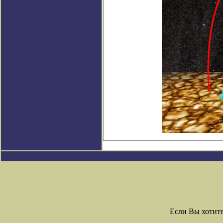
Если Вы хотит