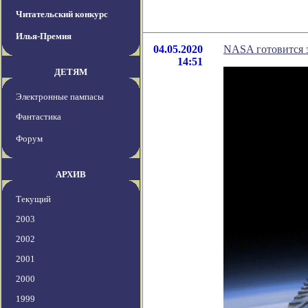
Читательский конкурс
Илья-Премия
04.05.2020
NASA готовится з
14:51
ДЕТЯМ
Электронные пампасы
Фантастика
Форум
АРХИВ
Текущий
2003
2002
2001
2000
1999