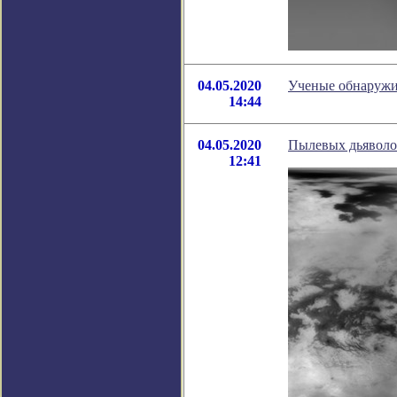
04.05.2020
Ученые обнаружи
14:44
04.05.2020
Пылевых дьяволов
12:41