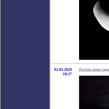
02.05.2020
Россия скоро сяд
18:27