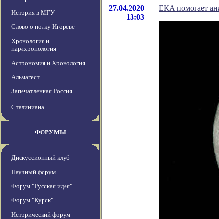
27.04.2020
ЕКА помогает ан
История в МГУ
13:03
Слово о полку Игореве
Хронология и
парахронология
Астрономия и Хронология
Альмагест
Запечатленная Россия
Сталиниана
ФОРУМЫ
Дискуссионный клуб
Научный форум
Форум "Русская идея"
Форум "Курск"
Исторический форум