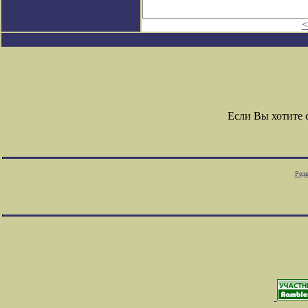
<
Если Вы хотите
Редк