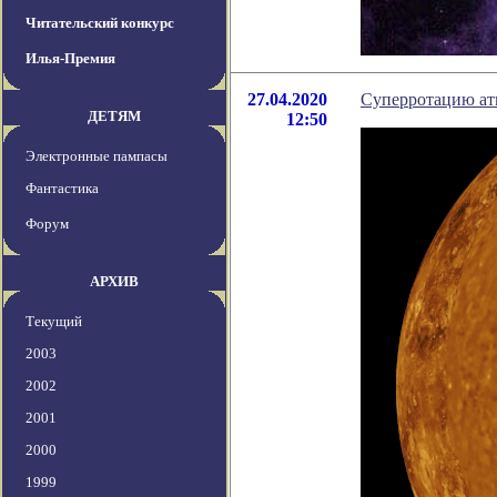
Читательский конкурс
Илья-Премия
27.04.2020
Суперротацию ат
ДЕТЯМ
12:50
Электронные пампасы
Фантастика
Форум
АРХИВ
Текущий
2003
2002
2001
2000
1999