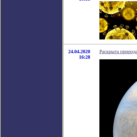
24.04.2020
Раскрыта природ
16:28