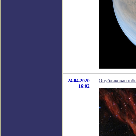
24.04.2020
Опубликован юби
16:02