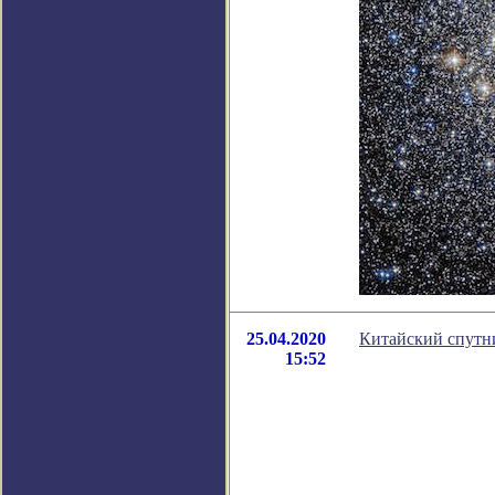
25.04.2020
Китайский спутни
15:52