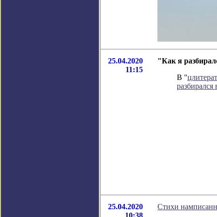
25.04.2020
"Как я разбирал
11:15
В "
цлитера
разбирался
25.04.2020
Стихи намписанн
10:38