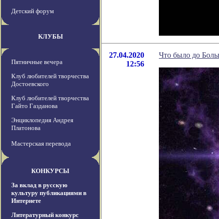
Детский форум
КЛУБЫ
27.04.2020
Что было до Боль
Пятничные вечера
12:56
Клуб любителей творчества
Достоевского
Клуб любителей творчества
Гайто Газданова
Энциклопедия Андрея
Платонова
Мастерская перевода
КОНКУРСЫ
За вклад в русскую
культуру публикациями в
Интернете
Литературный конкурс