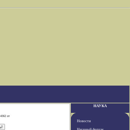
НАУКА
-4362 от
Новости
Научный форум