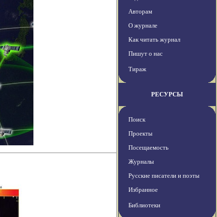
Авторам
О журнале
Как читать журнал
Пишут о нас
Тираж
РЕСУРСЫ
Поиск
Проекты
Посещаемость
Журналы
Русские писатели и поэты
Избранное
Библиотеки