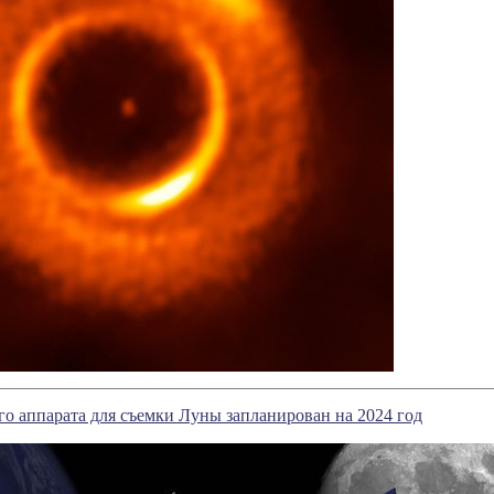
го аппарата для съемки Луны запланирован на 2024 год