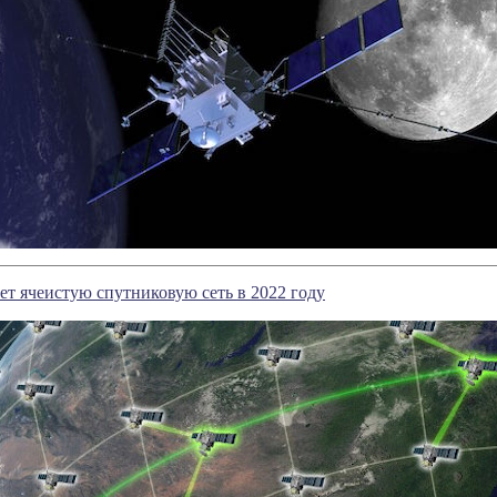
ет ячеистую спутниковую сеть в 2022 году