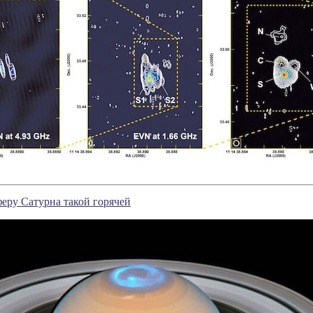
феру Сатурна такой горячей