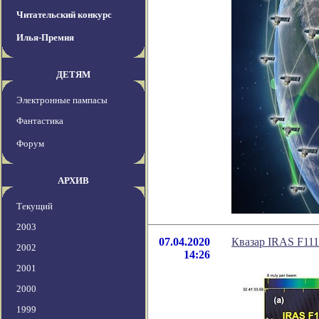
Читательский конкурс
Илья-Премия
ДЕТЯМ
Электронные пампасы
Фантастика
Форум
АРХИВ
Текущий
2003
07.04.2020
Квазар IRAS F11
2002
14:26
2001
2000
1999