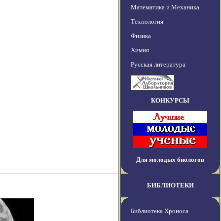
Математика и Механика
Технология
Физика
Химия
Русская литература
КОНКУРСЫ
Для молодых биологов
БИБЛИОТЕКИ
Библиотека Хроноса