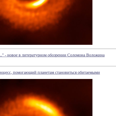
..." - новое в литературном обозрении Соломона Воложина
роцесс, помогающий планетам становиться обитаемыми