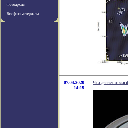
Фотоархив
Все фотоматериалы
07.04.2020
Что делает атмос
14:19