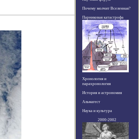
Почему молчит Вселенная?
Парниковая катастрофа
Хронология и
парахронология
История и астрономия
Альмагест
Наука и культура
2000-2002