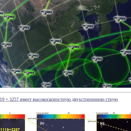
119 + 3257 имеет высокоскоростную двухстороннюю струю