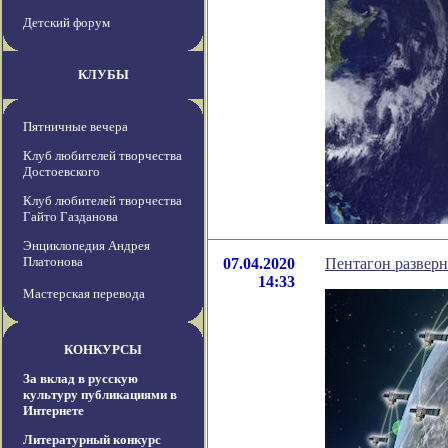
Детский форум
КЛУБЫ
Пятничные вечера
Клуб любителей творчества
Достоевского
Клуб любителей творчества
Гайто Газданова
Энциклопедия Андрея
Платонова
07.04.2020
Пентагон разверн
14:33
Мастерская перевода
КОНКУРСЫ
За вклад в русскую
культуру публикациями в
Интернете
Литературный конкурс