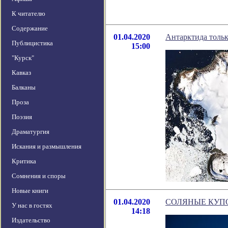
К читателю
Содержание
01.04.2020
Антарктида толь
Публицистика
15:00
"Курск"
Кавказ
Балканы
Проза
Поэзия
Драматургия
Искания и размышления
Критика
Сомнения и споры
Новые книги
01.04.2020
СОЛЯНЫЕ КУПО
У нас в гостях
14:18
Издательство