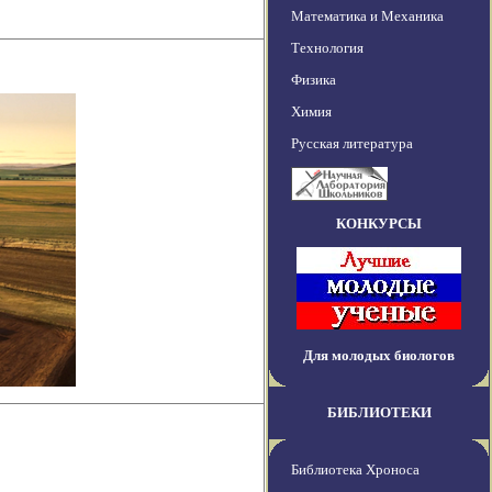
Математика и Механика
Технология
Физика
Химия
Русская литература
КОНКУРСЫ
Для молодых биологов
БИБЛИОТЕКИ
Библиотека Хроноса