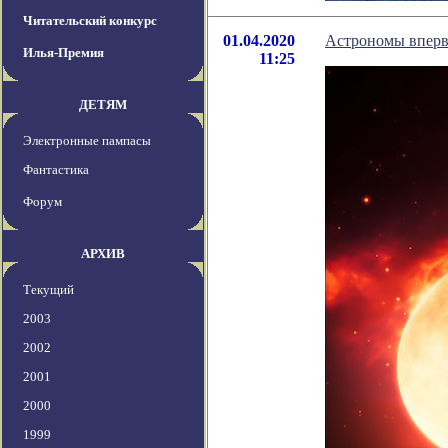
Читательский конкурс
01.04.2020
Астрономы вперв
Илья-Премия
11:25
ДЕТЯМ
Электронные пампасы
Фантастика
Форум
АРХИВ
Текущий
2003
2002
2001
2000
1999