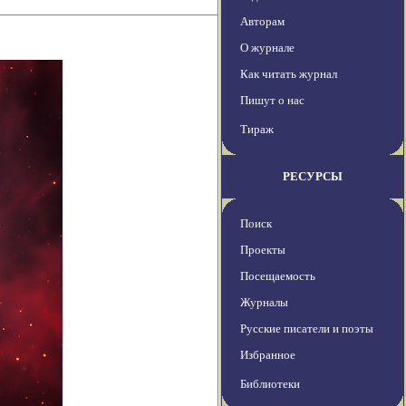
Авторам
О журнале
Как читать журнал
Пишут о нас
Тираж
РЕСУРСЫ
Поиск
Проекты
Посещаемость
Журналы
Русские писатели и поэты
Избранное
Библиотеки