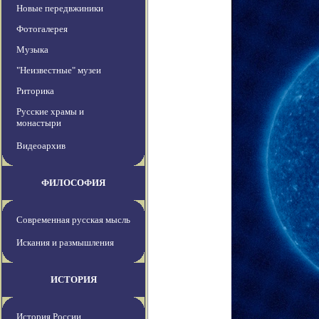
Новые передвжиники
Фотогалерея
Музыка
"Неизвестные" музеи
Риторика
Русские храмы и
монастыри
Видеоархив
ФИЛОСОФИЯ
Современная русская мысль
Искания и размышления
ИСТОРИЯ
История России