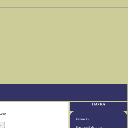
НАУКА
-4362 от
Новости
Научный форум