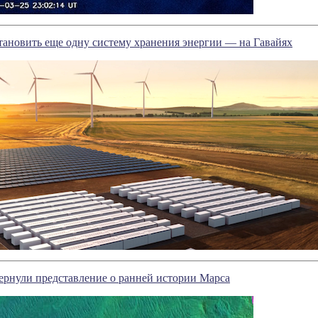
становить еще одну систему хранения энергии — на Гавайях
ернули представление о ранней истории Марса