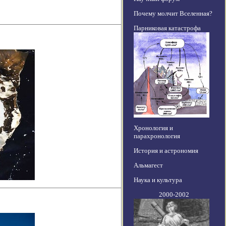
Почему молчит Вселенная?
Парниковая катастрофа
Хронология и
парахронология
История и астрономия
Альмагест
Наука и культура
2000-2002