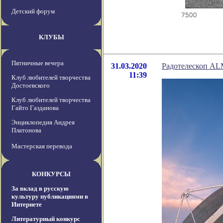
Детский форум
КЛУБЫ
Пятничные вечера
31.03.2020
Радотелескоп ALM
11:39
Клуб любителей творчества
Достоевского
Клуб любителей творчества
Гайто Газданова
Энциклопедия Андрея
Платонова
Мастерская перевода
КОНКУРСЫ
За вклад в русскую
культуру публикациями в
Интернете
Литературный конкурс