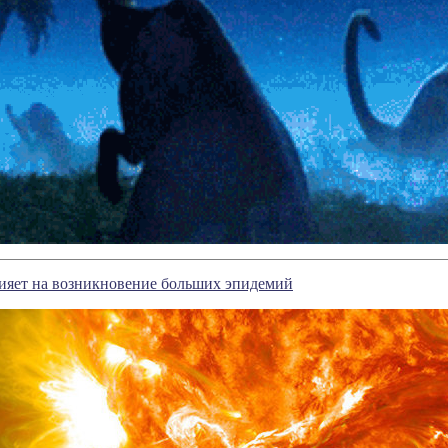
лияет на возникновение больших эпидемий