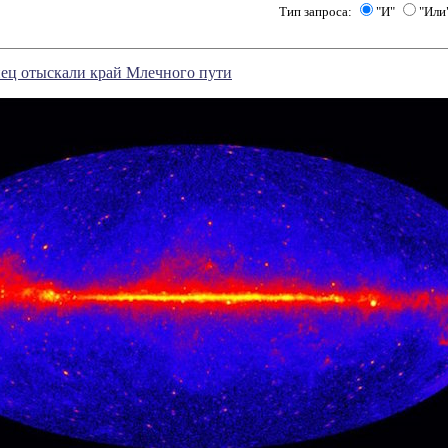
Тип запроса:
"И"
"Или
ец отыскали край Млечного пути