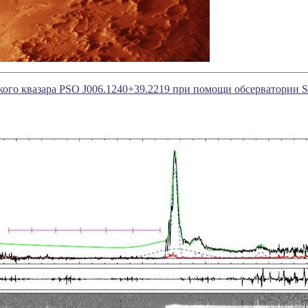
ого квазара PSO J006.1240+39.2219 при помощи обсерватории S