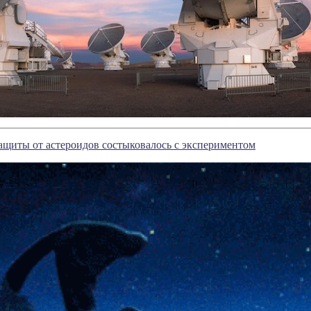
щиты от астероидов состыковалось с экспериментом