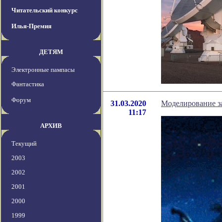
Читательский конкурс
Илья-Премия
ДЕТЯМ
Электронные пампасы
Фантастика
Форум
31.03.2020
Моделирование за
11:17
АРХИВ
Текущий
2003
2002
2001
2000
1999