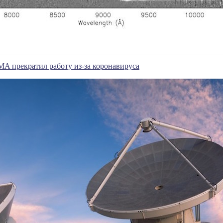
A прекратил работу из-за коронавируса