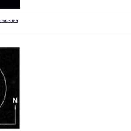
 Воложина