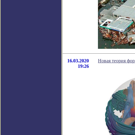
16.03.2020
Новая теория фо
19:26