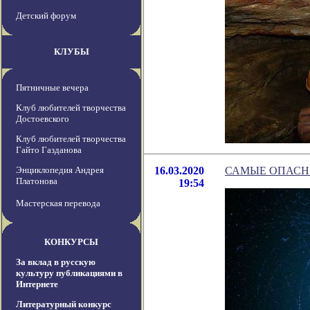
Детский форум
КЛУБЫ
Пятничные вечера
Клуб любителей творчества
Достоевского
Клуб любителей творчества
Гайто Газданова
Энциклопедия Андрея
16.03.2020
САМЫЕ ОПАСНЫ
Платонова
19:54
Мастерская перевода
КОНКУРСЫ
За вклад в русскую
культуру публикациями в
Интернете
Литературный конкурс