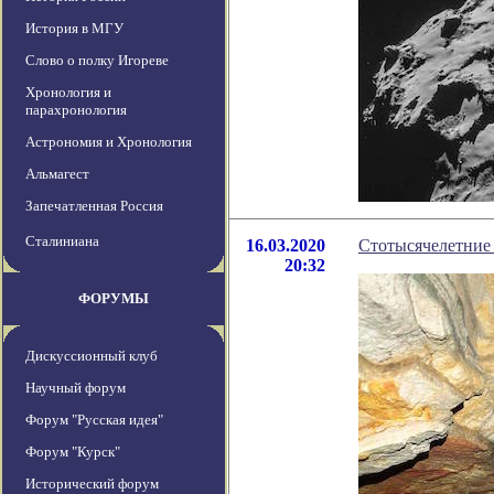
История в МГУ
Слово о полку Игореве
Хронология и
парахронология
Астрономия и Хронология
Альмагест
Запечатленная Россия
Сталиниана
16.03.2020
Стотысячелетние 
20:32
ФОРУМЫ
Дискуссионный клуб
Научный форум
Форум "Русская идея"
Форум "Курск"
Исторический форум