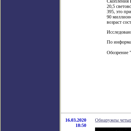
Скопления H
20,5 светов
395, это пр
90 миллионо
возраст сос
Исследовани
По информац
Обозрение 
16.03.2020
Обнаружеы четыр
18:50