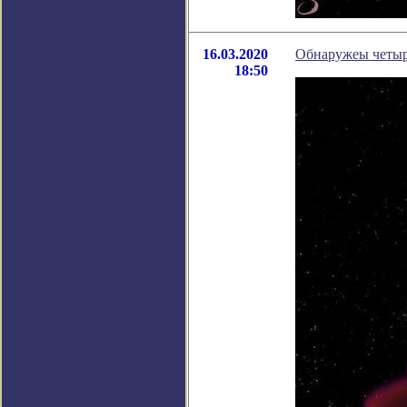
16.03.2020
Обнаружеы четыр
18:50