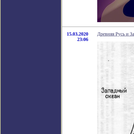
15.03.2020
Древняя Русь и За
23:06