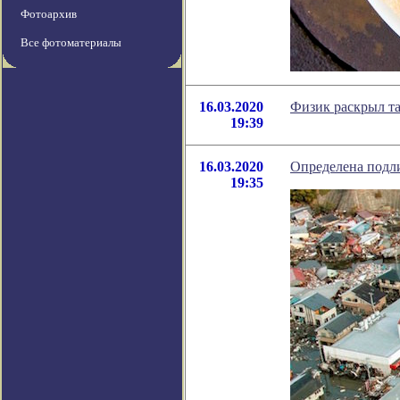
Фотоархив
Все фотоматериалы
16.03.2020
Физик раскрыл т
19:39
16.03.2020
Определена подли
19:35