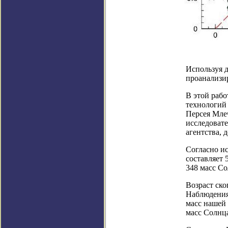
Используя 
проанализи
В этой рабо
технологий 
Персея Млеч
исследовате
агентства,
Согласно ис
составляет 
348 масс Со
Возраст ско
Наблюдения 
масс нашей 
масс Солнц