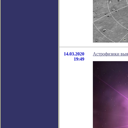
14.03.2020
Астрофизики выя
19:49