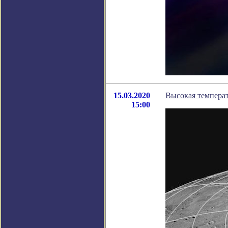
15.03.2020
Высокая температ
15:00