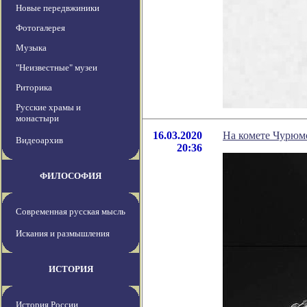
Новые передвжиники
Фотогалерея
Музыка
"Неизвестные" музеи
Риторика
Русские храмы и
монастыри
16.03.2020
На комете Чурюм
Видеоархив
20:36
ФИЛОСОФИЯ
Современная русская мысль
Искания и размышления
ИСТОРИЯ
История России