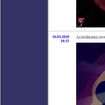
16.03.2020
Астрофизики наде
18:35