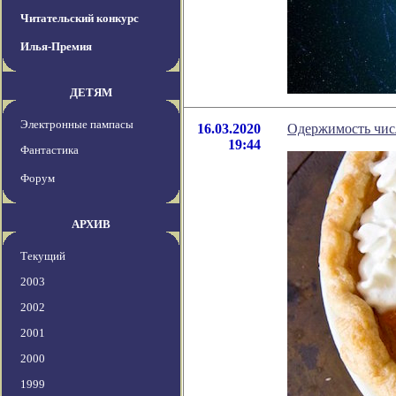
Читательский конкурс
Илья-Премия
ДЕТЯМ
Электронные пампасы
16.03.2020
Одержимость чи
19:44
Фантастика
Форум
АРХИВ
Текущий
2003
2002
2001
2000
1999