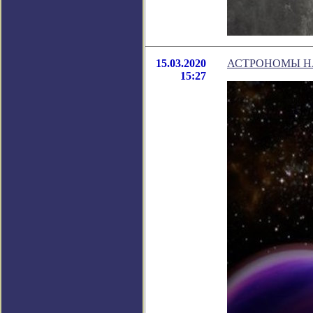
15.03.2020
АСТРОНОМЫ Н
15:27