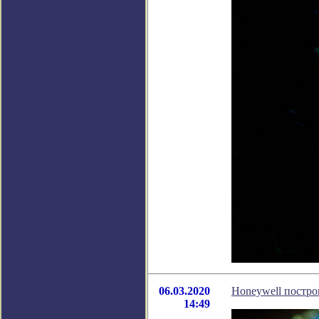
06.03.2020
Honeywell постр
14:49