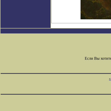
Если Вы хотит
Р