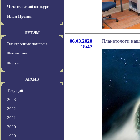
Читательский конкурс
Илья-Премия
ДЕТЯМ
06.03.2020
Планетологи нашл
Электронные пампасы
18:47
Фантастика
Форум
АРХИВ
Текущий
2003
2002
2001
2000
1999