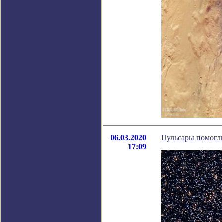
06.03.2020
Пульсары помогли
17:09