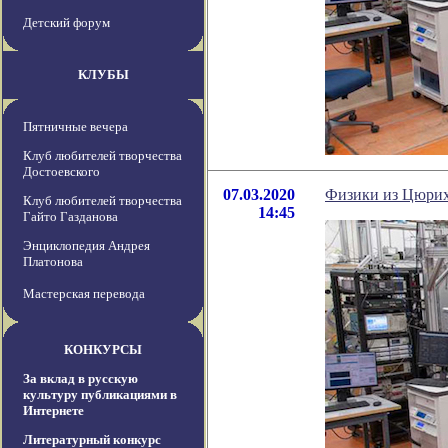
Детский форум
КЛУБЫ
Пятничные вечера
Клуб любителей творчества
Достоевского
07.03.2020
Физики из Цюриха
Клуб любителей творчества
14:45
Гайто Газданова
Энциклопедия Андрея
Платонова
Мастерская перевода
КОНКУРСЫ
За вклад в русскую
культуру публикациями в
Интернете
Литературный конкурс