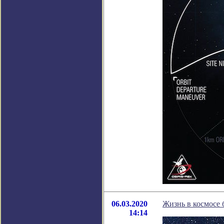
06.03.2020
Жизнь в космосе 
14:14