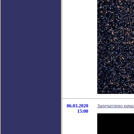
06.03.2020
Запечатлено нача
15:00