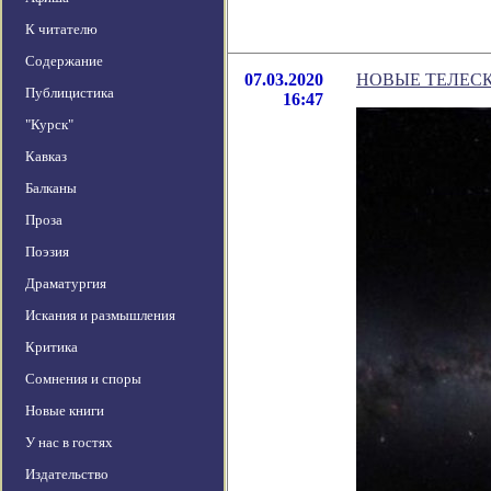
К читателю
Содержание
07.03.2020
НОВЫЕ ТЕЛЕС
Публицистика
16:47
"Курск"
Кавказ
Балканы
Проза
Поэзия
Драматургия
Искания и размышления
Критика
Сомнения и споры
Новые книги
У нас в гостях
Издательство