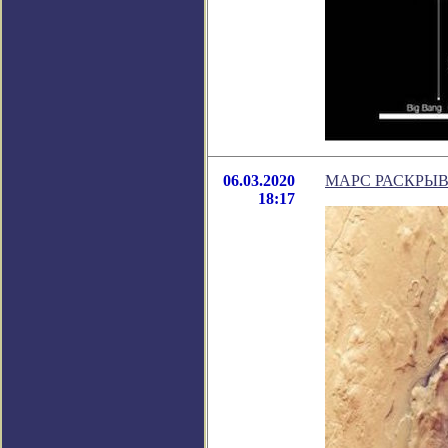
06.03.2020
МАРС РАСКРЫВ
18:17