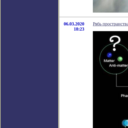
06.03.2020
Рябь пространств
18:23