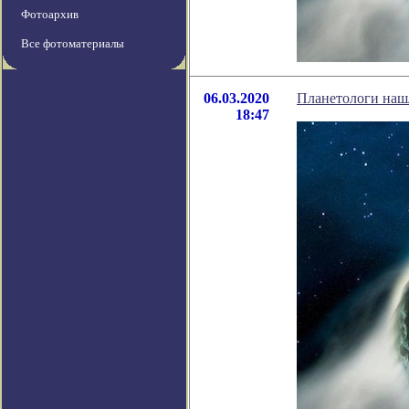
Фотоархив
Все фотоматериалы
06.03.2020
Планетологи нашл
18:47