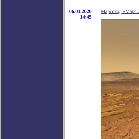
06.03.2020
Марсоход «Марс-
14:45