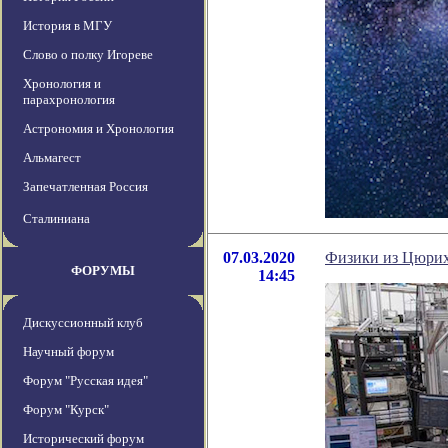
История в МГУ
Слово о полку Игореве
Хронология и
парахронология
Астрономия и Хронология
Альмагест
Запечатленная Россия
Сталиниана
07.03.2020
Физики из Цюриха
ФОРУМЫ
14:45
Дискуссионный клуб
Научный форум
Форум "Русская идея"
Форум "Курск"
Исторический форум