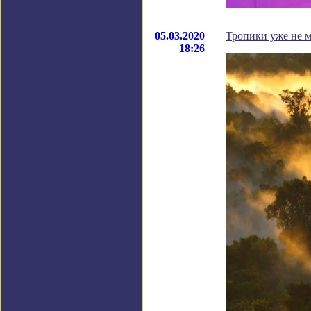
05.03.2020
Тропики уже не м
18:26