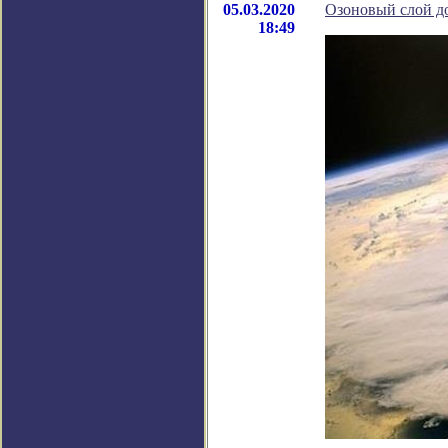
05.03.2020
Озоновый слой д
18:49