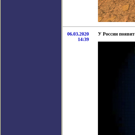
06.03.2020
У России появит
14:39