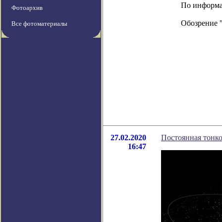
По информац
Фотоархив
Обозрение 
Все фотоматериалы
27.02.2020
Постоянная тонко
16:47