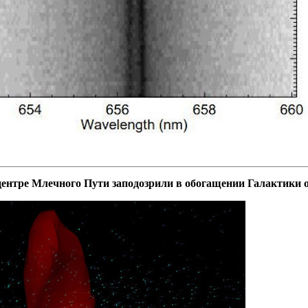
ентре Млечного Пути заподозрили в обогащении Галактики 