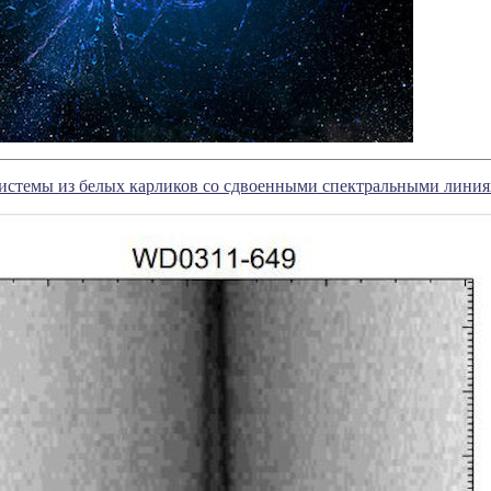
истемы из белых карликов со сдвоенными спектральными лини