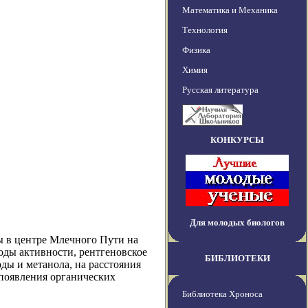
Математика и Механика
Технология
Физика
Химия
Русская литература
КОНКУРСЫ
Для молодых биологов
 в центре Млечного Пути на
оды активности, рентгеновское
БИБЛИОТЕКИ
ды и метанола, на расстояния
 появления органических
Библиотека Хроноса