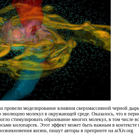
и провели моделирование влияния сверхмассивной черной дыры
 эволюцию молекул в окружающей среде. Оказалось, что в пери
огло стимулировать образование многих молекул, в том числе во
осьми килопарсек. Этот эффект может быть важным в контексте
возникновения жизни, пишут авторы в препринте на arXiv.org