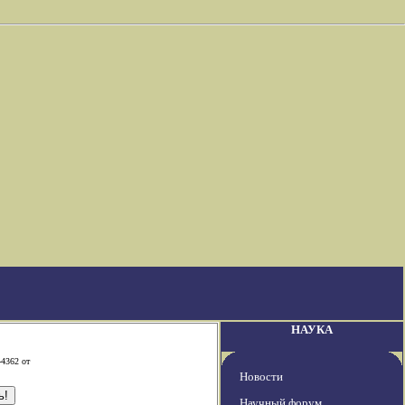
НАУКА
-4362 от
Новости
Научный форум