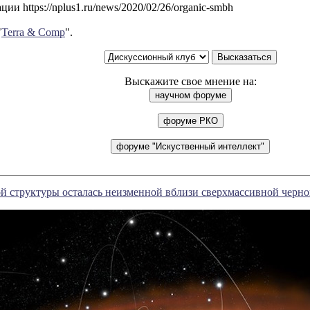
ии https://nplus1.ru/news/2020/02/26/organic-smbh
"
Terra & Comp
".
Выскажите свое мнение на:
й структуры осталась неизменной вблизи сверхмассивной черн