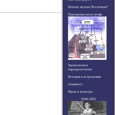
Почему молчит Вселенная?
Парниковая катастрофа
Хронология и
парахронология
История и астрономия
Альмагест
Наука и культура
2000-2002