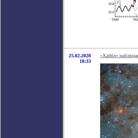
25.02.2020
«Хаббл» наблюда
18:33