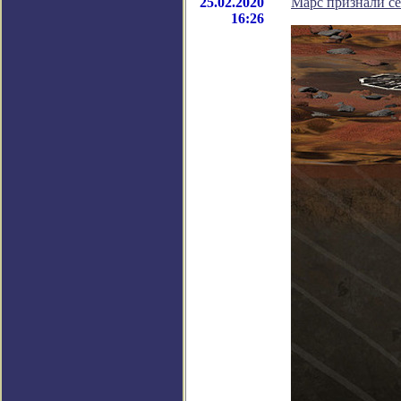
25.02.2020
Марс признали с
16:26