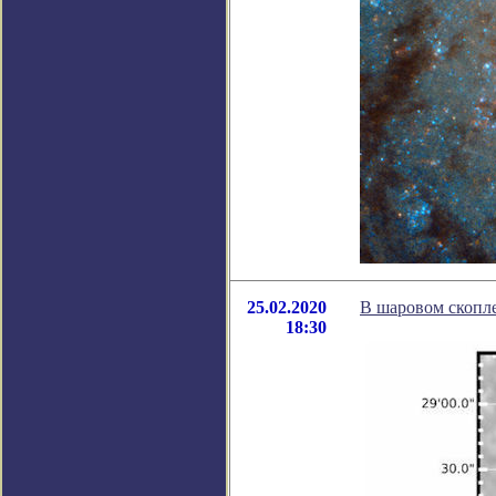
25.02.2020
В шаровом скопл
18:30