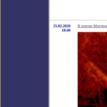
25.02.2020
В центре Млечно
18:40