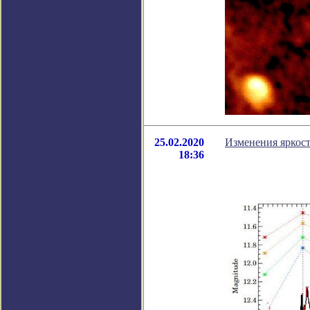
25.02.2020
Изменения яркост
18:36