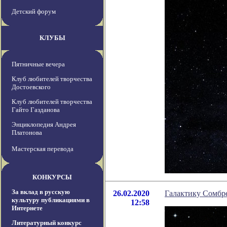
Детский форум
КЛУБЫ
Пятничные вечера
Клуб любителей творчества
Достоевского
Клуб любителей творчества
Гайто Газданова
Энциклопедия Андрея
Платонова
Мастерская перевода
КОНКУРСЫ
За вклад в русскую
26.02.2020
Галактику Сомбре
культуру публикациями в
12:58
Интернете
Литературный конкурс