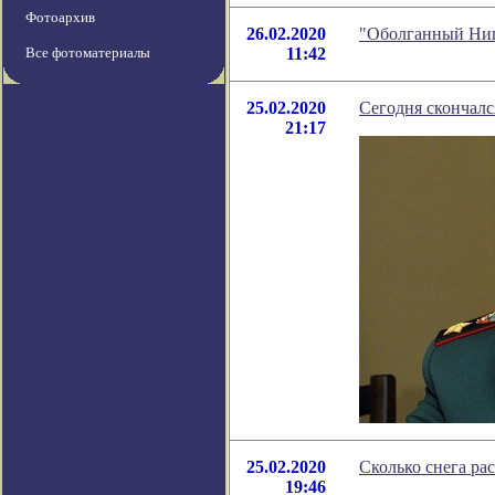
Фотоархив
26.02.2020
"Оболганный Ниц
Все фотоматериалы
11:42
25.02.2020
Сегодня скончал
21:17
25.02.2020
Сколько снега ра
19:46