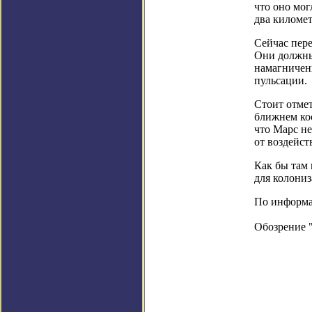
что оно мог
два километ
Сейчас пере
Они должны 
намагничен
пульсации.
Стоит отмет
ближнем кос
что Марс н
от воздейст
Как бы там 
для колониз
По информац
Обозрение 