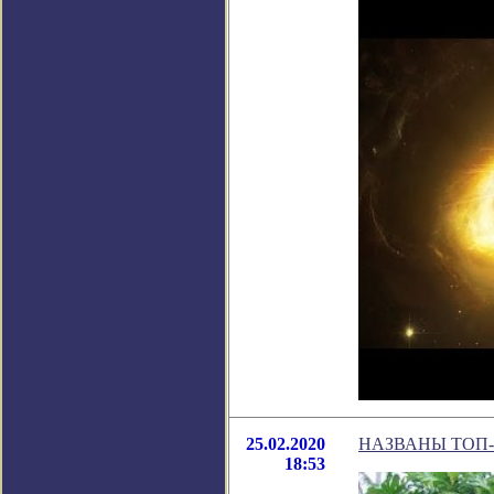
25.02.2020
НАЗВАНЫ ТОП
18:53