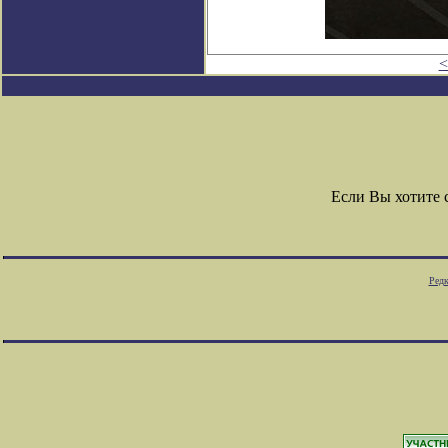
<
Если Вы хотите
Редк