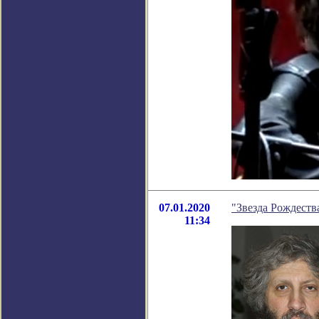
07.01.2020
"Звезда Рождеств
11:34