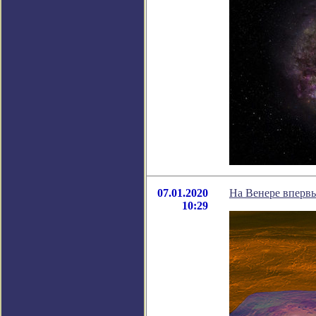
07.01.2020
На Венере вперв
10:29