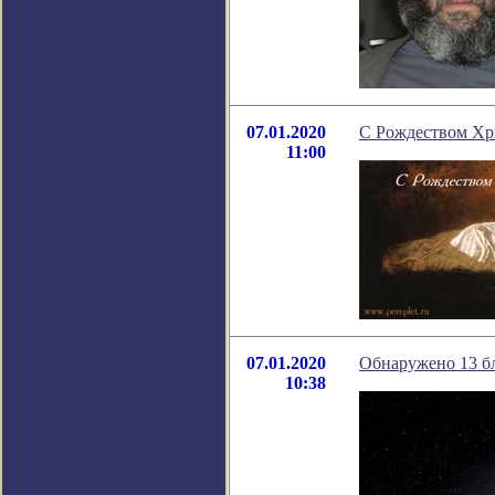
07.01.2020
С Рождеством Хр
11:00
07.01.2020
Обнаружено 13 
10:38