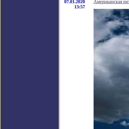
07.01.2020
Американская ин
13:57