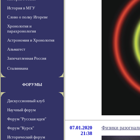
История в МГУ
Слово о полку Игореве
Хронология и
парахронология
Астрономия и Хронология
Альмагест
Запечатленная Россия
Сталиниана
ФОРУМЫ
Дискуссионный клуб
Научный форум
Форум "Русская идея"
07.01.2020
Физики разогнали
Форум "Курск"
21:38
Исторический форум