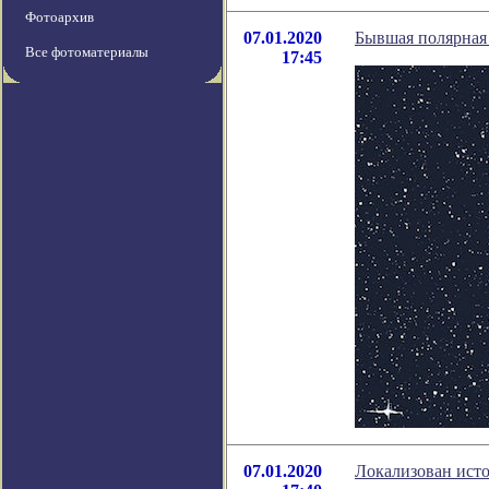
Фотоархив
07.01.2020
Бывшая полярная 
Все фотоматериалы
17:45
07.01.2020
Локализован исто