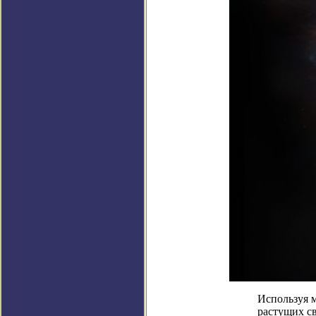
Используя 
растущих с