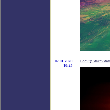
07.01.2020
Солнце максималь
10:25