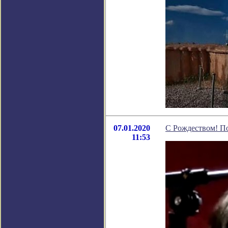
07.01.2020
С Рождеством! П
11:53