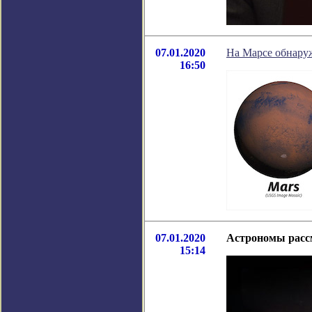
07.01.2020
На Марсе обнару
16:50
07.01.2020
Астрономы рассм
15:14