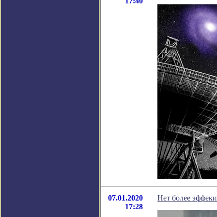
17:40
07.01.2020
Нет более эффеки
17:28