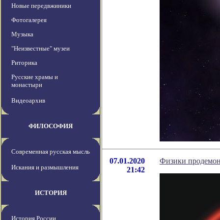
Новые передвжиники
Фотогалерея
Музыка
"Неизвестные" музеи
Риторика
Русские храмы и
монастыри
Видеоархив
ФИЛОСОФИЯ
Современная русская мысль
07.01.2020
Физики продемон
Искания и размышления
21:42
ИСТОРИЯ
История России