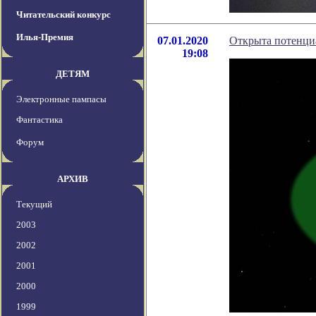
Читательский конкурс
Илья-Премия
07.01.2020
Открыта потенциа
19:08
ДЕТЯМ
Электронные пампасы
Фантастика
Форум
АРХИВ
Текущий
2003
2002
2001
2000
1999