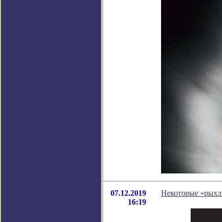
07.12.2019
Некоторые «рыхлы
16:19