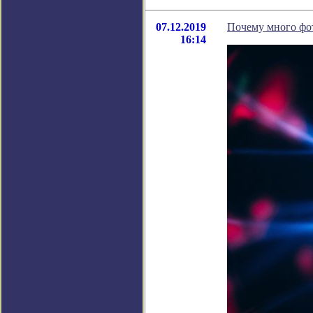
07.12.2019
Почему много фот
16:14