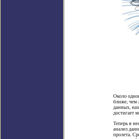
Около одно
ближе, чем 
данных, нах
достигает м
Теперь в н
анализ данн
пролета. Ср