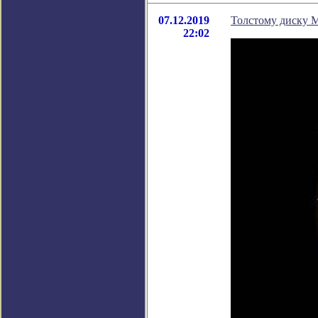
07.12.2019
Толстому диску М
22:02