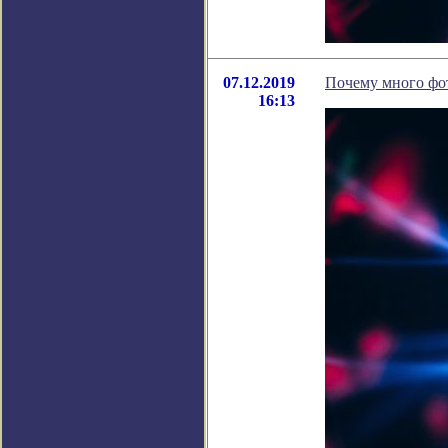
07.12.2019
Почему много фот
16:13