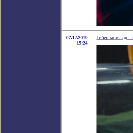
07.12.2019
Гибернация сдел
15:24