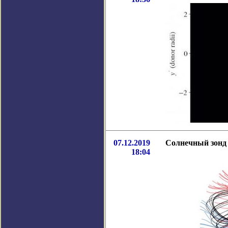
07.12.2019
Солнечный зонд 
18:04