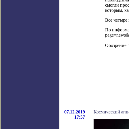
смогли прос
которым, к
Все четыре 
По информац
page=news&
Обозрение 
07.12.2019
Космический аппа
17:57