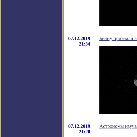
07.12.2019
Бенну признали 
21:34
07.12.2019
Астрономы изуча
21:20