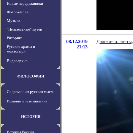
Новые передвжиники
Фотогалерея
Музыка
"Неизвестные" музеи
Риторика
08.12.2019
Далекие планеты,
Русские храмы и
21:13
монастыри
Видеоархив
ФИЛОСОФИЯ
Современная русская мысль
Искания и размышления
ИСТОРИЯ
История России