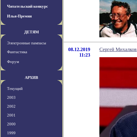
Читательский конкурс
Илья-Премия
ДЕТЯМ
Электронные пампасы
08.12.2019
Сергей Михалков
Фантастика
11:23
Форум
АРХИВ
Текущий
2003
2002
2001
2000
1999