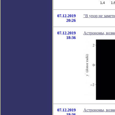
07.12.2019
"В упор не замет
20:26
07.12.2019
Астрономы, возмо
18:36
07.12.2019
Астрономы, возмо
18:36