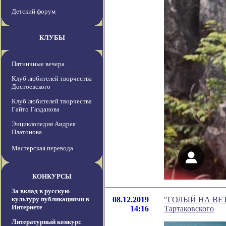
Детский форум
КЛУБЫ
Пятничные вечера
Клуб любителей творчества
Достоевского
Клуб любителей творчества
Гайто Газданова
Энциклопедия Андрея
Платонова
Мастерская перевода
КОНКУРСЫ
За вклад в русскую
культуру публикациями в
08.12.2019
"ГОЛЫЙ НА ВЕТРУ
Интернете
14:16
Тартаковского
Литературный конкурс