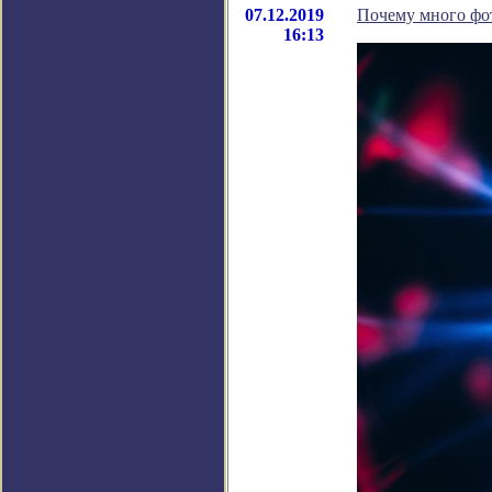
07.12.2019
Почему много фот
16:13