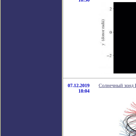
07.12.2019
Солнечный зонд P
18:04