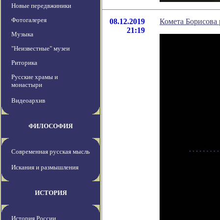
Новые передвжиники
Фотогалерея
08.12.2019
Комета Борисова 
21:19
Музыка
"Неизвестные" музеи
Риторика
Русские храмы и
монастыри
Видеоархив
ФИЛОСОФИЯ
Современная русская мысль
Искания и размышления
ИСТОРИЯ
История России