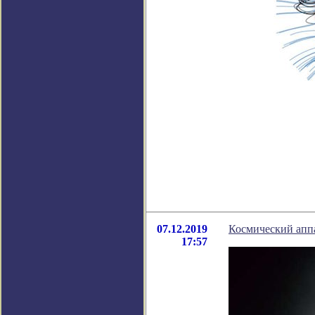
07.12.2019
Космический аппа
17:57