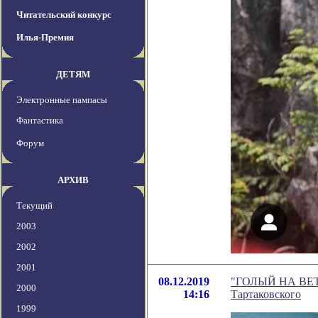
Читательский конкурс
Илья-Премия
ДЕТЯМ
Электронные пампасы
Фантастика
Форум
АРХИВ
Текущий
2003
2002
2001
08.12.2019
"ГОЛЫЙ НА ВЕТРУ
2000
14:16
Тартаковского
1999