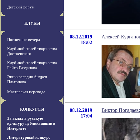
Детский форум
КЛУБЫ
08.12.2019
Алексей Кургано
Пятничные вечера
18:02
Клуб любителей творчества
Достоевского
Клуб любителей творчества
Гайто Газданова
Энциклопедия Андрея
Платонова
Мастерская перевода
КОНКУРСЫ
08.12.2019
Виктор Погадаев:
17:04
За вклад в русскую
культуру публикациями в
Интернете
Литературный конкурс