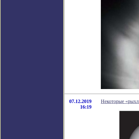
07.12.2019
Некоторые «рыхлы
16:19