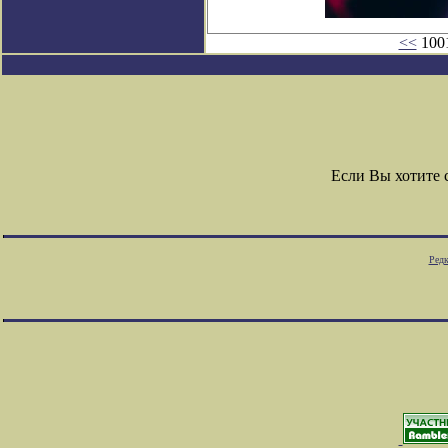
<<
1001
Если Вы хотите
Редк