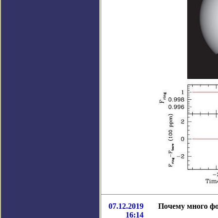
07.12.2019
Почему много фо
16:14