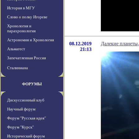
История в МГУ
Слово о полку Игореве
Хронология и
парахронология
Астрономия и Хронология
08.12.2019
Далекие планеты,
Альмагест
21:13
Запечатленная Россия
Сталиниана
ФОРУМЫ
Дискуссионный клуб
Научный форум
Форум "Русская идея"
Форум "Курск"
Исторический форум