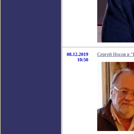
08.12.2019
Сергей Носов в 
10:50