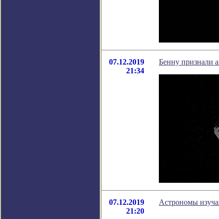
07.12.2019
Бенну признали 
21:34
07.12.2019
Астрономы изуча
21:20