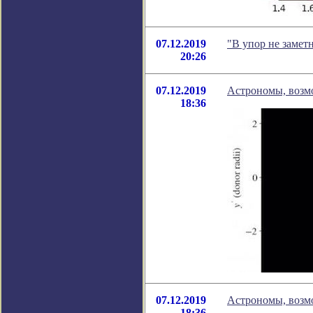
07.12.2019
"В упор не замет
20:26
07.12.2019
Астрономы, возмо
18:36
07.12.2019
Астрономы, возмо
18:36