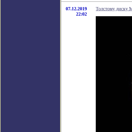
07.12.2019
Толстому диску М
22:02