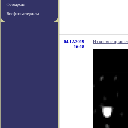
Фотоархив
Все фотоматериалы
04.12.2019
Из космос прише
16:18