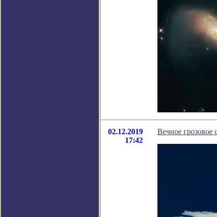
02.12.2019
Вечное грозовое 
17:42