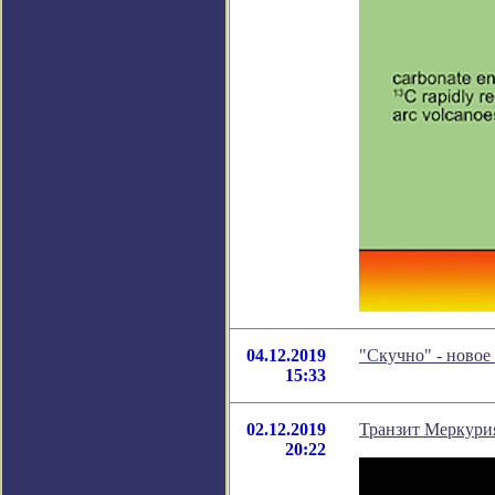
04.12.2019
"Скучно" - ново
15:33
02.12.2019
Транзит Меркурия
20:22