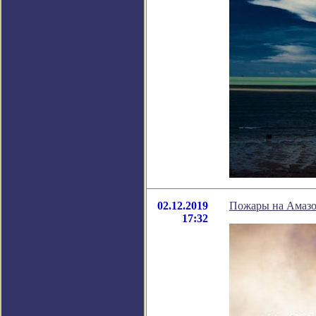
02.12.2019
Пожары на Амазон
17:32