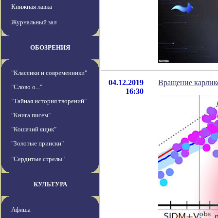
Книжная лавка
Журнальный зал
ОБОЗРЕНИЯ
"Классики и современники"
04.12.2019
Вращение карлик
"Слово о..."
16:30
"Тайная история творений"
"Книга писем"
"Кошачий ящик"
"Золотые прииски"
"Сердитые стрелы"
КУЛЬТУРА
Афиша