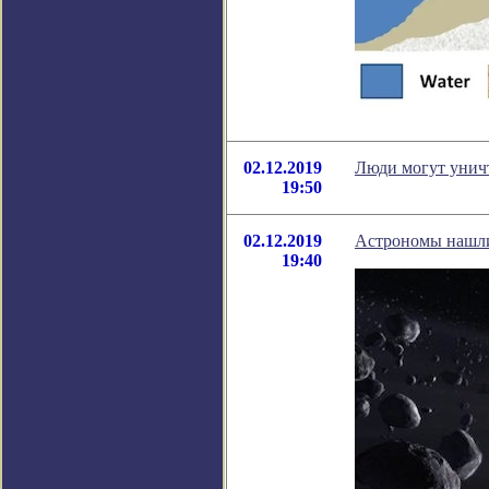
02.12.2019
Люди могут уничт
19:50
02.12.2019
Астрономы нашли 
19:40