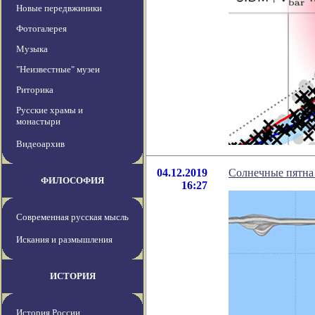
Новые передвжиники
Фотогалерея
Музыка
"Неизвестные" музеи
Риторика
Русские храмы и
монастыри
Видеоархив
04.12.2019
Солнечные пятна
ФИЛОСОФИЯ
16:27
Современная русская мысль
Искания и размышления
ИСТОРИЯ
История России