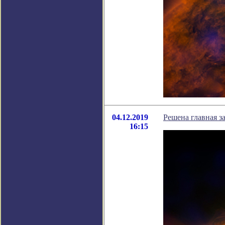
04.12.2019
Решена главная з
16:15