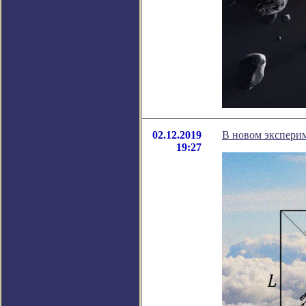
02.12.2019
В новом эксперим
19:27