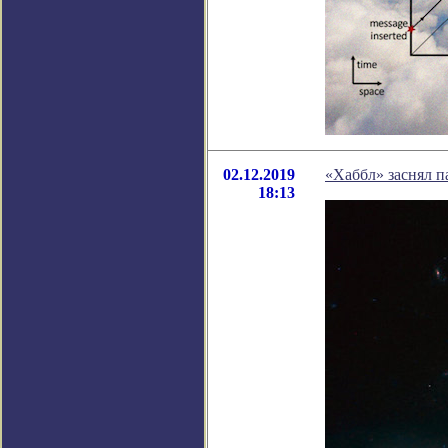
02.12.2019
«Хаббл» заснял 
18:13