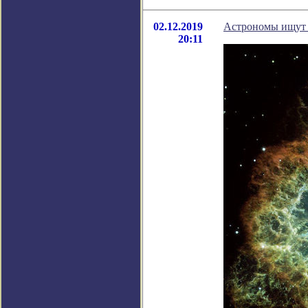
02.12.2019
Астрономы ищут в
20:11