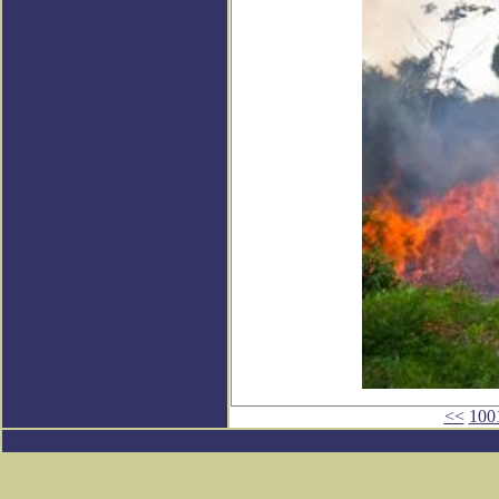
<<
100