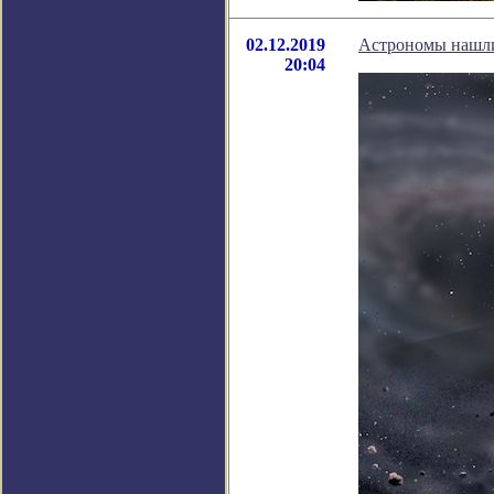
02.12.2019
Астрономы нашли
20:04