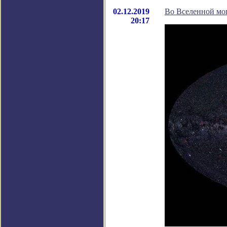
02.12.2019
Во Вселенной мог
20:17