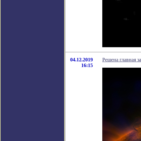
04.12.2019
Решена главная з
16:15