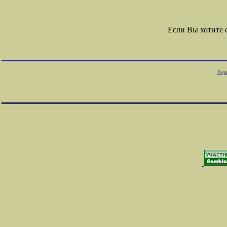
Если Вы хотите
Редк