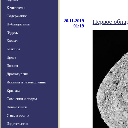
К читателю
Содержание
20.11.2019
Первое обна
Публицистика
01:19
"Курск"
Кавказ
Балканы
Проза
Поэзия
Драматургия
Искания и размышления
Критика
Сомнения и споры
Новые книги
У нас в гостях
Издательство