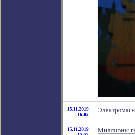
15.11.2019
Электромагн
16:02
15.11.2019
Миллионы ге
15:55