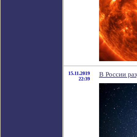
15.11.2019
В России ра
22:39