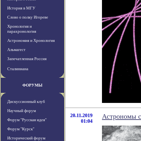
История в МГУ
Слово о полку Игореве
Хронология и
парахронология
Астрономия и Хронология
Альмагест
Запечатленная Россия
Сталиниана
ФОРУМЫ
Дискуссионный клуб
Научный форум
20.11.2019
Астрономы с
Форум "Русская идея"
01:04
Форум "Курск"
Исторический форум