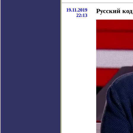
19.11.2019
Русский код
22:13