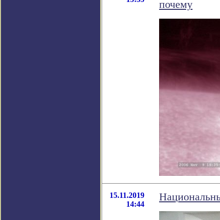
почему
15.11.2019
Национальны
14:44