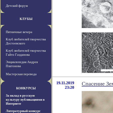
Детский форум
КЛУБЫ
Пятничные вечера
Клуб любителей творчества
Достоевского
Клуб любителей творчества
Гайто Газданова
Энциклопедия Андрея
Платонова
Мастерская перевода
19.11.2019
Спасение Зе
23:20
КОНКУРСЫ
За вклад в русскую
культуру публикациями в
Интернете
Литературный конкурс