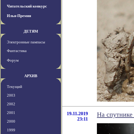
Читательский конкурс
Илья-Премия
ДЕТЯМ
Электронные пампасы
Фантастика
Форум
АРХИВ
Текущий
2003
2002
2001
19.11.2019
На спутнике
23:11
2000
1999