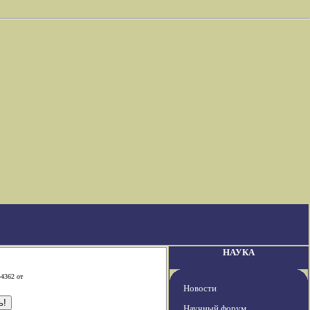
НАУКА
-4362 от
Новости
Научный форум