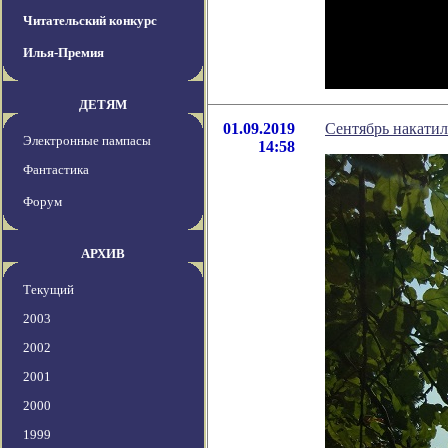
Читательский конкурс
Илья-Премия
ДЕТЯМ
01.09.2019
Сентябрь накатил
Электронные пампасы
14:58
Фантастика
Форум
АРХИВ
Текущий
2003
2002
2001
2000
1999