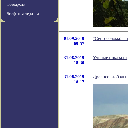
Фотоархив
Все фотоматериалы
01.09.2019
"Сено-солома!" -
09:57
31.08.2019
Ученые показали,
18:30
31.08.2019
Древнее глобальн
18:17