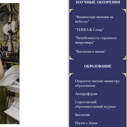
НАУЧНЫЕ ОБОЗРЕНИЯ
"Физические явления на
небесах"
"TERRA & Comp"
"Неизбежность странного
микромира"
"Биология и жизнь"
ОБРАЗОВАНИЕ
Открытое письмо министру
образования
Антиреформа
Соросовский
образовательный журнал
Биология
Науки о Земле