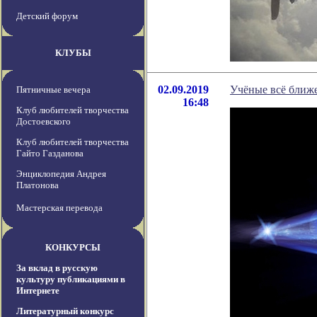
Детский форум
КЛУБЫ
02.09.2019
Учёные всё ближ
Пятничные вечера
16:48
Клуб любителей творчества
Достоевского
Клуб любителей творчества
Гайто Газданова
Энциклопедия Андрея
Платонова
Мастерская перевода
КОНКУРСЫ
За вклад в русскую
культуру публикациями в
Интернете
Литературный конкурс