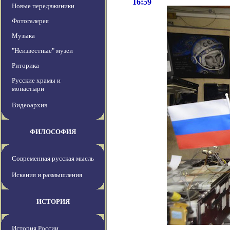
16:59
Новые передвжиники
Фотогалерея
Музыка
"Неизвестные" музеи
Риторика
Русские храмы и
монастыри
Видеоархив
ФИЛОСОФИЯ
Современная русская мысль
Искания и размышления
ИСТОРИЯ
История России