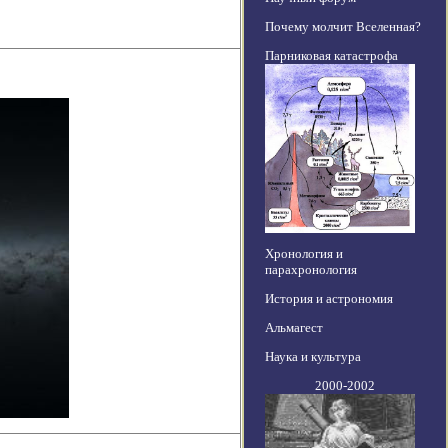
Почему молчит Вселенная?
Парниковая катастрофа
Хронология и
парахронология
История и астрономия
Альмагест
Наука и культура
2000-2002