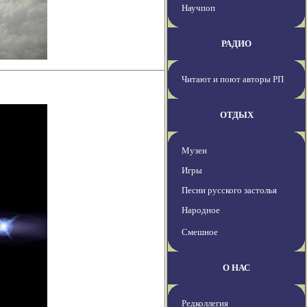
Научпоп
РАДИО
Читают и поют авторы РП
ОТДЫХ
Музеи
Игры
Песни русского застолья
Народное
Смешное
О НАС
Редколлегия