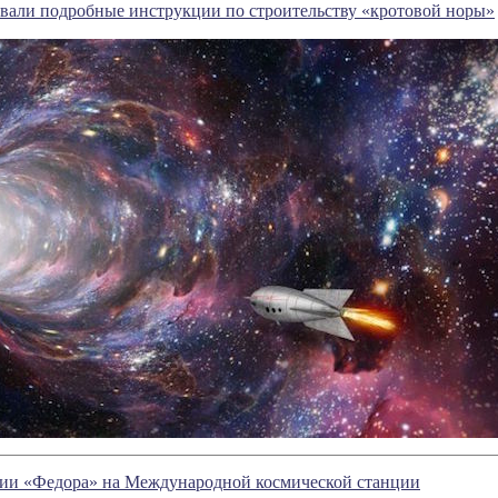
вали подробные инструкции по строительству «кротовой норы»
ии «Федора» на Международной космической станции