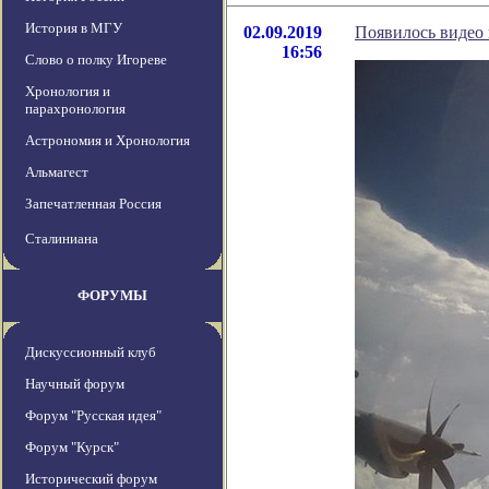
История в МГУ
02.09.2019
Появилось видео 
16:56
Слово о полку Игореве
Хронология и
парахронология
Астрономия и Хронология
Альмагест
Запечатленная Россия
Сталиниана
ФОРУМЫ
Дискуссионный клуб
Научный форум
Форум "Русская идея"
Форум "Курск"
Исторический форум