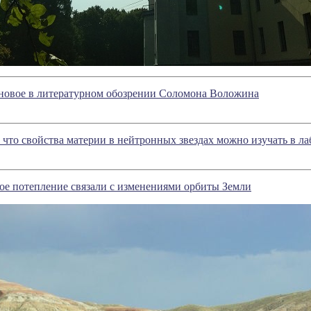
 новое в литературном обозрении Соломона Воложина
 что свойства материи в нейтронных звездах можно изучать в л
ое потепление связали с изменениями орбиты Земли