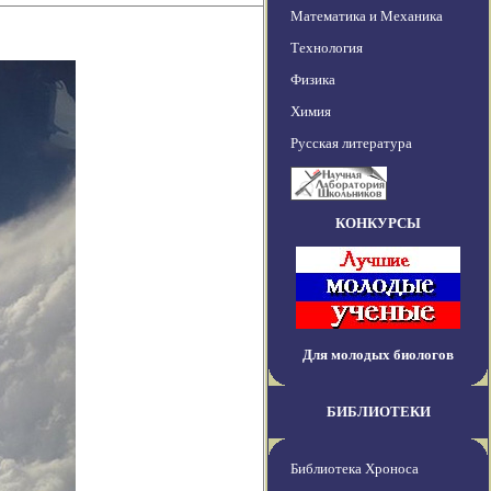
Математика и Механика
Технология
Физика
Химия
Русская литература
КОНКУРСЫ
Для молодых биологов
БИБЛИОТЕКИ
Библиотека Хроноса