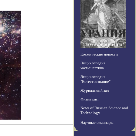
Космические новости
Энциклопедия
космонавтика
Энциклопедия
"Естествознание"
Журнальный зал
Физматлит
News of Russian Science and
Technology
Научные семинары