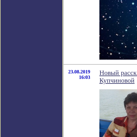
23.08.2019
Новый расск
16:03
Купчиновой