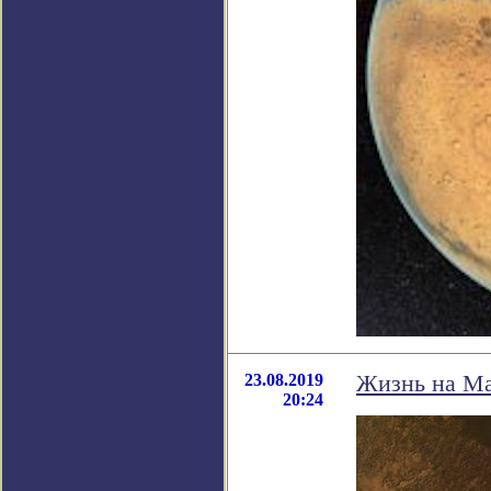
23.08.2019
Жизнь на Ма
20:24