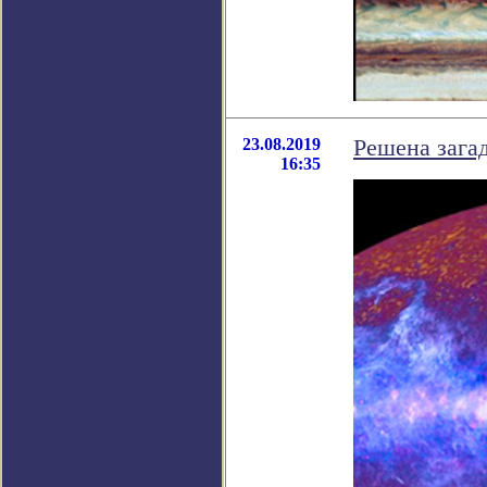
23.08.2019
Решена зага
16:35