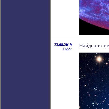
23.08.2019
Найден исто
16:27