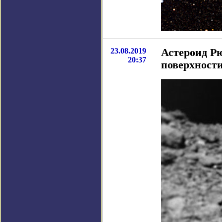
23.08.2019
Астероид Рю
20:37
поверхност