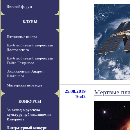
Детский форум
КЛУБЫ
Пятничные вечера
Клуб любителей творчества
Достоевского
Клуб любителей творчества
Гайто Газданова
Энциклопедия Андрея
Платонова
Мастерская перевода
25.08.2019
Мертвые пла
16:42
КОНКУРСЫ
За вклад в русскую
культуру публикациями в
Интернете
Литературный конкурс