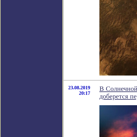
23.08.2019
В Солнечной
20:17
доберется п