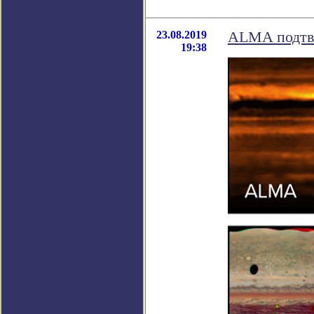
23.08.2019
ALMA подтве
19:38