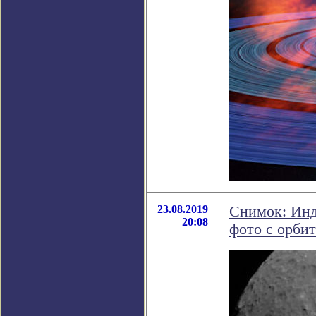
23.08.2019
Снимок: Инд
20:08
фото с орби