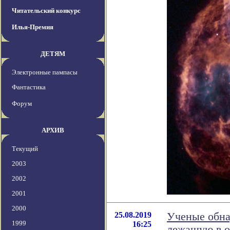
Читательский конкурс
Илья-Премия
ДЕТЯМ
Электронные пампасы
Фантастика
Форум
АРХИВ
Текущий
2003
2002
2001
2000
25.08.2019
Ученые обна
1999
16:25
лежащую в о