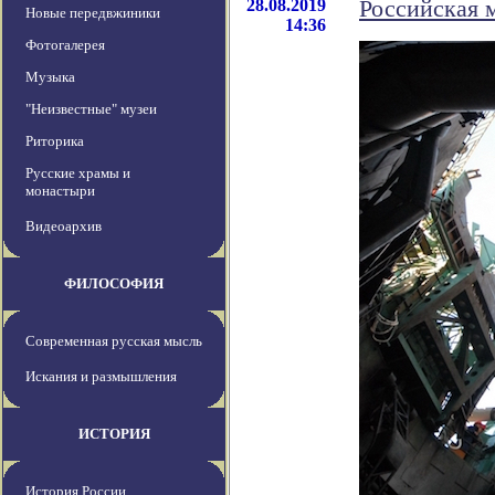
28.08.2019
Российская м
Новые передвжиники
14:36
Фотогалерея
Музыка
"Неизвестные" музеи
Риторика
Русские храмы и
монастыри
Видеоархив
ФИЛОСОФИЯ
Современная русская мысль
Искания и размышления
ИСТОРИЯ
История России