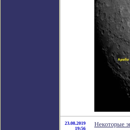
23.08.2019
Некоторые э
19:56