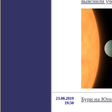
выяснили уч
23.08.2019
Бури на Юпи
19:50