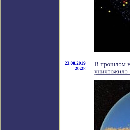
23.08.2019
В прошлом н
20:28
уничтожило 