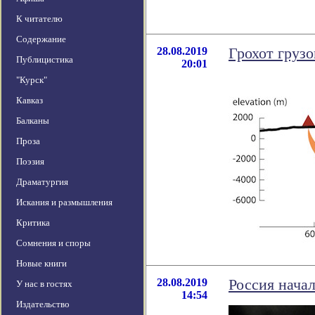
К читателю
Содержание
28.08.2019
Грохот груз
Публицистика
20:01
"Курск"
Кавказ
Балканы
Проза
Поэзия
Драматургия
Искания и размышления
Критика
Сомнения и споры
Новые книги
28.08.2019
Россия начал
У нас в гостях
14:54
Издательство