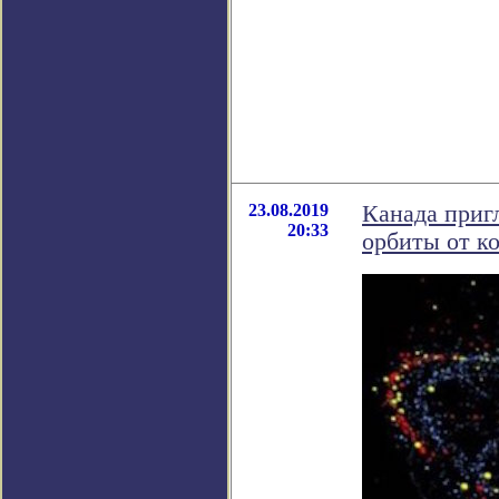
23.08.2019
Канада приг
20:33
орбиты от к