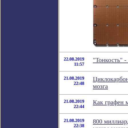
22.08.2019
"Тонкость" 
11:57
21.08.2019
Циклокарбон
22:48
мозга
21.08.2019
Как графен 
22:44
21.08.2019
800 миллиар
22:38