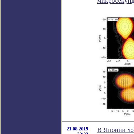
микросекунд
21.08.2019
В Японии хо