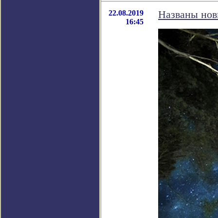
22.08.2019
Названы нов
16:45