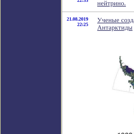
22:33
нейтрино.
21.08.2019
Ученые созд
22:25
Антарктиды