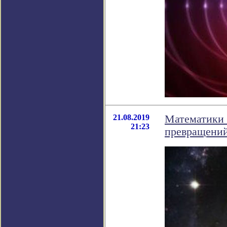
21.08.2019
Математики 
21:23
превращений