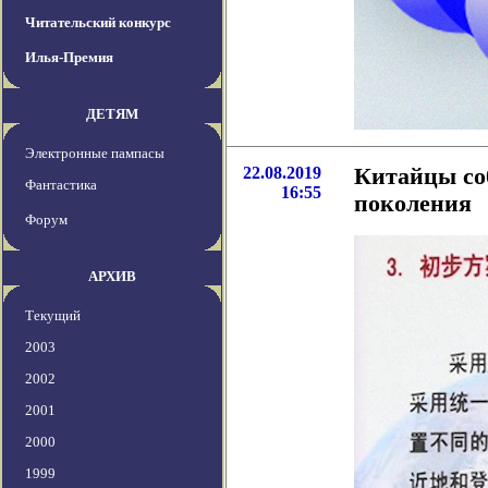
Читательский конкурс
Илья-Премия
ДЕТЯМ
Электронные пампасы
22.08.2019
Китайцы со
Фантастика
16:55
поколения
Форум
АРХИВ
Текущий
2003
2002
2001
2000
1999