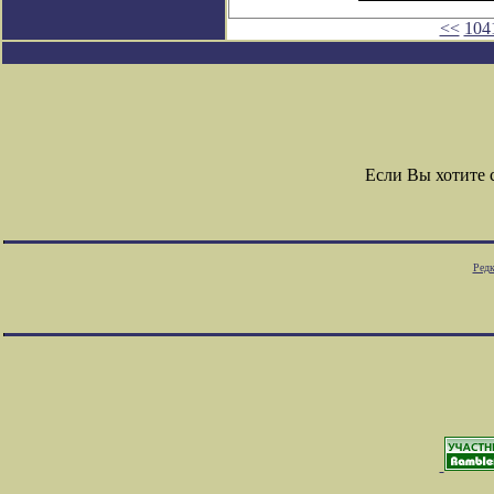
<<
104
Если Вы хотите
Редк