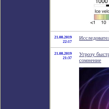
21.08.2019
Исследовате
22:17
21.08.2019
Угрозу быст
21:37
сомнение