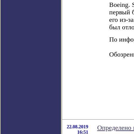
Boeing. 
первый 
его из-з
был отл
По инфор
Обозрен
22.08.2019
Определено 
16:51