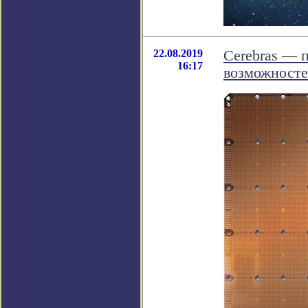
22.08.2019
Cerebras ― 
16:17
возможност