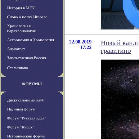
История в МГУ
Слово о полку Игореве
Хронология и
парахронология
Астрономия и Хронология
22.08.2019
Новый канди
17:22
Альмагест
гравитино
Запечатленная Россия
Сталиниана
ФОРУМЫ
Дискуссионный клуб
Научный форум
Форум "Русская идея"
Форум "Курск"
Исторический форум