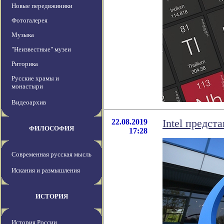
Новые передвжиники
Фотогалерея
Музыка
"Неизвестные" музеи
Риторика
Русские храмы и
монастыри
Видеоархив
22.08.2019
Intel предст
ФИЛОСОФИЯ
17:28
Современная русская мысль
Искания и размышления
ИСТОРИЯ
История России