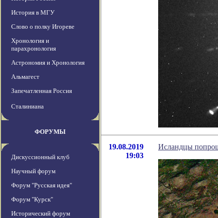
История в МГУ
Слово о полку Игореве
Хронология и
парахронология
Астрономия и Хронология
Альмагест
Запечатленная Россия
Сталиниана
ФОРУМЫ
19.08.2019
Исландцы попрощ
19:03
Дискуссионный клуб
Научный форум
Форум "Русская идея"
Форум "Курск"
Исторический форум