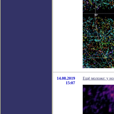
14.08.2019
Ещё моложе: у н
15:07