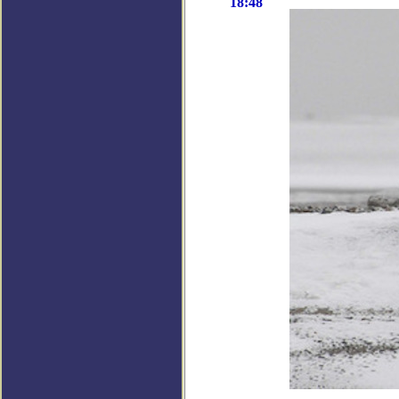
18:48