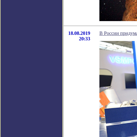
18.08.2019
В России придум
20:33