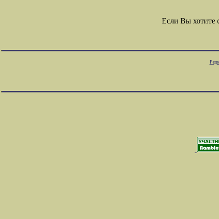
Если Вы хотите
Редк