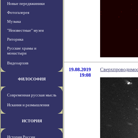
Новые передвжиники
Фотогалерея
Музыка
"Неизвестные" музеи
Риторика
Русские храмы и
монастыри
Видеоархив
19.08.2019
Сверхпроводимос
19:08
ФИЛОСОФИЯ
Современная русская мысль
Искания и размышления
ИСТОРИЯ
История России