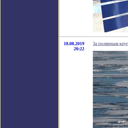
18.08.2019
За полярным кру
20:22