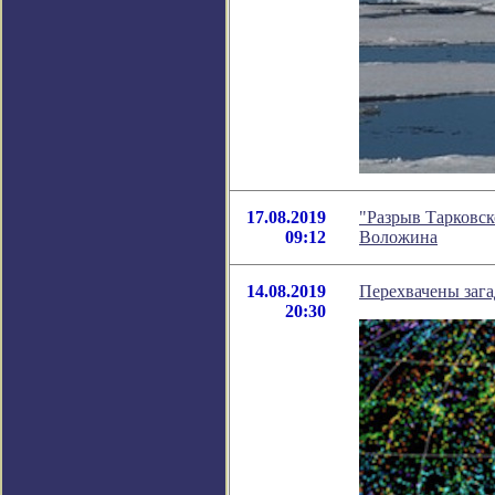
17.08.2019
"Разрыв Тарковск
09:12
Воложина
14.08.2019
Перехвачены зага
20:30