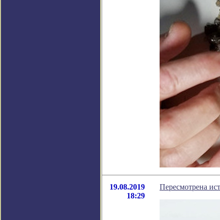
19.08.2019
Пересмотрена ист
18:29