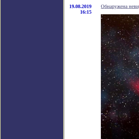
19.08.2019
Обнаружена неви
16:15