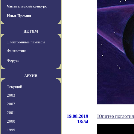
Читательский конкурс
Илья-Премия
ДЕТЯМ
Электронные пампасы
Фантастика
Форум
АРХИВ
Текущий
2003
2002
2001
19.08.2019
Юпитер поглотил
2000
18:54
1999