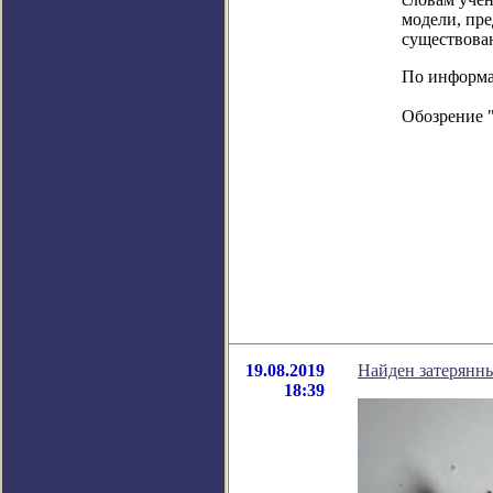
модели, пр
существова
По информаци
Обозрение 
19.08.2019
Найден затерянн
18:39