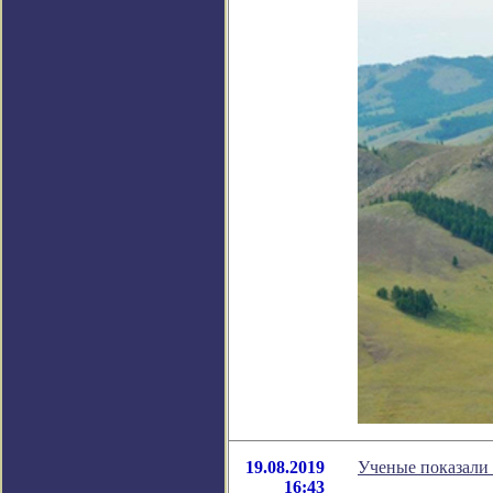
19.08.2019
Ученые показали
16:43