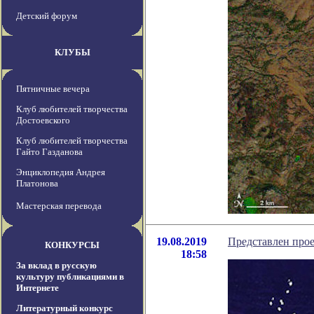
Детский форум
КЛУБЫ
Пятничные вечера
Клуб любителей творчества
Достоевского
Клуб любителей творчества
Гайто Газданова
Энциклопедия Андрея
Платонова
Мастерская перевода
19.08.2019
Представлен прое
КОНКУРСЫ
18:58
За вклад в русскую
культуру публикациями в
Интернете
Литературный конкурс