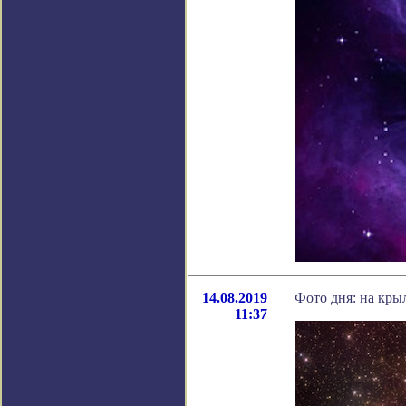
14.08.2019
Фото дня: на кры
11:37