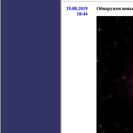
19.08.2019
Обнаружен новы
18:44