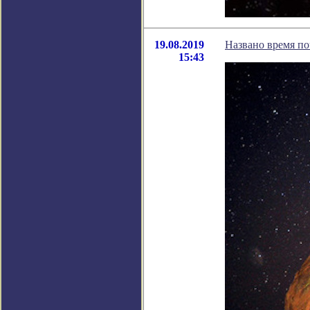
19.08.2019
Названо время п
15:43