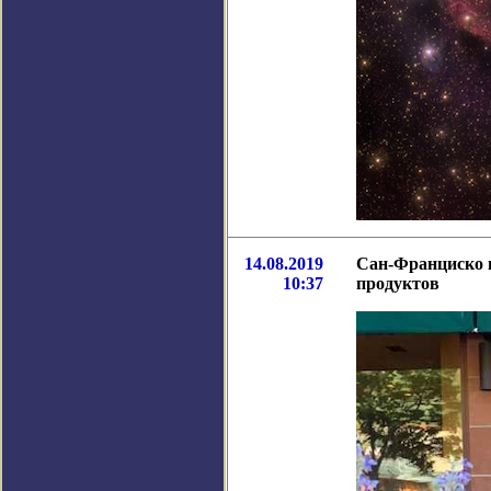
14.08.2019
Сан-Франциско в
10:37
продуктов