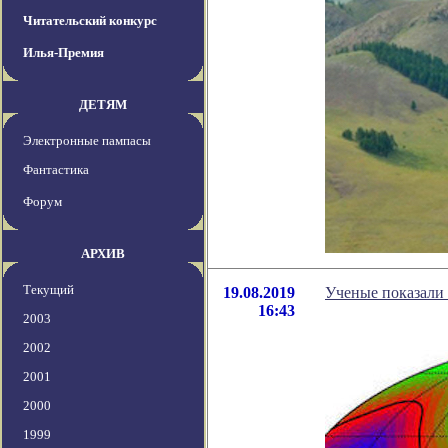
Читательский конкурс
Илья-Премия
ДЕТЯМ
Электронные пампасы
Фантастика
Форум
АРХИВ
Текущий
19.08.2019
Ученые показали
16:43
2003
2002
2001
2000
1999