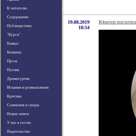
К читателю
Содержание
19.08.2019
Юпитер поглотил
Публицистика
18:54
"Курск"
Кавказ
Балканы
Проза
Поэзия
Драматургия
Искания и размышления
Критика
Сомнения и споры
Новые книги
У нас в гостях
Издательство