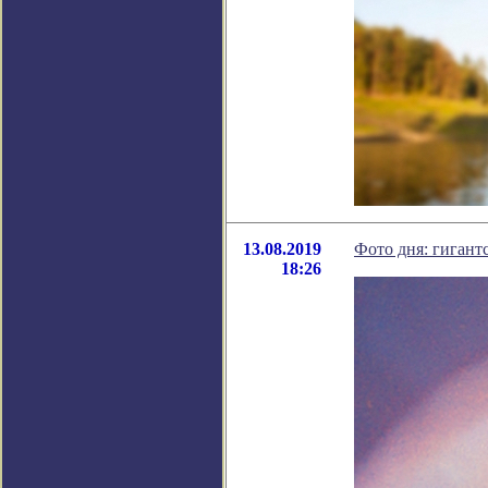
13.08.2019
Фото дня: гигант
18:26