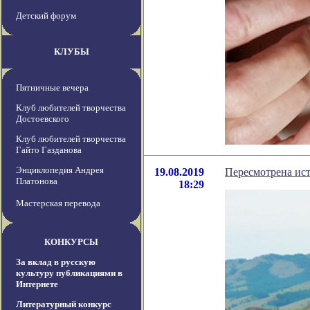
Детский форум
КЛУБЫ
Пятничные вечера
Клуб любителей творчества
Достоевского
Клуб любителей творчества
Гайто Газданова
Энциклопедия Андрея
19.08.2019
Пересмотрена ист
Платонова
18:29
Мастерская перевода
КОНКУРСЫ
За вклад в русскую
культуру публикациями в
Интернете
Литературный конкурс