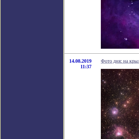
14.08.2019
Фото дня: на кры
11:37