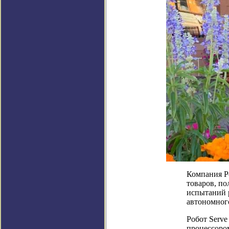
Компания P
товаров, п
испытаний р
автономного
Робот Serv
процессоро