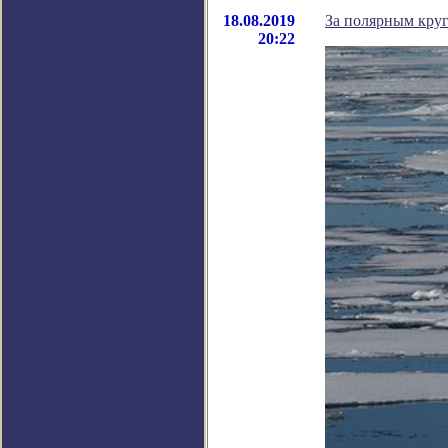
18.08.2019
За полярным кру
20:22