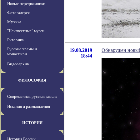
Новые передвжиники
Фотогалерея
Музыка
"Неизвестные" музеи
Риторика
Русские храмы и
19.08.2019
Обнаружен новый
монастыри
18:44
Видеоархив
ФИЛОСОФИЯ
Современная русская мысль
Искания и размышления
ИСТОРИЯ
История России