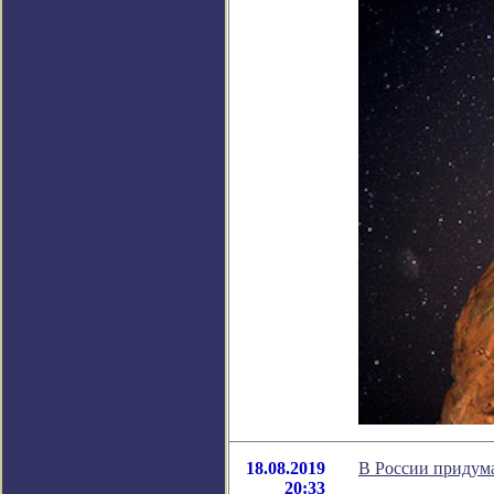
18.08.2019
В России придум
20:33