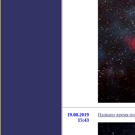
19.08.2019
Названо время п
15:43