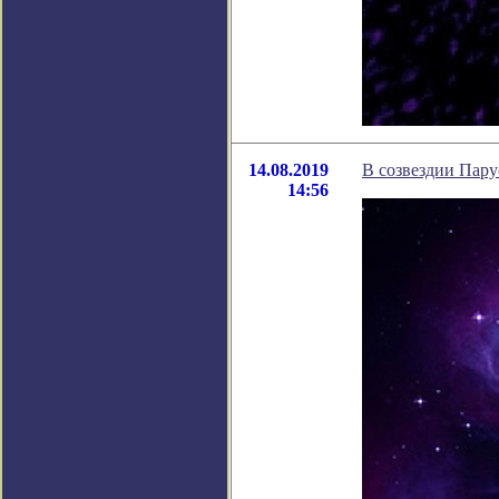
14.08.2019
В созвездии Пару
14:56