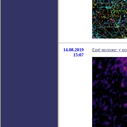
14.08.2019
Ещё моложе: у н
15:07