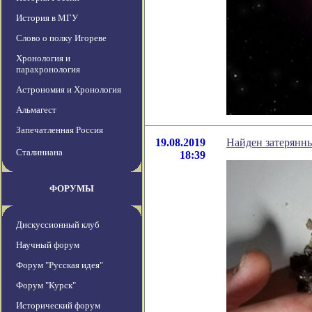
История в МГУ
Слово о полку Игореве
Хронология и
парахронология
Астрономия и Хронология
Альмагест
Запечатленная Россия
19.08.2019
Найден затерянн
Сталиниана
18:39
ФОРУМЫ
Дискуссионный клуб
Научный форум
Форум "Русская идея"
Форум "Курск"
Исторический форум