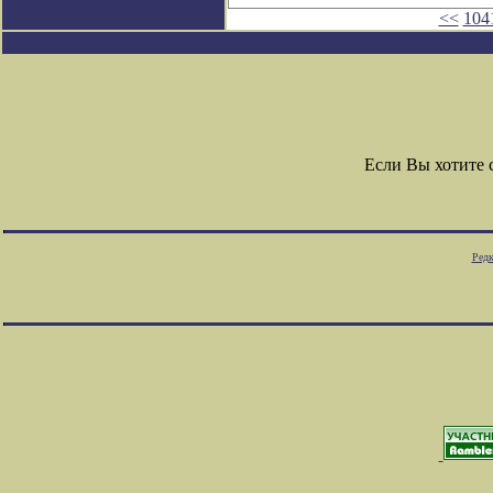
<<
104
Если Вы хотите
Редк