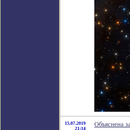
15.07.2019
Объяснена з
21:14