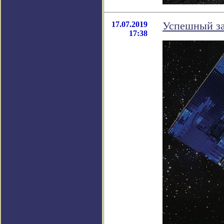
17.07.2019
Успешный за
17:38