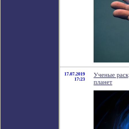
17.07.2019
Ученые раск
17:23
планет