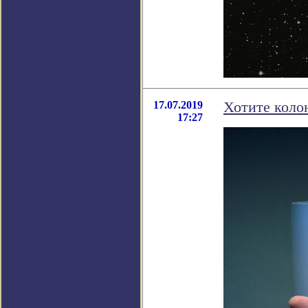
17.07.2019
Хотите коло
17:27