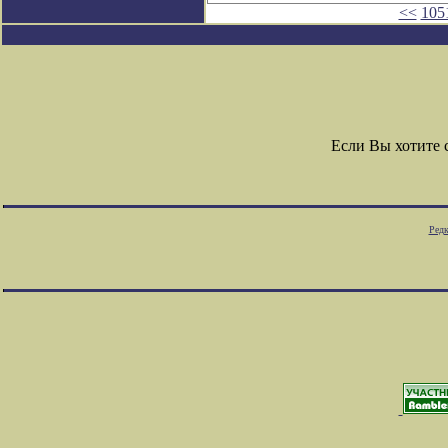
<<
105
Если Вы хотите
Редк