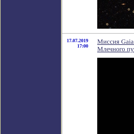
17.07.2019
Миссия Gaia
17:00
Млечного пу