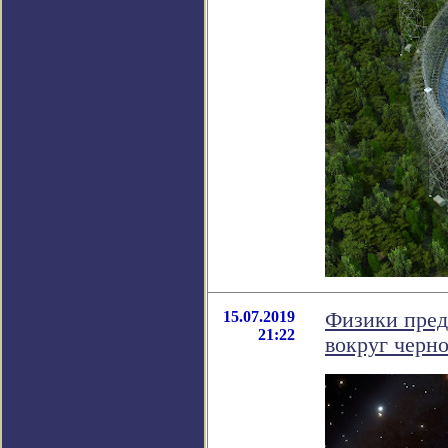
15.07.2019
Физики пред
21:22
вокруг черн