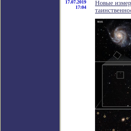
17.07.2019
Новые измер
17:04
таинственно