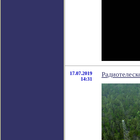
17.07.2019
Радиотелеск
14:31