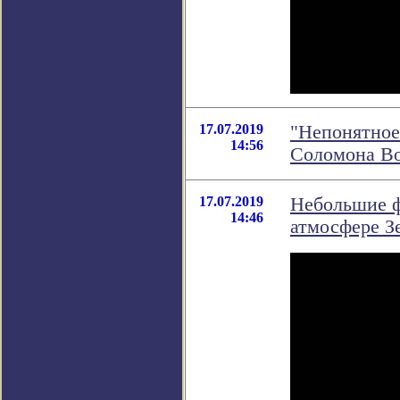
17.07.2019
"Непонятное
14:56
Соломона В
17.07.2019
Небольшие ф
14:46
атмосфере З