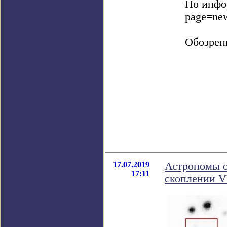
По инфор
page=ne
Обозрен
17.07.2019
Астрономы о
17:11
скоплении 