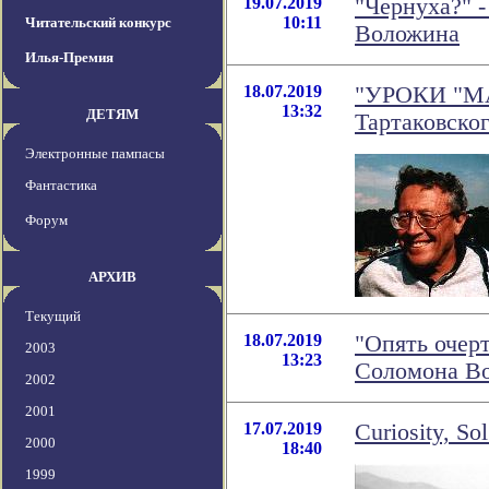
19.07.2019
"Чернуха?" 
10:11
Читательский конкурс
Воложина
Илья-Премия
18.07.2019
"УРОКИ "МА
13:32
ДЕТЯМ
Тартаковско
Электронные пампасы
Фантастика
Форум
АРХИВ
Текущий
18.07.2019
"Опять очерт
2003
13:23
Соломона В
2002
2001
17.07.2019
Curiosity, So
2000
18:40
1999