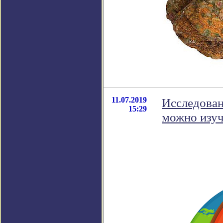
11.07.2019
Исследован
15:29
можно изуч