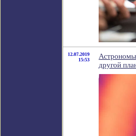
12.07.2019
Астрономы 
15:53
другой пла