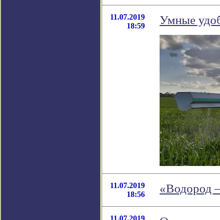
11.07.2019
Умные удоб
18:59
11.07.2019
«Водород —
18:56
11.07.2019