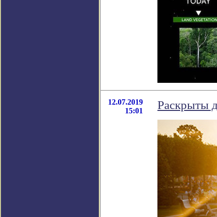
12.07.2019
Раскрыты д
15:01