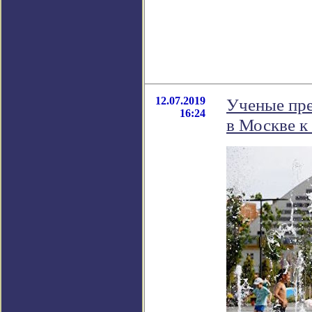
12.07.2019
Ученые пре
16:24
в Москве к