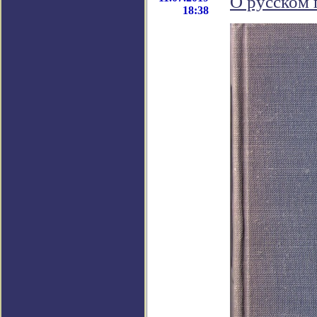
О русском 
18:38