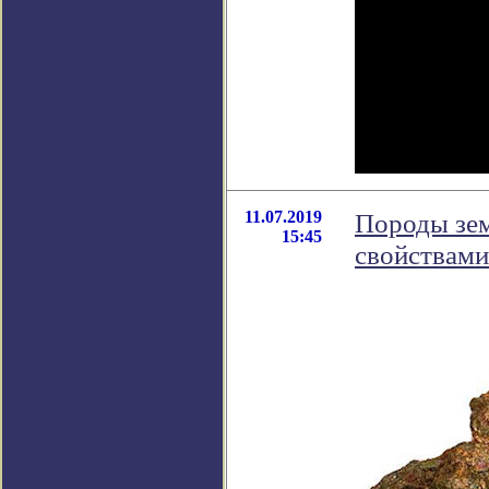
11.07.2019
Породы зем
15:45
свойствами