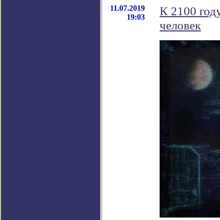
11.07.2019
К 2100 год
19:03
человек