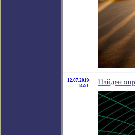
12.07.2019
Найден опр
14:51