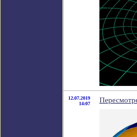
12.07.2019
Пересмотре
14:07