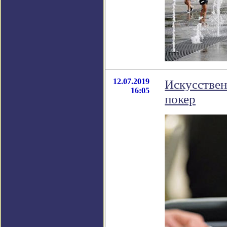
12.07.2019
Искусствен
16:05
покер