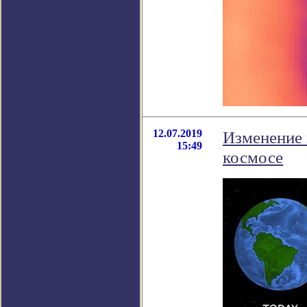
12.07.2019
Изменение 
15:49
космосе