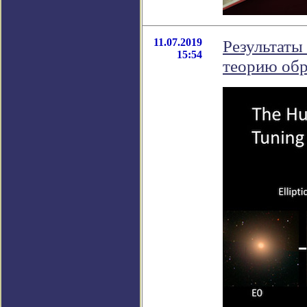
11.07.2019
Результаты
15:54
теорию обр