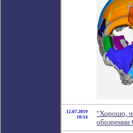
12.07.2019
"Хорошо, ч
10:14
обозрении