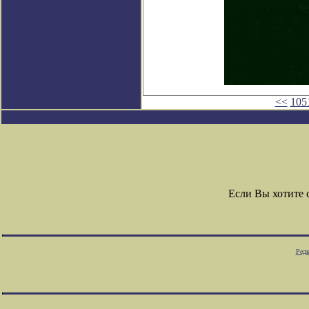
<<
105
Если Вы хотите
Редк