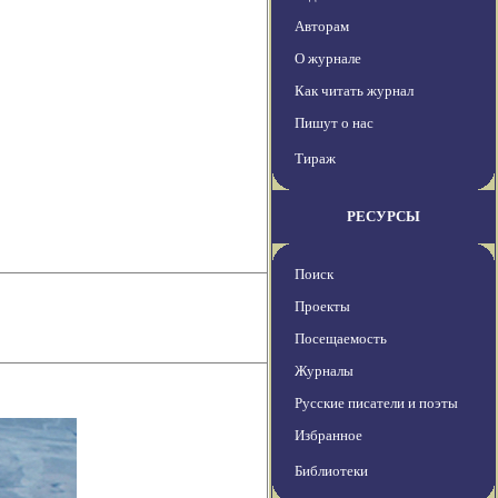
Авторам
О журнале
Как читать журнал
Пишут о нас
Тираж
РЕСУРСЫ
Поиск
Проекты
Посещаемость
Журналы
Русские писатели и поэты
Избранное
Библиотеки