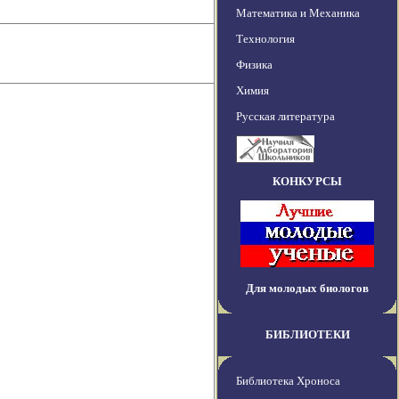
Математика и Механика
Технология
Физика
Химия
Русская литература
КОНКУРСЫ
Для молодых биологов
БИБЛИОТЕКИ
Библиотека Хроноса