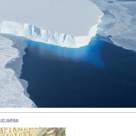
от науки