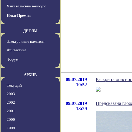
Читательский конкурс
Илья-Премия
ДЕТЯМ
Электронные пампасы
Фантастика
Форум
АРХИВ
09.07.2019
Раскрыта опаснос
19:52
Текущий
2003
2002
09.07.2019
Предсказана глоб
18:29
2001
2000
1999