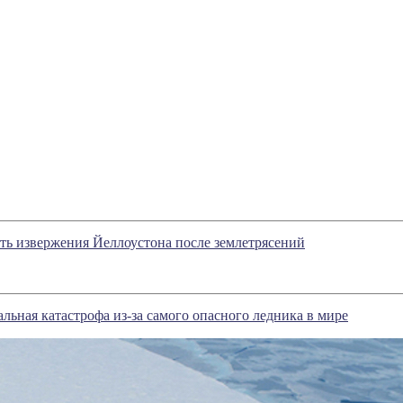
ть извержения Йеллоустона после землетрясений
альная катастрофа из-за самого опасного ледника в мире