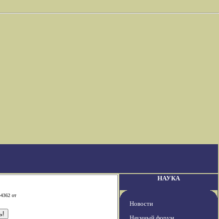
НАУКА
-4362 от
Новости
Научный форум