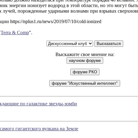
ник энергии ионизует водород в этой области, но это могут бы
х лучей, порожденные ударными волнами при взрывах сверхно
и https://nplus1.ru/news/2019/07/10/cold-ionized
"
Terra & Comp
".
Выскажите свое мнение на:
дающие по галактике звезды-зомби
 самого гигантского вулкана на Земле