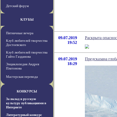
Детский форум
КЛУБЫ
Пятничные вечера
09.07.2019
Раскрыта опаснос
Клуб любителей творчества
19:52
Достоевского
Клуб любителей творчества
Гайто Газданова
09.07.2019
Предсказана глоб
18:29
Энциклопедия Андрея
Платонова
Мастерская перевода
КОНКУРСЫ
За вклад в русскую
культуру публикациями в
Интернете
Литературный конкурс