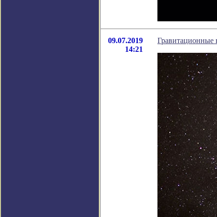
09.07.2019
Гравитационные 
14:21