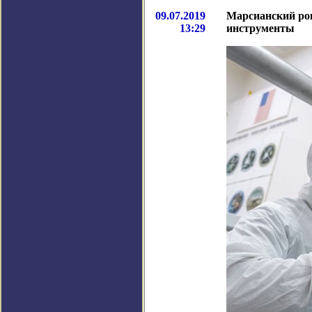
09.07.2019
Марсианский ро
13:29
инструменты