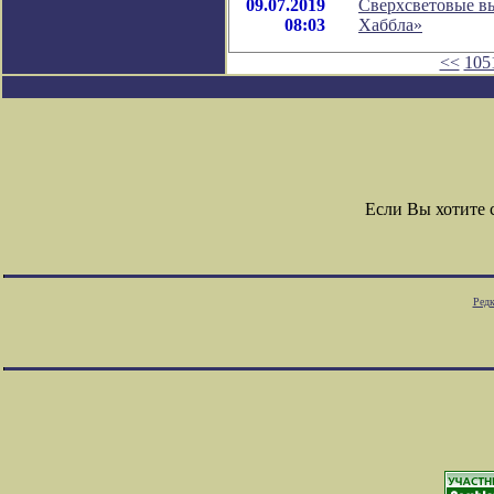
09.07.2019
Сверхсветовые вы
08:03
Хаббла»
<<
105
Если Вы хотите
Редк