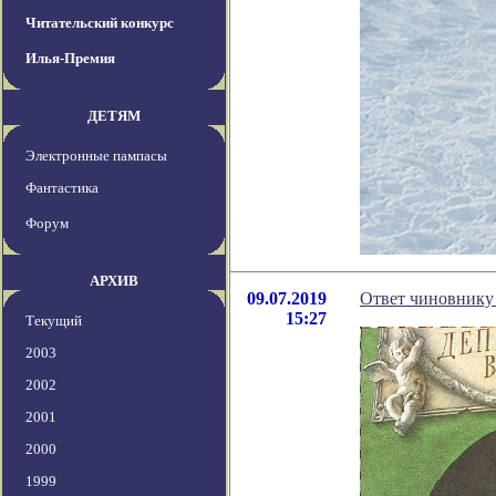
Читательский конкурс
Илья-Премия
ДЕТЯМ
Электронные пампасы
Фантастика
Форум
АРХИВ
09.07.2019
Ответ чиновнику 
15:27
Текущий
2003
2002
2001
2000
1999