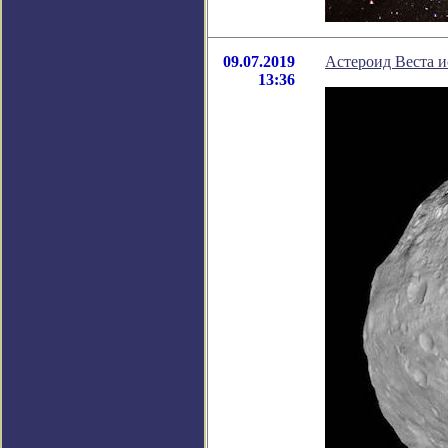
09.07.2019
Астероид Веста и
13:36