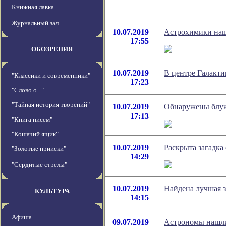
Книжная лавка
Журнальный зал
10.07.2019
Астрохимики наш
17:55
ОБОЗРЕНИЯ
10.07.2019
В центре Галакт
"Классики и современники"
17:23
"Слово о..."
"Тайная история творений"
10.07.2019
Обнаружены блуж
17:13
"Книга писем"
"Кошачий ящик"
10.07.2019
Раскрыта загадка
"Золотые прииски"
14:29
"Сердитые стрелы"
10.07.2019
Найдена лучшая 
КУЛЬТУРА
14:15
Афиша
09.07.2019
Астрономы нашли