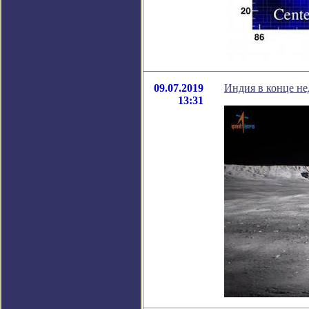
09.07.2019
Индия в конце не
13:31