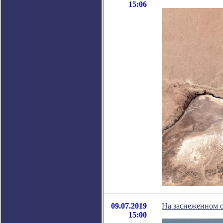
15:06
09.07.2019
На заснеженном о
15:00