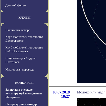
Детский форум
КЛУБЫ
Пятничные вечера
Клуб любителей творчества
Достоевского
Клуб любителей творчества
Гайто Газданова
Энциклопедия Андрея
Платонова
Мастерская перевода
КОНКУРСЫ
За вклад в русскую
08.07.2019
Молоко или мед? 
культуру публикациями в
16:27
Интернете
Литературный конкурс