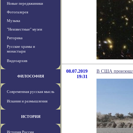
Новые передвжиники
Фотогалерея
Музыка
"Неизвестные" музеи
Риторика
Русские храмы и
монастыри
Видеоархив
08.07.2019
В США произошло 
ФИЛОСОФИЯ
19:31
Современная русская мысль
Искания и размышления
ИСТОРИЯ
История России