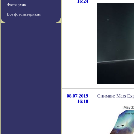
16:24
Фотоархив
Все фотоматериалы
08.07.2019
Снимки: Mars Exp
16:18