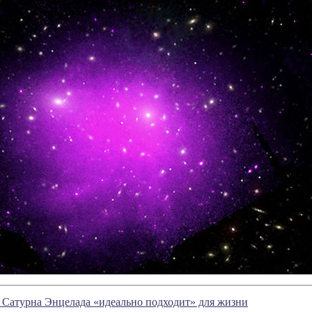
 Сатурна Энцелада «идеально подходит» для жизни