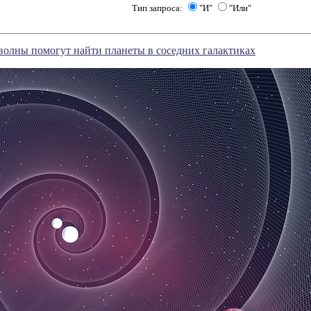
Тип запроса:
"И"
"Или"
олны помогут найти планеты в соседних галактиках