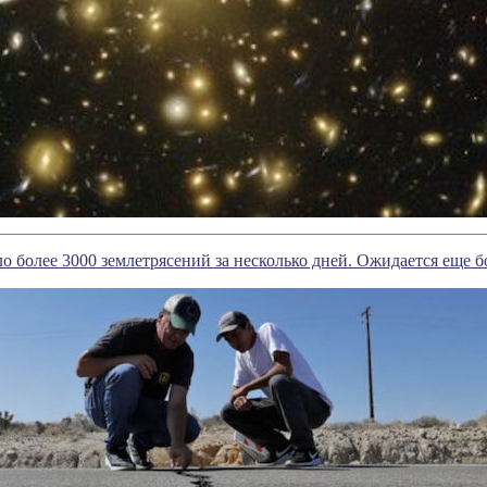
более 3000 землетрясений за несколько дней. Ожидается еще 