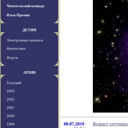
Читательский конкурс
Илья-Премия
ДЕТЯМ
Электронные пампасы
Фантастика
Форум
АРХИВ
Текущий
2003
2002
2001
2000
08.07.2019
Возраст спутника
1999