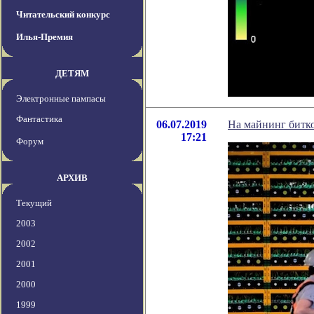
Читательский конкурс
Илья-Премия
ДЕТЯМ
Электронные пампасы
Фантастика
06.07.2019
На майнинг битко
17:21
Форум
АРХИВ
Текущий
2003
2002
2001
2000
1999