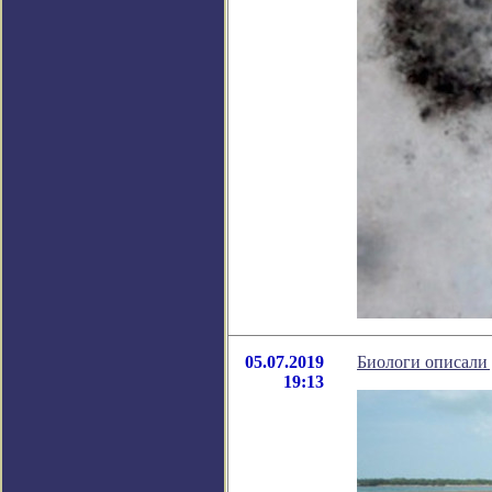
05.07.2019
Биологи описали
19:13