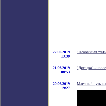
22.06.2019
"Необычная стать
13:39
21.06.2019
"Догадка" - ново
08:53
20.06.2019
Млечный путь все
19:27