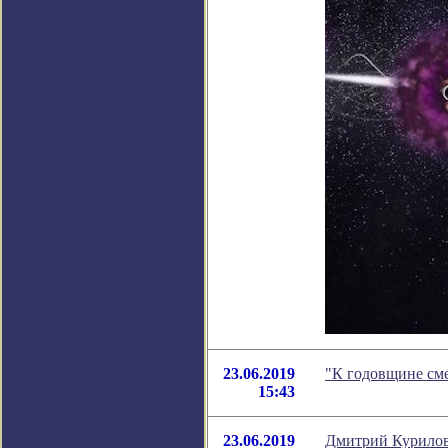
23.06.2019
"К годовщине см
15:43
23.06.2019
Дмитрий Курилов