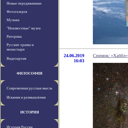
Новые передвжиники
Фотогалерея
Музыка
"Неизвестные" музеи
Риторика
Русские храмы и
монастыри
24.06.2019
Снимок: «Хаббл»
Видеоархив
16:03
ФИЛОСОФИЯ
Современная русская мысль
Искания и размышления
ИСТОРИЯ
История России