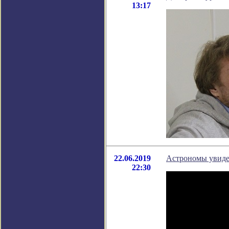
13:17
22.06.2019
Астрономы увиде
22:30