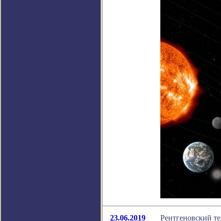
23.06.2019
Рентгеновский те