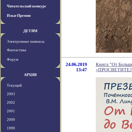
Читательский конкурс
Илья-Премия
ДЕТЯМ
Электронные пампасы
Фантастика
Форум
24.06.2019
Книга "От Больш
13:47
«ПРОСВЕТИТЕЛ
АРХИВ
Текущий
2003
2002
2001
2000
1999