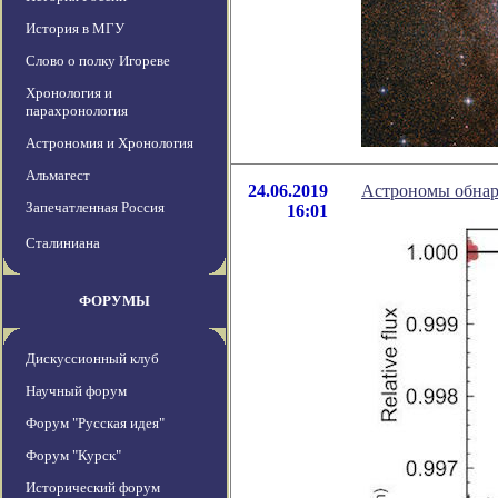
История в МГУ
Слово о полку Игореве
Хронология и
парахронология
Астрономия и Хронология
Альмагест
24.06.2019
Астрономы обнар
Запечатленная Россия
16:01
Сталиниана
ФОРУМЫ
Дискуссионный клуб
Научный форум
Форум "Русская идея"
Форум "Курск"
Исторический форум