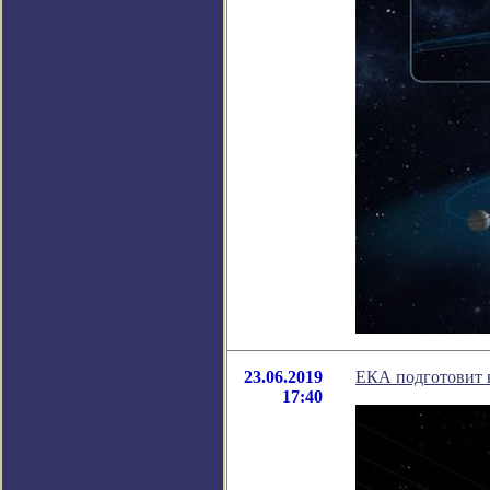
23.06.2019
ЕКА подготовит 
17:40