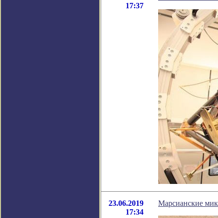
17:37
23.06.2019
Марсианские мик
17:34