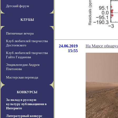
Детский форум
КЛУБЫ
Пятничные вечера
Клуб любителей творчества
Достоевского
24.06.2019
На Марсе обнару
15:55
Клуб любителей творчества
Гайто Газданова
Энциклопедия Андрея
Платонова
Мастерская перевода
КОНКУРСЫ
За вклад в русскую
культуру публикациями в
Интернете
Литературный конкурс