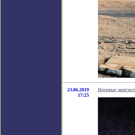
23.06.2019
Впервые зарегист
17:25