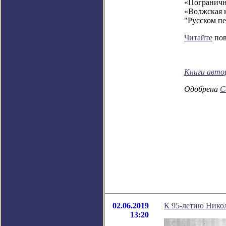
«Погранични
«Волжская к
"Русском пе
Читайте
пов
Книги авто
Одобрена
С
02.06.2019
К 95-летию Нико
13:20