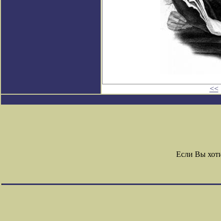
<<
Если Вы хот