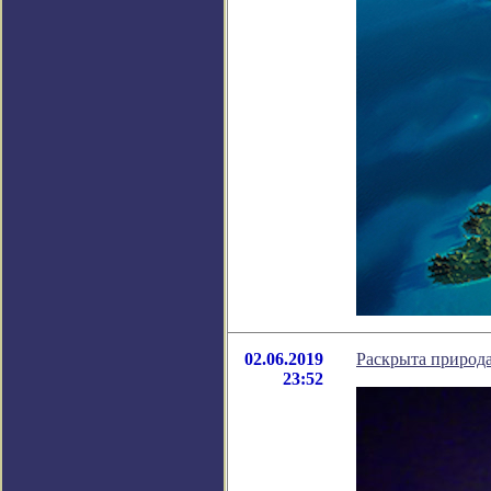
02.06.2019
Раскрыта природ
23:52