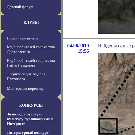
Детский форум
КЛУБЫ
Пятничные вечера
04.06.2019
Найдены самые р
Клуб любителей творчества
15:56
Достоевского
Клуб любителей творчества
Гайто Газданова
Энциклопедия Андрея
Платонова
Мастерская перевода
КОНКУРСЫ
За вклад в русскую
культуру публикациями в
Интернете
Литературный конкурс