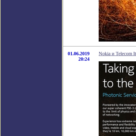
01.06.2019
Nokia и Telecom 
20:24