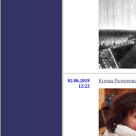
02.06.2019
Ксюша Радионова
12:22