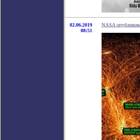
02.06.2019
NASA опубликова
08:51