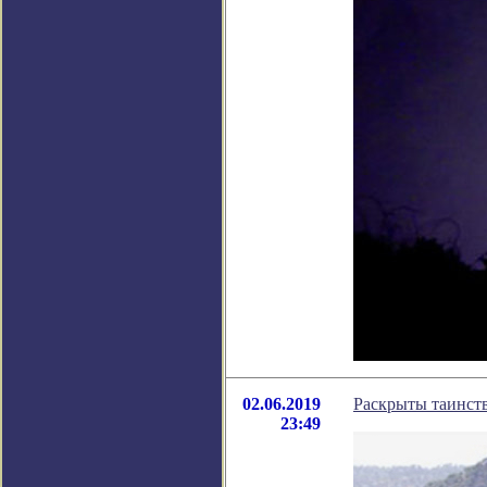
02.06.2019
Раскрыты таинст
23:49