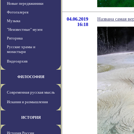
Новые передвжиники
Фотогалерея
04.06.2019
Названа самая ве
Музыка
16:18
"Неизвестные" музеи
Риторика
Русские храмы и
монастыри
Видеоархив
ФИЛОСОФИЯ
Современная русская мысль
Искания и размышления
ИСТОРИЯ
История России