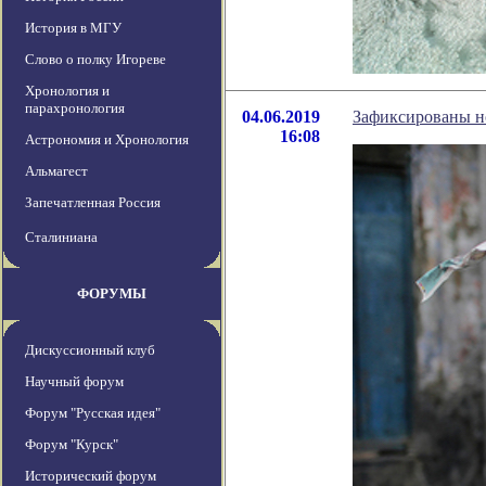
История в МГУ
Слово о полку Игореве
Хронология и
парахронология
04.06.2019
Зафиксированы н
16:08
Астрономия и Хронология
Альмагест
Запечатленная Россия
Сталиниана
ФОРУМЫ
Дискуссионный клуб
Научный форум
Форум "Русская идея"
Форум "Курск"
Исторический форум