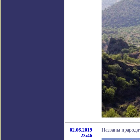
02.06.2019
Названы прароди
23:46