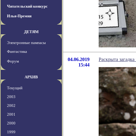
Читательский конкурс
Илья-Премия
ДЕТЯМ
Электронные пампасы
Фантастика
04.06.2019
Раскрыта загадка
Форум
15:44
АРХИВ
Текущий
2003
2002
2001
2000
1999