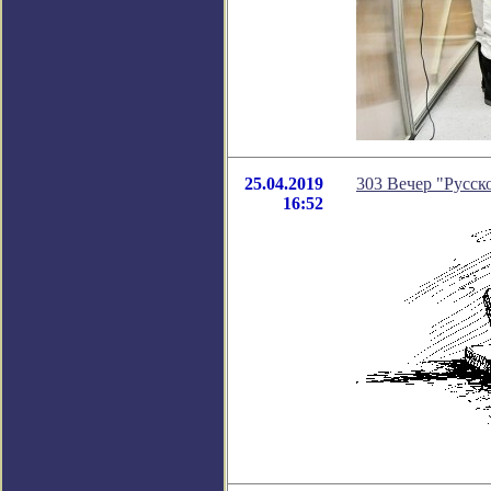
25.04.2019
303 Вечер "Русско
16:52