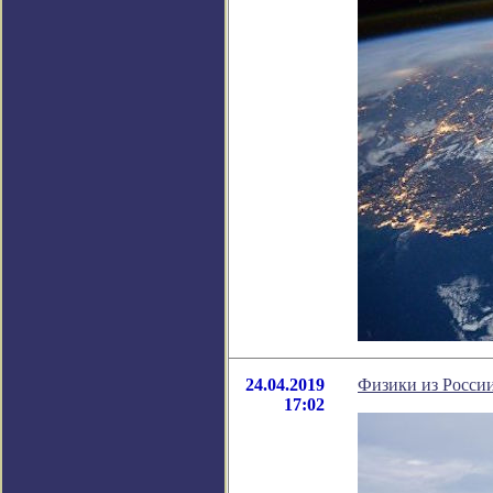
24.04.2019
Физики из России
17:02