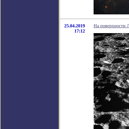
25.04.2019
На поверхности Л
17:12