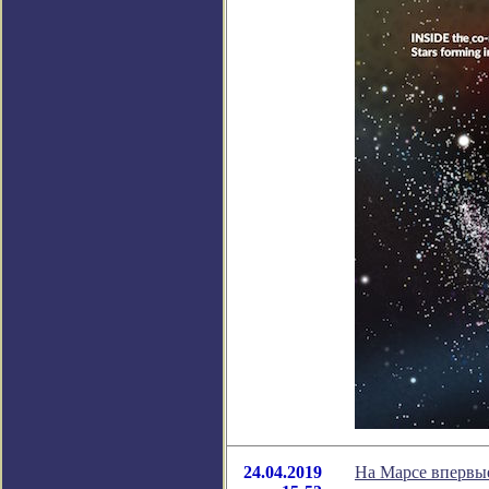
24.04.2019
На Марсе впервы