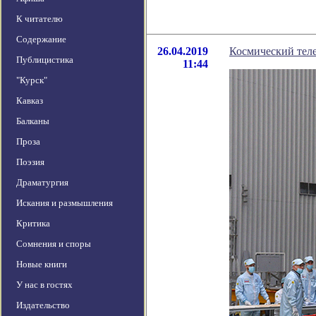
К читателю
Содержание
26.04.2019
Космический теле
Публицистика
11:44
"Курск"
Кавказ
Балканы
Проза
Поэзия
Драматургия
Искания и размышления
Критика
Сомнения и споры
Новые книги
У нас в гостях
Издательство