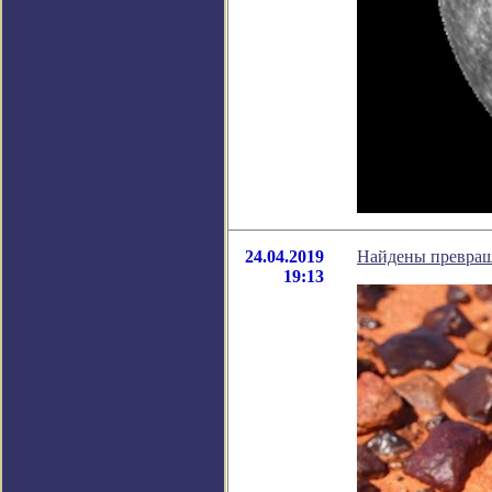
24.04.2019
Найдены превращ
19:13