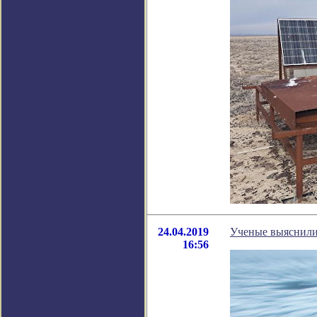
24.04.2019
Ученые выяснили,
16:56