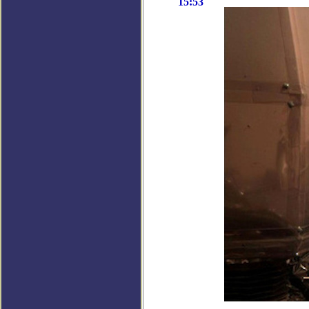
15:53