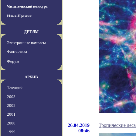
Читательский конкурс
Илья-Премия
ДЕТЯМ
Электронные пампасы
Фантастика
Форум
АРХИВ
Текущий
2003
2002
2001
2000
26.04.2019
Тропические леса
08:46
1999