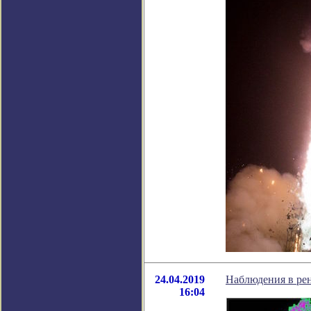
24.04.2019
Наблюдения в рен
16:04