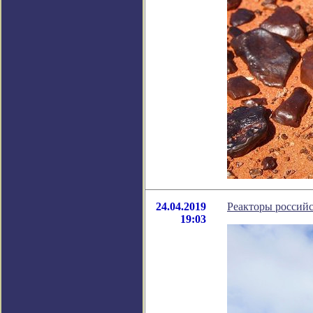
24.04.2019
Реакторы россий
19:03