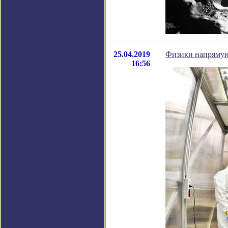
25.04.2019
Физики напрямую 
16:56