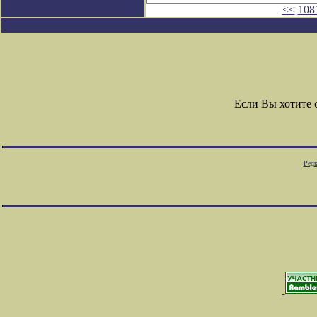
<<
108
Если Вы хотите
Редк