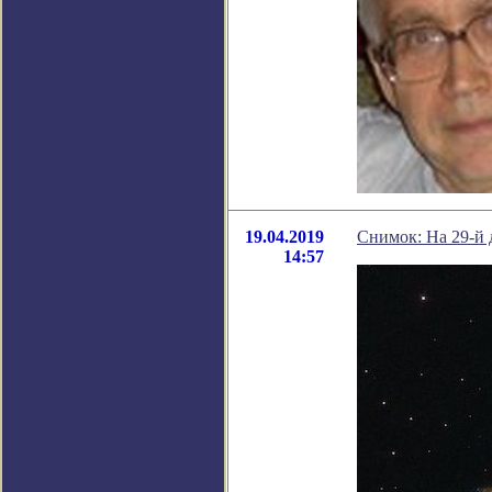
19.04.2019
Снимок: На 29-й
14:57