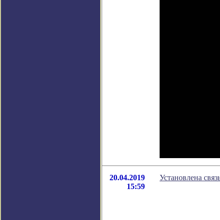
20.04.2019
Установлена связ
15:59