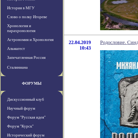
История в МГУ
Слово о полку Игореве
Хронология и
парахронология
Астрономия и Хронология
22.04.2019
Родословие. Синд
10:43
Альмагест
Запечатленная Россия
Сталиниана
ФОРУМЫ
Дискуссионный клуб
Научный форум
Форум "Русская идея"
Форум "Курск"
Исторический форум