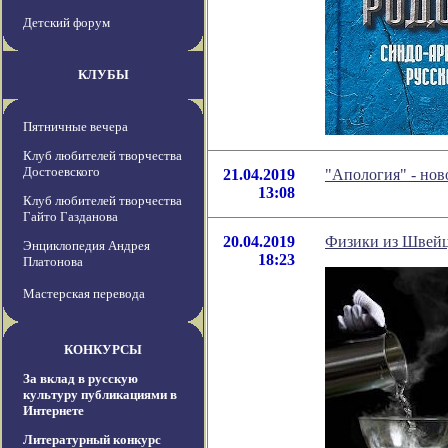
Детский форум
КЛУБЫ
Пятничные вечера
Клуб любителей творчества
Достоевского
21.04.2019
"Апология" - но
13:08
Клуб любителей творчества
Гайто Газданова
20.04.2019
Физики из Швейца
Энциклопедия Андрея
18:23
Платонова
Мастерская перевода
КОНКУРСЫ
За вклад в русскую
культуру публикациями в
Интернете
Литературный конкурс