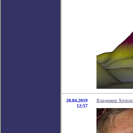
20.04.2019
Владимир Хотилов
12:57