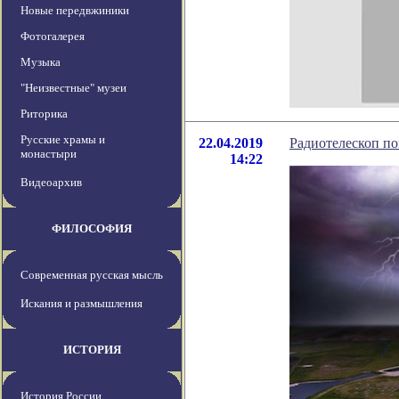
Новые передвжиники
Фотогалерея
Музыка
"Неизвестные" музеи
Риторика
Русские храмы и
22.04.2019
Радиотелескоп по
монастыри
14:22
Видеоархив
ФИЛОСОФИЯ
Современная русская мысль
Искания и размышления
ИСТОРИЯ
История России