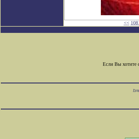
<<
108
Если Вы хотите
Редк