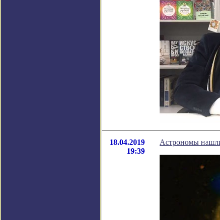
18.04.2019
Астрономы нашли
19:39