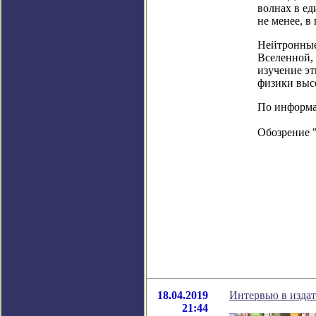
волнах в е
не менее, в
Нейтронные
Вселенной,
изучение эт
физики высо
По информац
Обозрение 
18.04.2019
Интервью в изда
21:44