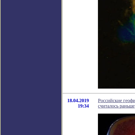
18.04.2019
Российские геофи
19:34
считалось раньше