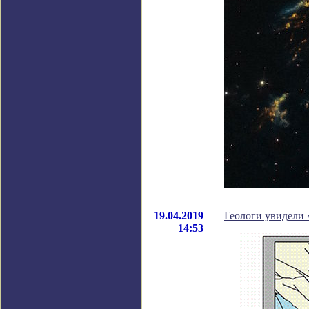
19.04.2019
Геологи увидели 
14:53