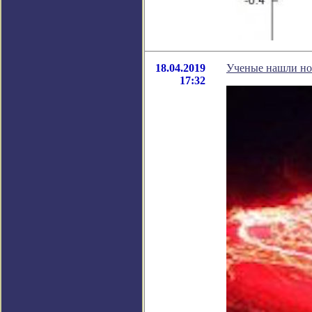
18.04.2019
Ученые нашли но
17:32