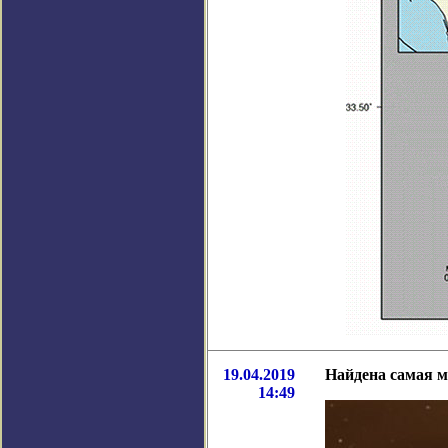
19.04.2019
Найдена самая м
14:49