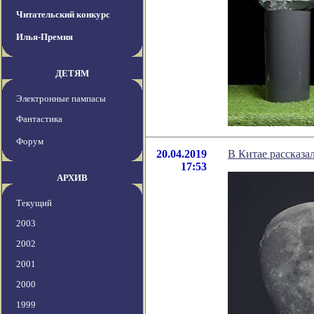
Читательский конкурс
Илья-Премия
ДЕТЯМ
Электронные пампасы
Фантастика
Форум
20.04.2019
В Китае рассказа
17:53
АРХИВ
Текущий
2003
2002
2001
2000
1999