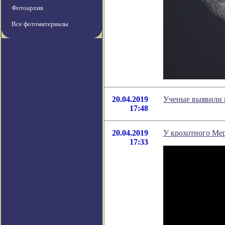
Фотоархив
Все фотоматериалы
20.04.2019
Ученые выявили 
17:48
20.04.2019
У крохотного Мер
17:33