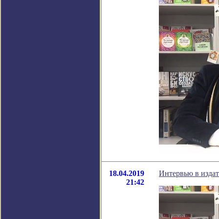
18.04.2019
Интервью в изда
21:42