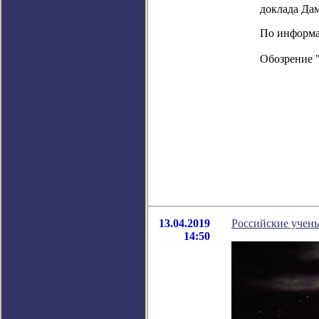
доклада Дам
По информац
Обозрение 
13.04.2019
Российские учены
14:50