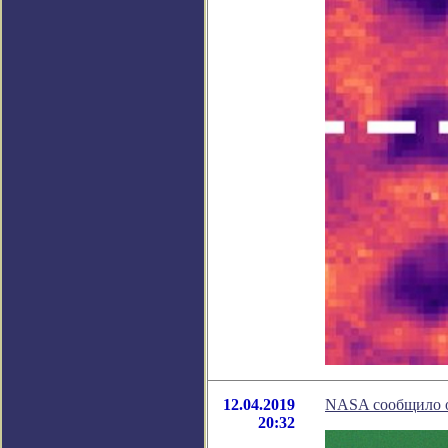
12.04.2019
NASA сообщило 
20:32