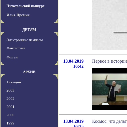
Читательский конкурс
Илья-Премия
ДЕТЯМ
Электронные пампасы
Фантастика
Форум
13.04.2019
Первое в истории
16:42
АРХИВ
Текущий
2003
2002
2001
2000
13.04.2019
Космос: что делат
1999
16:25