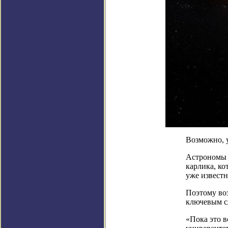
Возможно, у
Астрономы 
карлика, ко
уже известн
Поэтому во
ключевым с
«Пока это в