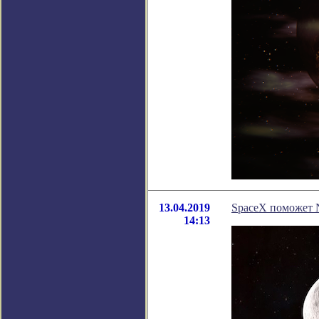
13.04.2019
SpaceX поможет 
14:13