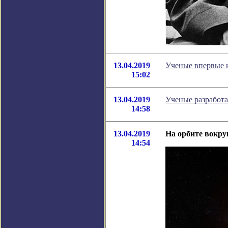
13.04.2019
Ученые впервые 
15:02
13.04.2019
Ученые разработа
14:58
13.04.2019
На орбите вокру
14:54