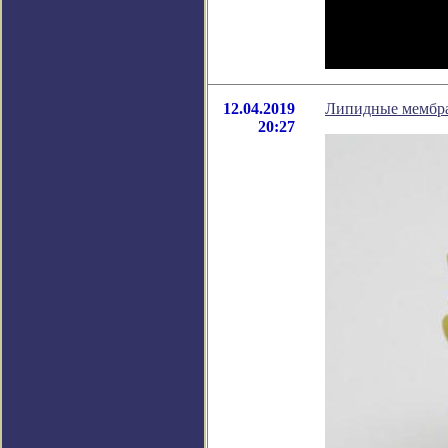
12.04.2019
Липидные мембран
20:27