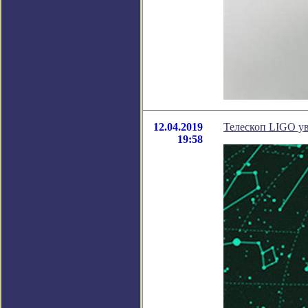
12.04.2019
Телескоп LIGO ув
19:58