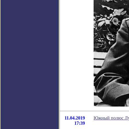
11.04.2019
Южный полюс Лун
17:39