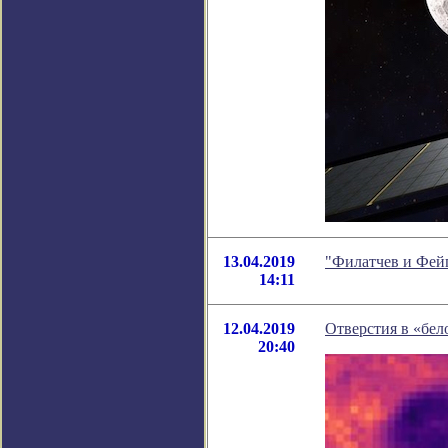
13.04.2019
"Филатчев и Фей
14:11
12.04.2019
Отверстия в «бе
20:40