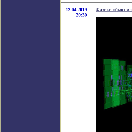
12.04.2019
Физики объяснил
20:30