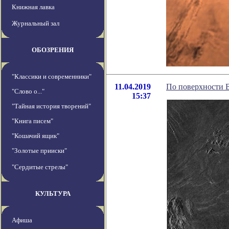
Книжная лавка
Журнальный зал
ОБОЗРЕНИЯ
"Классики и современники"
11.04.2019
По поверхности В
"Слово о..."
15:37
"Тайная история творений"
"Книга писем"
"Кошачий ящик"
"Золотые прииски"
"Сердитые стрелы"
КУЛЬТУРА
Афиша