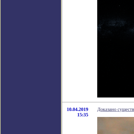
10.04.2019
Доказано сущест
15:35