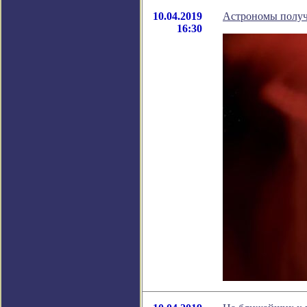
10.04.2019
Астрономы получ
16:30