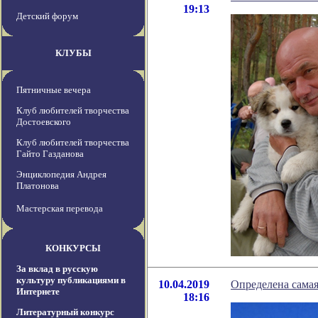
19:13
Детский форум
КЛУБЫ
Пятничные вечера
Клуб любителей творчества
Достоевского
Клуб любителей творчества
Гайто Газданова
Энциклопедия Андрея
Платонова
Мастерская перевода
КОНКУРСЫ
За вклад в русскую
культуру публикациями в
10.04.2019
Определена самая
Интернете
18:16
Литературный конкурс