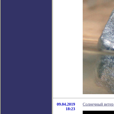
09.04.2019
Солнечный ветер
18:23