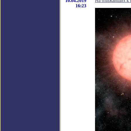
10.04.2019
На ближайших к н
16:23