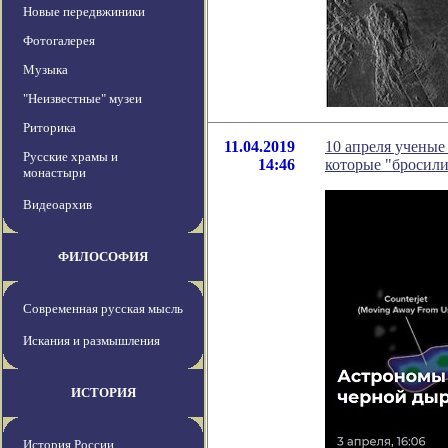
Новые передвжиники
Фотогалерея
Музыка
"Неизвестные" музеи
Риторика
11.04.2019
10 апреля ученые
Русские храмы и
14:46
которые "бросилис
монастыри
Видеоархив
ФИЛОСОФИЯ
Современная русская мысль
Искания и размышления
ИСТОРИЯ
История России