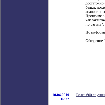
достаточно
белки, пог
аналогичны
Проксиме b 
как заключа
по разуму".
По информац
Обозрение 
10.04.2019
Более 600 спутни
16:32