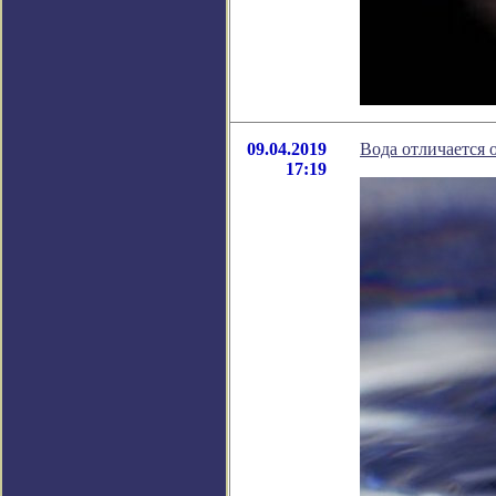
09.04.2019
Вода отличается 
17:19