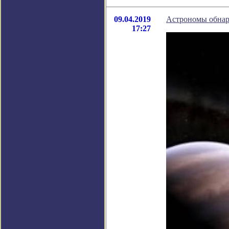
09.04.2019
Астрономы обнар
17:27