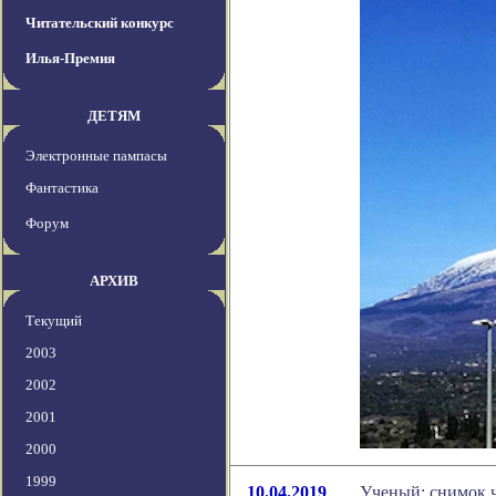
Читательский конкурс
Илья-Премия
ДЕТЯМ
Электронные пампасы
Фантастика
Форум
АРХИВ
Текущий
2003
2002
2001
2000
1999
10.04.2019
Ученый: снимок 