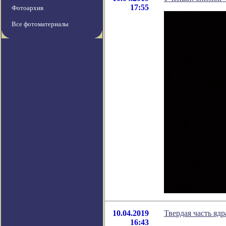
17:55
Фотоархив
Все фотоматериалы
10.04.2019
Твердая часть яд
16:43