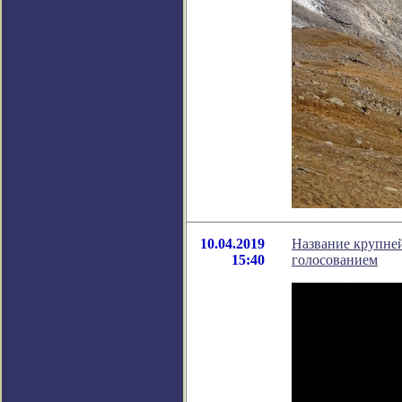
10.04.2019
Название крупней
15:40
голосованием