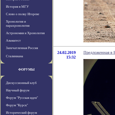
История в МГУ
Слово о полку Игореве
Хронология и
парахронология
Астрономия и Хронология
Альмагест
Запечатленная Россия
24.02.2019
Предложенная в 
Сталиниана
15:32
ФОРУМЫ
Дискуссионный клуб
Научный форум
Форум "Русская идея"
Форум "Курск"
Исторический форум