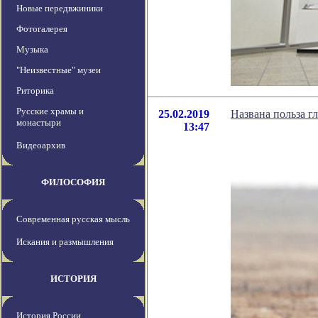
Новые передвжиники
Фотогалерея
Музыка
"Неизвестные" музеи
Риторика
Русские храмы и
25.02.2019
Названа польза г
монастыри
13:47
Видеоархив
ФИЛОСОФИЯ
Современная русская мысль
Искания и размышления
ИСТОРИЯ
История России