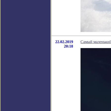
22.02.2019
Самый маленький
20:18