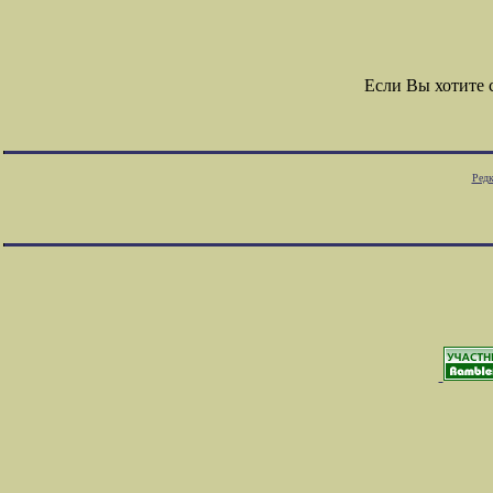
Если Вы хотите
Редк