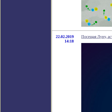
22.02.2019
Посещая Луну, а
14:18