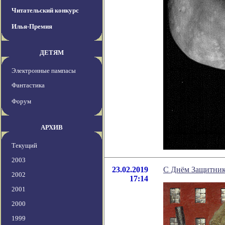
Читательский конкурс
Илья-Премия
ДЕТЯМ
Электронные пампасы
Фантастика
Форум
АРХИВ
Текущий
2003
23.02.2019
С Днём Защитник
2002
17:14
2001
2000
1999