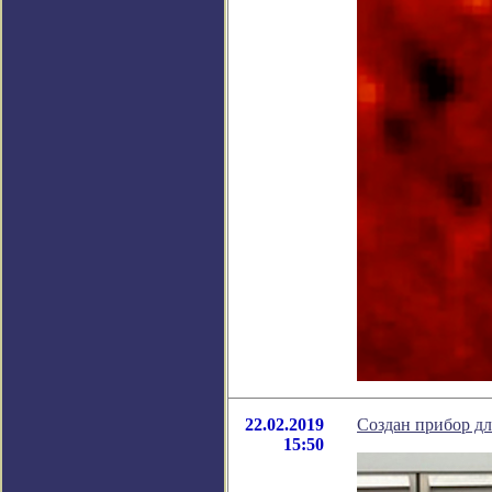
22.02.2019
Создан прибор д
15:50