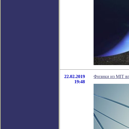
22.02.2019
Физики из MIT в
19:48