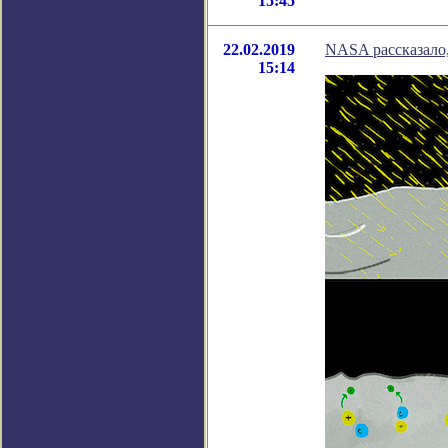
15:45
22.02.2019
NASA рассказало,
15:14