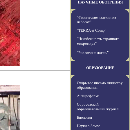
НАУЧНЫЕ ОБОЗРЕНИЯ
"Физические явления на
небесах"
"TERRA & Comp"
"Неизбежность странного
микромира"
"Биология и жизнь"
ОБРАЗОВАНИЕ
Открытое письмо министру
образования
Антиреформа
Соросовский
образовательный журнал
Биология
Науки о Земле