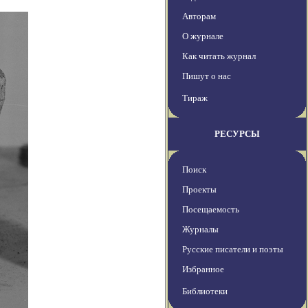
Авторам
О журнале
Как читать журнал
Пишут о нас
Тираж
РЕСУРСЫ
Поиск
Проекты
Посещаемость
Журналы
Русские писатели и поэты
Избранное
Библиотеки