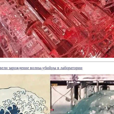
вели зарождение волны-убийцы в лаборатории