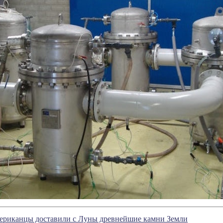
американцы доставили с Луны древнейшие камни Земли