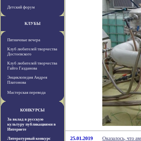
Детский форум
КЛУБЫ
Пятничные вечера
Клуб любителей творчества
Достоевского
Клуб любителей творчества
Гайто Газданова
Энциклопедия Андрея
Платонова
Мастерская перевода
КОНКУРСЫ
За вклад в русскую
культуру публикациями в
Интернете
25.01.2019
Оказалось, что 
Литературный конкурс