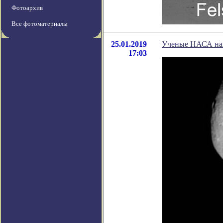
Фотоархив
Все фотоматериалы
25.01.2019
Ученые НАСА наш
17:03