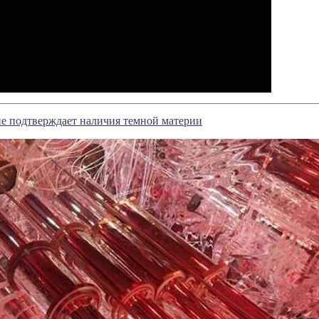
е подтверждает наличия темной материи