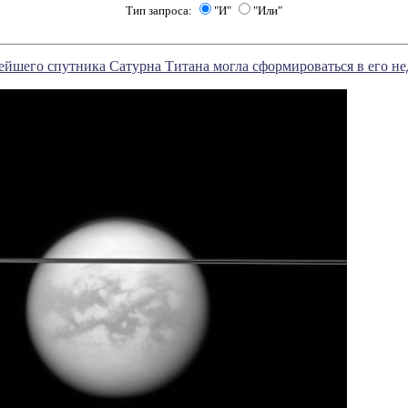
Тип запроса:
"И"
"Или"
йшего спутника Сатурна Титана могла cформироваться в его не