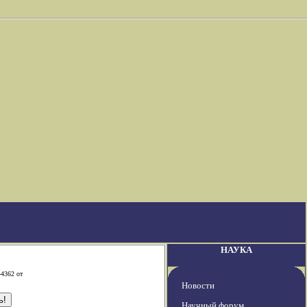
НАУКА
-4362 от
Новости
Научный форум