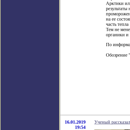
Арктики или
результаты 
проморожен
на ее состо
часть тепла
Тем не мене
органики и 
По информац
Обозрение 
16.01.2019
Ученый рассказал
19:54