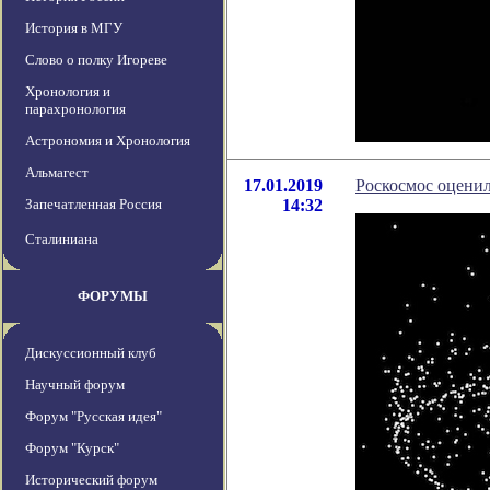
История в МГУ
Слово о полку Игореве
Хронология и
парахронология
Астрономия и Хронология
Альмагест
17.01.2019
Роскосмос оценил
Запечатленная Россия
14:32
Сталиниана
ФОРУМЫ
Дискуссионный клуб
Научный форум
Форум "Русская идея"
Форум "Курск"
Исторический форум