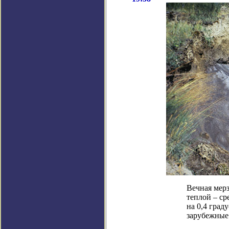
Вечная мерз
теплой – с
на 0,4 град
зарубежные 