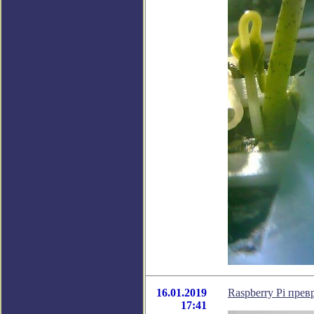
16.01.2019
Raspberry Pi пр
17:41