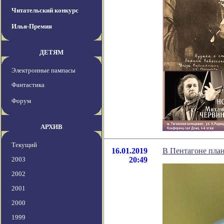
Читательский конкурс
Илья-Премия
ДЕТЯМ
Электронные пампасы
Фантастика
Форум
АРХИВ
Текущий
16.01.2019
В Пентагоне план
2003
20:49
2002
2001
2000
1999