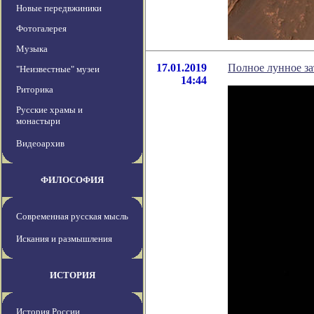
Новые передвжиники
Фотогалерея
Музыка
17.01.2019
Полное лунное зат
"Неизвестные" музеи
14:44
Риторика
Русские храмы и
монастыри
Видеоархив
ФИЛОСОФИЯ
Современная русская мысль
Искания и размышления
ИСТОРИЯ
История России