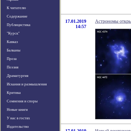
К читателю
Содержание
17.01.2019
Астрономы откры
Публицистика
14:57
"Курск"
Кавказ
Балканы
Проза
Поэзия
Драматургия
Искания и размышления
Критика
Сомнения и споры
Новые книги
У нас в гостях
Издательство
17.01.2019
Новый рентгенов