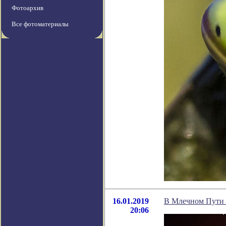
Фотоархив
Все фотоматериалы
16.01.2019
В Млечном Пути 
20:06