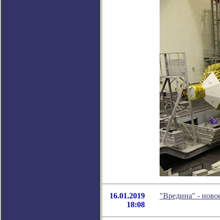
16.01.2019
"Вредина" - нов
18:08