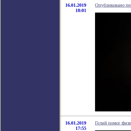
16.01.2019
Опубликовано пе
18:01
16.01.2019
Гелий помог физи
17:55