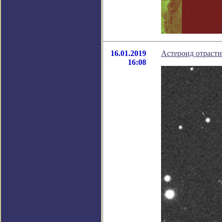
16.01.2019
Астероид отрасти
16:08