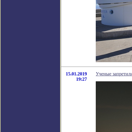
15.01.2019
Ученые запретили
19:27