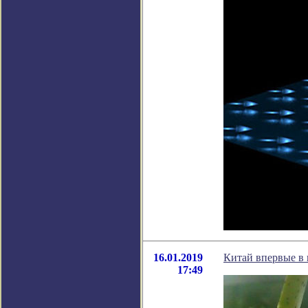
16.01.2019
Китай впервые в 
17:49