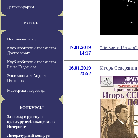
Детский форум
КЛУБЫ
Пятничные вечера
17.01.2019
"Быков и Гоголь"
Клуб любителей творчества
14:17
Достоевского
Клуб любителей творчества
Гайто Газданова
16.01.2019
Игорь Северянин.
23:52
Энциклопедия Андрея
Платонова
Мастерская перевода
КОНКУРСЫ
За вклад в русскую
культуру публикациями в
Интернете
Литературный конкурс