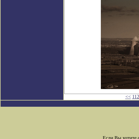
<<
11
Если Вы хотите