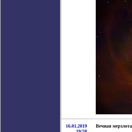
16.01.2019
Вечная мерзлота
19:58