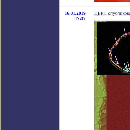
16.01.2019
ЦЕРН опубликова
17:37