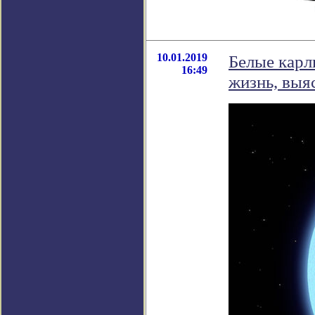
10.01.2019
Белые карл
16:49
жизнь, выя