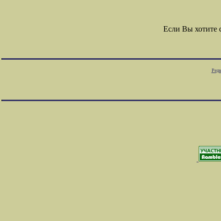
Если Вы хотите
Редк