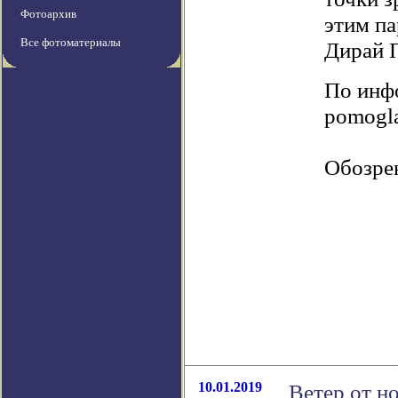
Фотоархив
этим па
Все фотоматериалы
Дирай 
По инфо
pomogla
Обозре
10.01.2019
Ветер от н