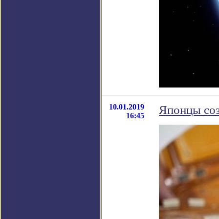
10.01.2019
Японцы соз
16:45