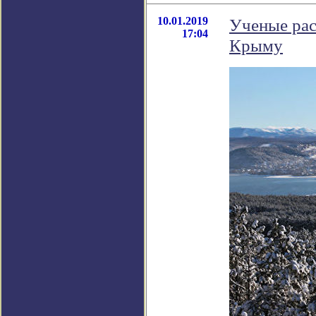
10.01.2019
Ученые рас
17:04
Крыму