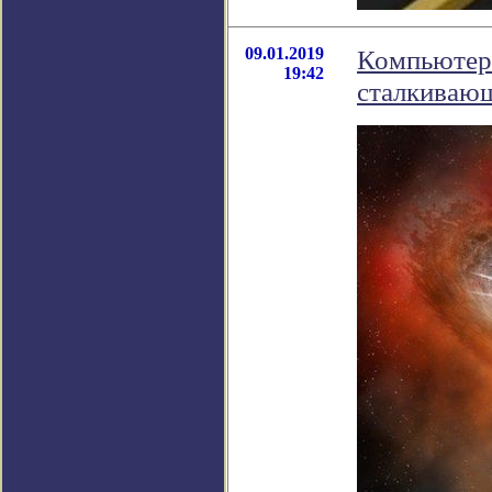
09.01.2019
Компьютерн
19:42
сталкивающ