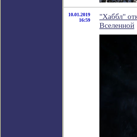
10.01.2019
"Хаббл" от
16:59
Вселенной