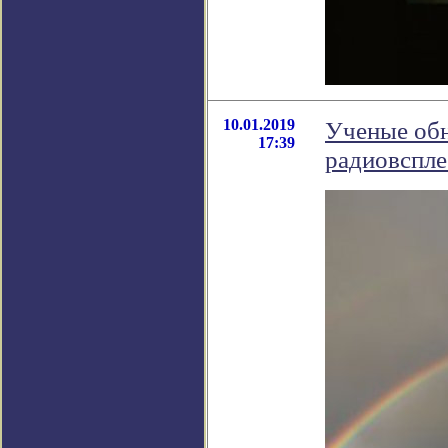
10.01.2019
Ученые об
17:39
радиовспле