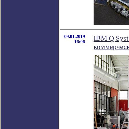
09.01.2019
IBM Q Syst
16:06
коммерческ