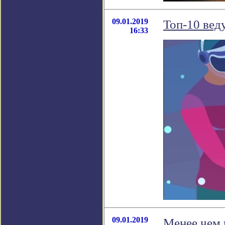
09.01.2019
Топ-10 вед
16:33
09.01.2019
Менее чем 