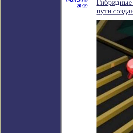
09.01.2019
Гибридные 
20:19
пути созда