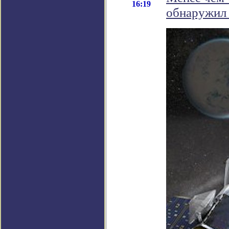
16:19
обнаружил 