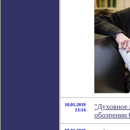
10.01.2019
"Духовное 
13:14
обозрении