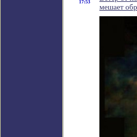
17:53
мешает обр