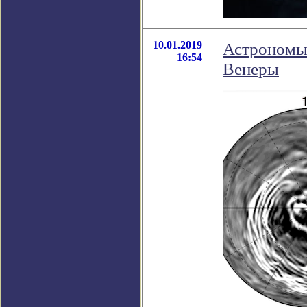
10.01.2019
Астрономы 
16:54
Венеры