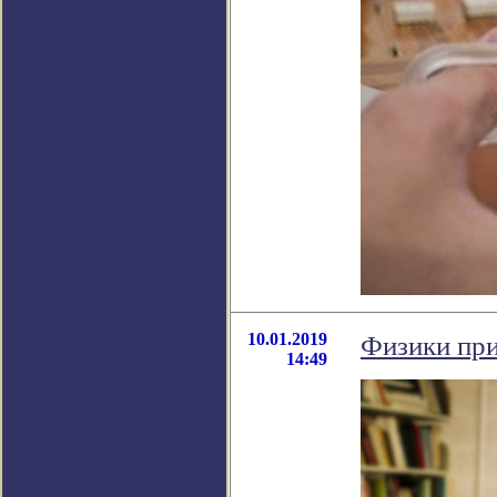
10.01.2019
Физики при
14:49