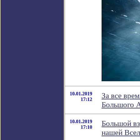
10.01.2019
За все вре
17:12
Большого 
10.01.2019
Большой вз
17:10
нашей Все