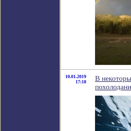
10.01.2019
В некоторы
17:18
похолодани